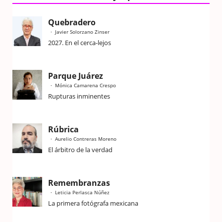
Quebradero
Javier Solorzano Zinser
2027. En el cerca-lejos
Parque Juárez
Mónica Camarena Crespo
Rupturas inminentes
Rúbrica
Aurelio Contreras Moreno
El árbitro de la verdad
Remembranzas
Leticia Perlasca Núñez
La primera fotógrafa mexicana