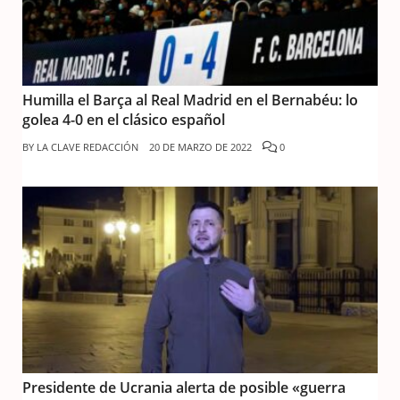
Humilla el Barça al Real Madrid en el Bernabéu: lo
golea 4-0 en el clásico español
BY
LA CLAVE REDACCIÓN
20 DE MARZO DE 2022
0
Presidente de Ucrania alerta de posible «guerra