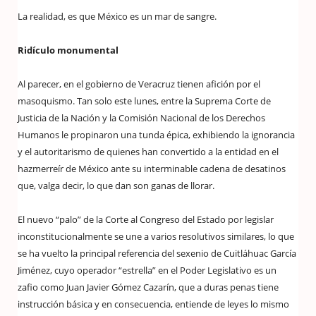
La realidad, es que México es un mar de sangre.
Ridículo monumental
Al parecer, en el gobierno de Veracruz tienen afición por el
masoquismo. Tan solo este lunes, entre la Suprema Corte de
Justicia de la Nación y la Comisión Nacional de los Derechos
Humanos le propinaron una tunda épica, exhibiendo la ignorancia
y el autoritarismo de quienes han convertido a la entidad en el
hazmerreír de México ante su interminable cadena de desatinos
que, valga decir, lo que dan son ganas de llorar.
El nuevo “palo” de la Corte al Congreso del Estado por legislar
inconstitucionalmente se une a varios resolutivos similares, lo que
se ha vuelto la principal referencia del sexenio de Cuitláhuac García
Jiménez, cuyo operador “estrella” en el Poder Legislativo es un
zafio como Juan Javier Gómez Cazarín, que a duras penas tiene
instrucción básica y en consecuencia, entiende de leyes lo mismo