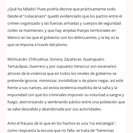
¿Qué ha fallado? Pues podría decirse que prácticamente todo.
Desde el “culiacanazo” quedó evidenciado que los pactos entre el
crimen organizado y las fuerzas armadas y cuerpos de seguridad
civiles se mantienen, y que hay amplias franjas territoriales en
México en las que el gobierno son los delincuentes, y la ley es la
que se impone a través del plomo.
Michoacán, Chihuahua, Sonora, Zacatecas, Guanajuato,
Tamaulipas, Guerrero y por supuesto Veracruz son escenarios
atroces de la violencia que en todos los niveles de gobierno se
pretende ignorar, minimizar, invisibilizar o de plano negar, así esté
frente a sus narices, así exista evidencia explícita de la saña y la
impunidad con que los criminales imponen su voluntad a sangre y
fuego, aterrorizando y sembrando pánico entre una población que
se sabe desvalida y abandonada por sus autoridades.
Ante el fracaso de lo que en los hechos es una “no estrategia”,
como respuesta la excusa que no falla: se trata de “herencias