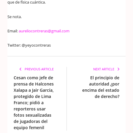
que de física cuántica.
Se nota.
Email:
aureliocontreras@gmail.com
Twitter: @yeyocontreras
PREVIOUS ARTICLE
NEXT ARTICLE
Cesan como jefe de
El principio de
prensa de Halcones
autoridad ¿por
Xalapa a Jair García,
encima del estado
protegido de Lima
de derecho?
Franco; pidió a
reporteros usar
fotos sexualizadas
de jugadoras del
equipo femenil