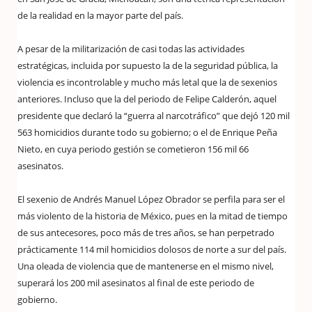
de la realidad en la mayor parte del país.
A pesar de la militarización de casi todas las actividades
estratégicas, incluida por supuesto la de la seguridad pública, la
violencia es incontrolable y mucho más letal que la de sexenios
anteriores. Incluso que la del periodo de Felipe Calderón, aquel
presidente que declaró la “guerra al narcotráfico” que dejó 120 mil
563 homicidios durante todo su gobierno; o el de Enrique Peña
Nieto, en cuya periodo gestión se cometieron 156 mil 66
asesinatos.
El sexenio de Andrés Manuel López Obrador se perfila para ser el
más violento de la historia de México, pues en la mitad de tiempo
de sus antecesores, poco más de tres años, se han perpetrado
prácticamente 114 mil homicidios dolosos de norte a sur del país.
Una oleada de violencia que de mantenerse en el mismo nivel,
superará los 200 mil asesinatos al final de este periodo de
gobierno.