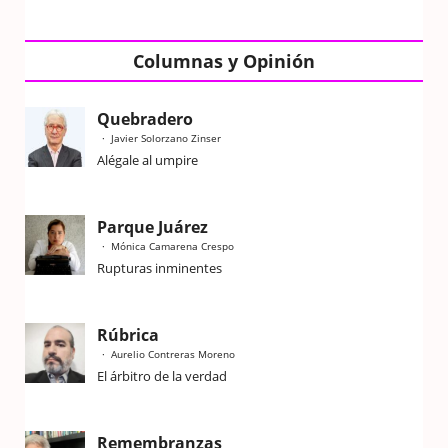
Columnas y Opinión
Quebradero
Javier Solorzano Zinser
Alégale al umpire
Parque Juárez
Mónica Camarena Crespo
Rupturas inminentes
Rúbrica
Aurelio Contreras Moreno
El árbitro de la verdad
Remembranzas