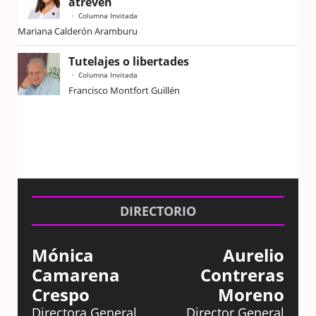
atreven
Columna Invitada
Mariana Calderón Aramburu
Tutelajes o libertades
Columna Invitada
Francisco Montfort Guillén
DIRECTORIO
Mónica
Aurelio
Camarena
Contreras
Crespo
Moreno
Directora General
Director General