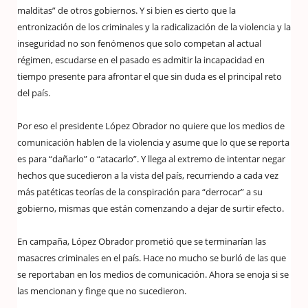
malditas” de otros gobiernos. Y si bien es cierto que la
entronización de los criminales y la radicalización de la violencia y la
inseguridad no son fenómenos que solo competan al actual
régimen, escudarse en el pasado es admitir la incapacidad en
tiempo presente para afrontar el que sin duda es el principal reto
del país.
Por eso el presidente López Obrador no quiere que los medios de
comunicación hablen de la violencia y asume que lo que se reporta
es para “dañarlo” o “atacarlo”. Y llega al extremo de intentar negar
hechos que sucedieron a la vista del país, recurriendo a cada vez
más patéticas teorías de la conspiración para “derrocar” a su
gobierno, mismas que están comenzando a dejar de surtir efecto.
En campaña, López Obrador prometió que se terminarían las
masacres criminales en el país. Hace no mucho se burló de las que
se reportaban en los medios de comunicación. Ahora se enoja si se
las mencionan y finge que no sucedieron.