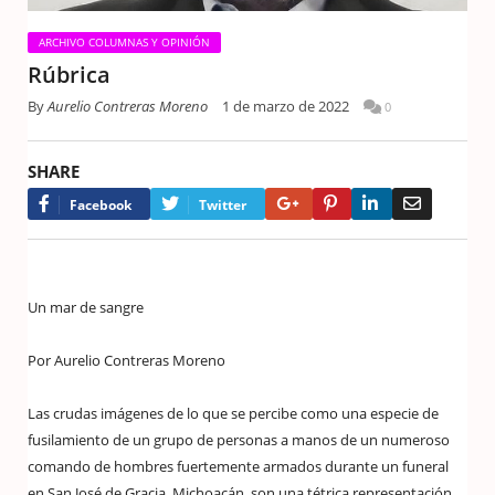
ARCHIVO COLUMNAS Y OPINIÓN
Rúbrica
By
Aurelio Contreras Moreno
1 de marzo de 2022
0
SHARE
Google+
Pinterest
LinkedIn
Email
Facebook
Twitter
Un mar de sangre
Por Aurelio Contreras Moreno
Las crudas imágenes de lo que se percibe como una especie de
fusilamiento de un grupo de personas a manos de un numeroso
comando de hombres fuertemente armados durante un funeral
en San José de Gracia, Michoacán, son una tétrica representación