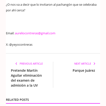
¿O nos va a decir que lo invitaron al pachangón que se celebraba
por ahí cerca?
Email:
aureliocontreras@gmail.com
X: @yeyocontreras
PREVIOUS ARTICLE
NEXT ARTICLE
Pretende Martín
Parque Juárez
Aguilar eliminación
del examen de
admisión a la UV
RELATED POSTS