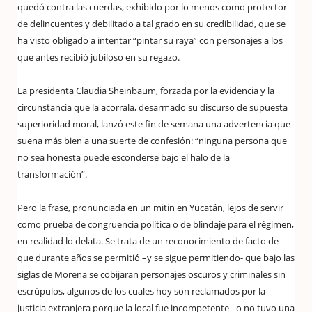
quedó contra las cuerdas, exhibido por lo menos como protector
de delincuentes y debilitado a tal grado en su credibilidad, que se
ha visto obligado a intentar “pintar su raya” con personajes a los
que antes recibió jubiloso en su regazo.
La presidenta Claudia Sheinbaum, forzada por la evidencia y la
circunstancia que la acorrala, desarmado su discurso de supuesta
superioridad moral, lanzó este fin de semana una advertencia que
suena más bien a una suerte de confesión: “ninguna persona que
no sea honesta puede esconderse bajo el halo de la
transformación”.
Pero la frase, pronunciada en un mitin en Yucatán, lejos de servir
como prueba de congruencia política o de blindaje para el régimen,
en realidad lo delata. Se trata de un reconocimiento de facto de
que durante años se permitió –y se sigue permitiendo- que bajo las
siglas de Morena se cobijaran personajes oscuros y criminales sin
escrúpulos, algunos de los cuales hoy son reclamados por la
justicia extranjera porque la local fue incompetente –o no tuvo una