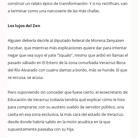
construir un relato épico de transformación. Y si no rectifican, van
a terminar como una narcoserie de las más chafas.
Los lujos del Zen
Alguien debería decirle al diputado federal de Morena Zenyazen
Escobar, que mientras más explicaciones quiere dar para intentar
negar que sea suyo el yate “Squalo”, mismo que ardió en llamas el
pasado sábado en El Estero de la zona conurbada Veracruz-Boca
del Río-Alvarado con cuatro damas a bordo, más se hunde. El que
se excusa, se acusa.
Pero suponiendo sin conceder que fuese cierto, el exsecretario de
Educación de Veracruz todavía tendría qué explicar cómo le hizo
para comprarse, con su austero sueldo de servidor público, una
casita en esa zona exclusiva, la más cara del estado de Veracruz,
desde donde habría salido en la moto acuática en la que
supuestamente paseaba con su hija.