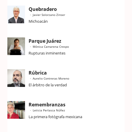
Quebradero
Javier Solorzano Zinser
Michoacán
Parque Juárez
Mónica Camarena Crespo
Rupturas inminentes
Rúbrica
Aurelio Contreras Moreno
El árbitro de la verdad
Remembranzas
Leticia Perlasca Núñez
La primera fotógrafa mexicana