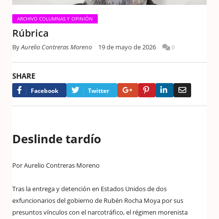
ARCHIVO COLUMNAS Y OPINIÓN
Rúbrica
By
Aurelio Contreras Moreno
19 de mayo de 2026
0
SHARE
Google+
Pinterest
LinkedIn
Email
Facebook
Twitter
Deslinde tardío
Por Aurelio Contreras Moreno
Tras la entrega y detención en Estados Unidos de dos
exfuncionarios del gobierno de Rubén Rocha Moya por sus
presuntos vínculos con el narcotráfico, el régimen morenista