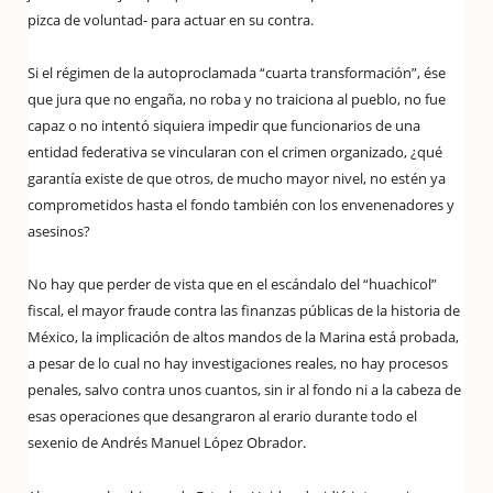
pizca de voluntad- para actuar en su contra.
Si el régimen de la autoproclamada “cuarta transformación”, ése
que jura que no engaña, no roba y no traiciona al pueblo, no fue
capaz o no intentó siquiera impedir que funcionarios de una
entidad federativa se vincularan con el crimen organizado, ¿qué
garantía existe de que otros, de mucho mayor nivel, no estén ya
comprometidos hasta el fondo también con los envenenadores y
asesinos?
No hay que perder de vista que en el escándalo del “huachicol”
fiscal, el mayor fraude contra las finanzas públicas de la historia de
México, la implicación de altos mandos de la Marina está probada,
a pesar de lo cual no hay investigaciones reales, no hay procesos
penales, salvo contra unos cuantos, sin ir al fondo ni a la cabeza de
esas operaciones que desangraron al erario durante todo el
sexenio de Andrés Manuel López Obrador.