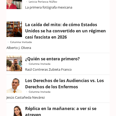
Leticia Perlasca Núñez
La primera fotógrafa mexicana
La caída del mito: de cómo Estados
Unidos se ha convertido en un régimen
casi fascista en 2026
Columna Invitada
Alberto J. Olvera
¿Quién se entera primero?
Columna Invitada
Raúl Contreras Zubieta Franco
Los Derechos de las Audiencias vs. Los
Derechos de los Enfermos
Columna Invitada
Jesús Castañeda Nevárez
Réplica en la mañanera: a ver si se
atreven