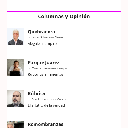
Columnas y Opinión
Quebradero
Javier Solorzano Zinser
Alégale al umpire
Parque Juárez
Mónica Camarena Crespo
Rupturas inminentes
Rúbrica
Aurelio Contreras Moreno
El árbitro de la verdad
Remembranzas