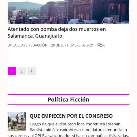
Atentado con bomba deja dos muertos en
Salamanca, Guanajuato
BY
LA CLAVE REDACCIÓN
20 DE SEPTIEMBRE DE 2021
0
Next
1
2
Política Ficción
QUE EMPIECEN POR EL CONGRESO
Luego de que el diputado local morenista Esteban
Bautista pidió a aspirantes a candidaturas renunciar a
sus cargos y al OPLE a sancionarlos si hacen campañas disfrazadas,