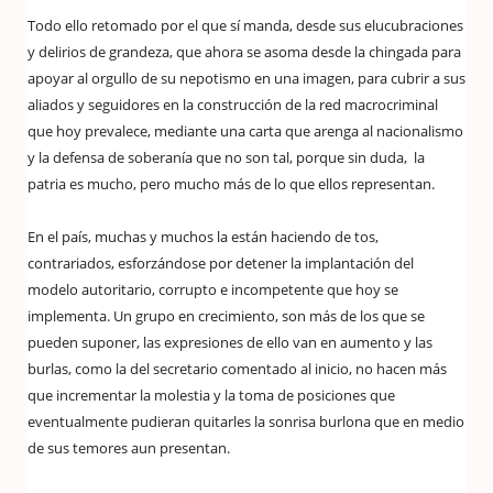
Todo ello retomado por el que sí manda, desde sus elucubraciones
y delirios de grandeza, que ahora se asoma desde la chingada para
apoyar al orgullo de su nepotismo en una imagen, para cubrir a sus
aliados y seguidores en la construcción de la red macrocriminal
que hoy prevalece, mediante una carta que arenga al nacionalismo
y la defensa de soberanía que no son tal, porque sin duda, la
patria es mucho, pero mucho más de lo que ellos representan.
En el país, muchas y muchos la están haciendo de tos,
contrariados, esforzándose por detener la implantación del
modelo autoritario, corrupto e incompetente que hoy se
implementa. Un grupo en crecimiento, son más de los que se
pueden suponer, las expresiones de ello van en aumento y las
burlas, como la del secretario comentado al inicio, no hacen más
que incrementar la molestia y la toma de posiciones que
eventualmente pudieran quitarles la sonrisa burlona que en medio
de sus temores aun presentan.