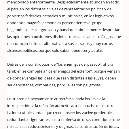
mencionado anteriormente. Desgraciadamente abundan en todo
el país, en los distintos niveles de representación política y de
gobiernos federales, estatales o municipales, en los legislativos
donde son mayoría, personajes pertenecientes al grupo
hegemónico desvergonzado y banal que simplemente desprecian
las opiniones o posiciones distintas, que cancelan los diálogos, que
desconocen las ideas alternativas a sus cerrados y muy cortos
alcances políticos, porque solo saben obedecer y adular.
Detrás de la construcción de “los enemigos del pasado”, ahora
también se combate a “los enemigos del exterior”, porque vengan
de donde vengan las ideas que sean distintas a las suyas, deben
ser denostadas, combatidas, porque les son peligrosas.
En su tren de pensamiento autocrático, nada los lleva a la
introspección, a la reflexión autocrítica, a la escucha de los otros.
La indiscutible verdad que creen poseer los vuelve predecibles,
redundantes, ignorantes hasta la ofensa de otras condiciones que
no sean sus reduccionismos y dogmas. La contrastación de ideas,