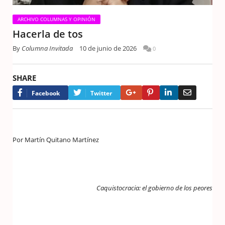
ARCHIVO COLUMNAS Y OPINIÓN
Hacerla de tos
By
Columna Invitada
10 de junio de 2026
0
SHARE
Google+
Pinterest
LinkedIn
Email
Facebook
Twitter
Por Martín Quitano Martínez
Caquistocracia: el gobierno de los peores