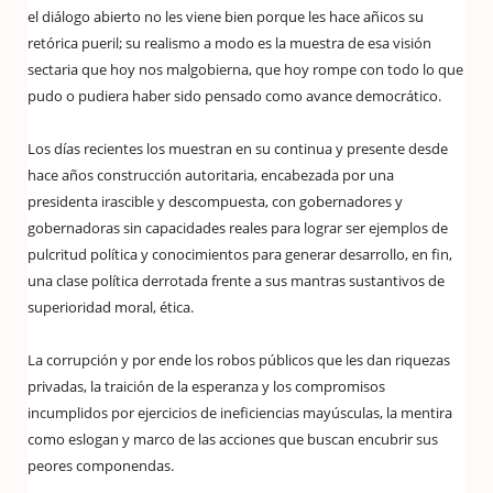
el diálogo abierto no les viene bien porque les hace añicos su
retórica pueril; su realismo a modo es la muestra de esa visión
sectaria que hoy nos malgobierna, que hoy rompe con todo lo que
pudo o pudiera haber sido pensado como avance democrático.
Los días recientes los muestran en su continua y presente desde
hace años construcción autoritaria, encabezada por una
presidenta irascible y descompuesta, con gobernadores y
gobernadoras sin capacidades reales para lograr ser ejemplos de
pulcritud política y conocimientos para generar desarrollo, en fin,
una clase política derrotada frente a sus mantras sustantivos de
superioridad moral, ética.
La corrupción y por ende los robos públicos que les dan riquezas
privadas, la traición de la esperanza y los compromisos
incumplidos por ejercicios de ineficiencias mayúsculas, la mentira
como eslogan y marco de las acciones que buscan encubrir sus
peores componendas.