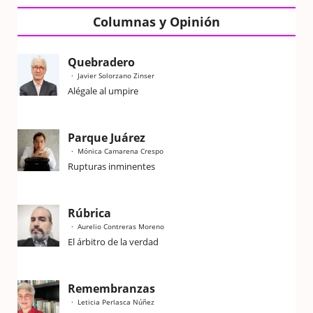
Columnas y Opinión
Quebradero
Javier Solorzano Zinser
Alégale al umpire
Parque Juárez
Mónica Camarena Crespo
Rupturas inminentes
Rúbrica
Aurelio Contreras Moreno
El árbitro de la verdad
Remembranzas
Leticia Perlasca Núñez