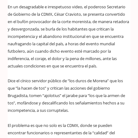
En un desagradable e irrespetuoso video, el poderoso Secretario
de Gobierno de la CDMX, César Cravioto, se presenta convertido
en el bufón provocador de la corte morenista, de manera retadora
y desvergonzada, se burla de los habitantes que critican la
incompetencia y el abandono institucional en que se encuentra
naufragando la capital del país, a horas del evento mundial
futbolero, aún cuando dicho evento esté marcado por la
indiferencia, el coraje, el dolor y la pena de millones, ante las
actuales condiciones en que se encuentra el país.
Dice el cínico servidor público de “los duros de Morena” que los
que ”la hacen de tos” y critican las acciones del gobierno
Brugadista, tomen “ajolotius” el jarabe para “los que la armen de
tos”, mofándose y descalificando los señalamientos hechos a su
incompetencia, a sus corruptelas.
El problema es que no solo es la CDMX, donde se pueden
encontrar funcionarios o representantes de la “calidad” del