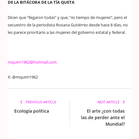
DE LA BITÁCORA DE LA TÍA QUETA
Dicen que “llegaron todas” y que, “es tiempo de mujeres”, pero el
secuestro de la periodista Roxana Gutiérrez desde hace 8 días, no
les parece prioritario a las mujeres del gobierno estatal y federal.
mquim1962@hotmail.com
X: @mquim1962
PREVIOUS ARTICLE
NEXT ARTICLE
Ecología política
El arte ¿con todas
las de perder ante el
Mundial?