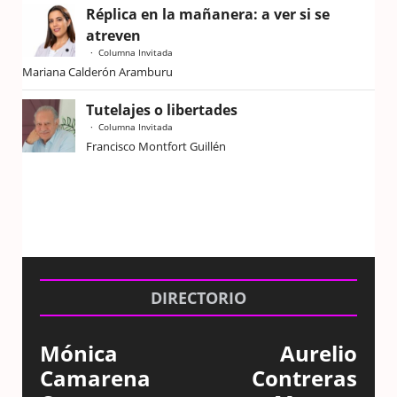
Réplica en la mañanera: a ver si se
atreven
Columna Invitada
Mariana Calderón Aramburu
Tutelajes o libertades
Columna Invitada
Francisco Montfort Guillén
DIRECTORIO
Mónica
Aurelio
Camarena
Contreras