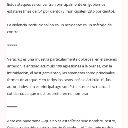
Estos ataques se concentran principalmente en gobiernos
estatales (más del 54 por ciento) y municipales (28.6 por ciento).
La violencia institucional no es un accidente: es un método de
control.
*****
Veracruz es una muestra particularmente dolorosa: en el sexenio
anterior, la entidad acumuló 199 agresiones a la prensa, con la
intimidación, el hostigamiento y las amenazas como principales
formas de ataque. Y en todos los casos, señala Artículo 19, las
autoridades son el principal agresor. Esta es nuestra realidad
cotidiana. La que muchos prefieren no nombrar.
*****
Ante ese panorama —que no es estadística sino nombre, rostro,
familia, redacción vacía y silencio forzado— el 7 de junio podría