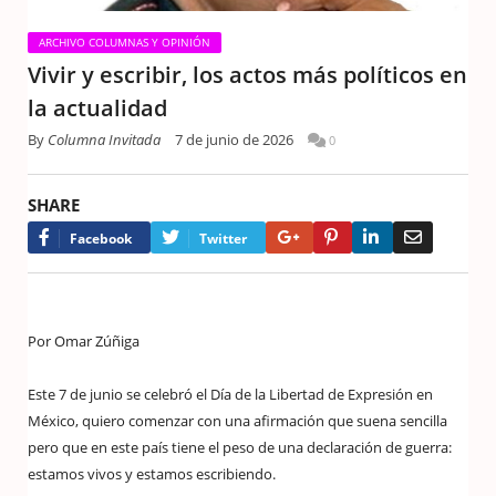
ARCHIVO COLUMNAS Y OPINIÓN
Vivir y escribir, los actos más políticos en
la actualidad
By
Columna Invitada
7 de junio de 2026
0
SHARE
Google+
Pinterest
LinkedIn
Email
Facebook
Twitter
Por Omar Zúñiga
Este 7 de junio se celebró el Día de la Libertad de Expresión en
México, quiero comenzar con una afirmación que suena sencilla
pero que en este país tiene el peso de una declaración de guerra:
estamos vivos y estamos escribiendo.