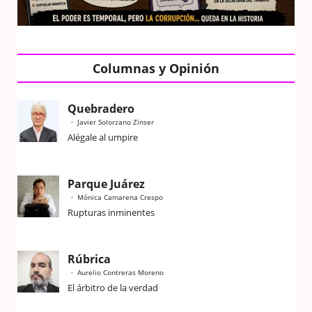
Columnas y Opinión
Quebradero
Javier Solorzano Zinser
Alégale al umpire
Parque Juárez
Mónica Camarena Crespo
Rupturas inminentes
Rúbrica
Aurelio Contreras Moreno
El árbitro de la verdad