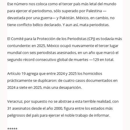
Ese número nos coloca como el tercer país más letal del mundo
para ejercer el periodismo, sólo superado por Palestina —
devastada por una guerra— y Pakistán. México, en cambio, no
tiene conflicto bélico declarado. Y aun así, mata periodistas.
El Comité para la Protección de los Periodistas (CPJ) es todavía más
contundente: en 2025, México ocupó nuevamente el tercer lugar
mundial con seis periodistas asesinados, en un año que marcó el
segundo récord consecutivo global de muertes —129 en total.
Artículo 19 agrega que entre 2024 y 2025 los homicidios
prácticamente se duplicaron: de cuatro casos documentados en
2024 a siete en 2025, más una desaparición.
Veracruz, por supuesto no se abstrae a esta terrible realidad, con
31 asesinatos desde el año 2000, figura entre los estados más
peligrosos del país para ejercer el noble trabajo de informar.
*****