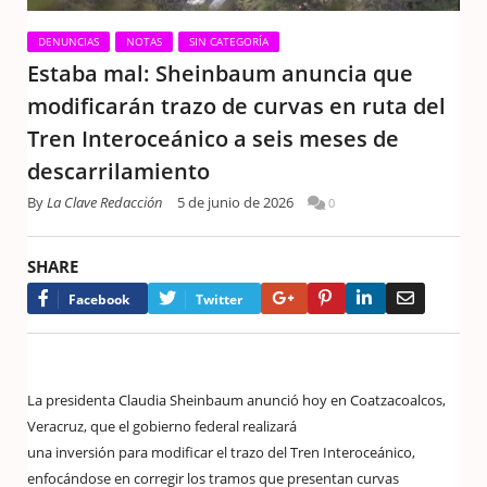
DENUNCIAS
NOTAS
SIN CATEGORÍA
Estaba mal: Sheinbaum anuncia que
modificarán trazo de curvas en ruta del
Tren Interoceánico a seis meses de
descarrilamiento
By
La Clave Redacción
5 de junio de 2026
0
SHARE
Google+
Pinterest
LinkedIn
Email
Facebook
Twitter
La presidenta Claudia Sheinbaum anunció hoy en Coatzacoalcos,
Veracruz, que el gobierno federal realizará
una inversión para modificar el trazo del Tren Interoceánico,
enfocándose en corregir los tramos que presentan curvas