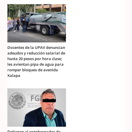
Docentes de la UPAV denuncian
adeudos y reducción salarial de
hasta 20 pesos por hora clase;
les avientan pipa de agua para
romper bloqueo de avenida
Xalapa
Detienen al exgobernador de