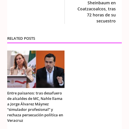
Sheinbaum en
Coatzacoalcos, tras
72 horas de su
secuestro
RELATED POSTS
Entre paisanos: tras desafuero
de alcaldes de MC, Nahle llama
a Jorge Álvarez Máynez
“simulador profesional” y
rechaza persecución política en
Veracruz