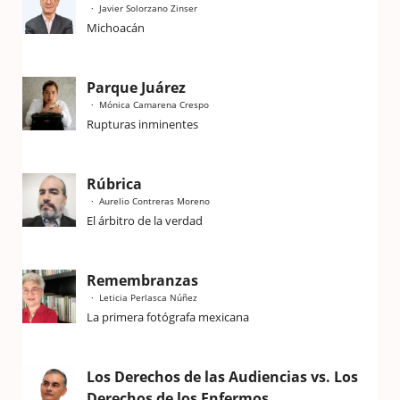
Javier Solorzano Zinser
Michoacán
Parque Juárez
Mónica Camarena Crespo
Rupturas inminentes
Rúbrica
Aurelio Contreras Moreno
El árbitro de la verdad
Remembranzas
Leticia Perlasca Núñez
La primera fotógrafa mexicana
Los Derechos de las Audiencias vs. Los
Derechos de los Enfermos