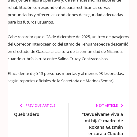
trabajos de mejora operativa y, de ser necesario, las labores de
rehabilitación correspondientes para rectificar las curvas
pronunciadas y ofrecer las condiciones de seguridad adecuadas
para los futuros usuarios.
Cabe recordar que el 28 de diciembre de 2025, un tren de pasajeros
del Corredor Interoceánico del Istmo de Tehuantepec se descarriló
en el estado de Oaxaca, a la altura de la comunidad de Nizanda,
cuando cubría la ruta entre Salina Cruz y Coatzacoalcos.
El accidente dejó 13 personas muertas y al menos 98 lesionadas,
según reportes oficiales de la Secretaría de Marina (Semar).
PREVIOUS ARTICLE
NEXT ARTICLE
Quebradero
“Devuélvame viva a
mi hija”: madre de
Roxana Guzmán
encara a Claudia