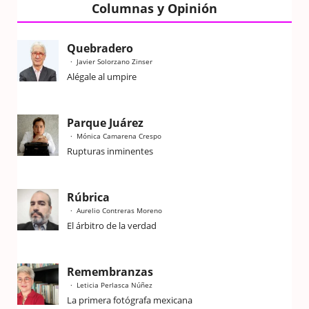
Columnas y Opinión
Quebradero
Javier Solorzano Zinser
Alégale al umpire
Parque Juárez
Mónica Camarena Crespo
Rupturas inminentes
Rúbrica
Aurelio Contreras Moreno
El árbitro de la verdad
Remembranzas
Leticia Perlasca Núñez
La primera fotógrafa mexicana