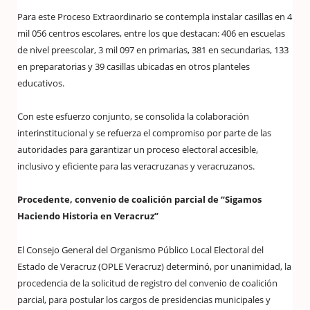
Para este Proceso Extraordinario se contempla instalar casillas en 4
mil 056 centros escolares, entre los que destacan: 406 en escuelas
de nivel preescolar, 3 mil 097 en primarias, 381 en secundarias, 133
en preparatorias y 39 casillas ubicadas en otros planteles
educativos.
Con este esfuerzo conjunto, se consolida la colaboración
interinstitucional y se refuerza el compromiso por parte de las
autoridades para garantizar un proceso electoral accesible,
inclusivo y eficiente para las veracruzanas y veracruzanos.
Procedente, convenio de coalición parcial de “Sigamos
Haciendo Historia en Veracruz”
El Consejo General del Organismo Público Local Electoral del
Estado de Veracruz (OPLE Veracruz) determinó, por unanimidad, la
procedencia de la solicitud de registro del convenio de coalición
parcial, para postular los cargos de presidencias municipales y