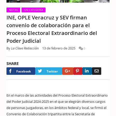
NOTAS
SIN CATEGORÍA
INE, OPLE Veracruz y SEV firman
convenio de colaboración para el
Proceso Electoral Extraordinario del
Poder Judicial
By
La Clave Redacción
13 de febrero de 2025
0
SHARE
Google+
Pinterest
LinkedIn
Email
Facebook
Twitter
En el marco de las actividades del Proceso Electoral Extraordinario
del Poder Judicial 2024-2025 en el que se elegirán diversos cargos
de personas juzgadoras, en los ámbitos federal y local, se firmó el
Convenio de Colaboración tripartita entre la Secretaría de