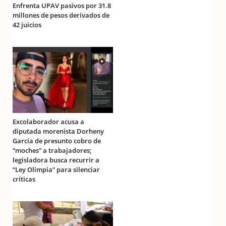
Enfrenta UPAV pasivos por 31.8
millones de pesos derivados de
42 juicios
Excolaborador acusa a
diputada morenista Dorheny
García de presunto cobro de
“moches” a trabajadores;
legisladora busca recurrir a
“Ley Olimpia” para silenciar
críticas