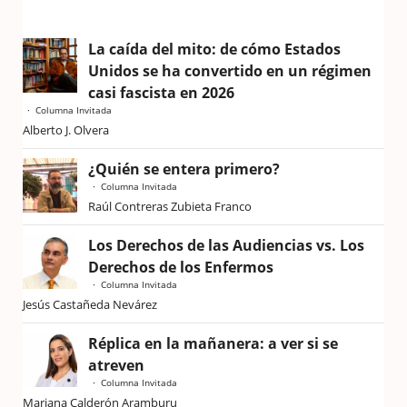
La caída del mito: de cómo Estados
Unidos se ha convertido en un régimen
casi fascista en 2026
Columna Invitada
Alberto J. Olvera
¿Quién se entera primero?
Columna Invitada
Raúl Contreras Zubieta Franco
Los Derechos de las Audiencias vs. Los
Derechos de los Enfermos
Columna Invitada
Jesús Castañeda Nevárez
Réplica en la mañanera: a ver si se
atreven
Columna Invitada
Mariana Calderón Aramburu