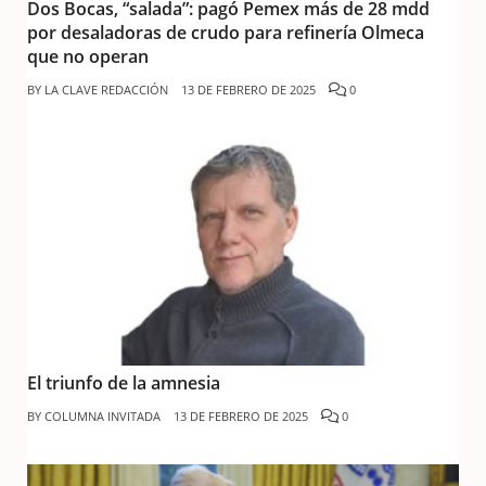
Dos Bocas, “salada”: pagó Pemex más de 28 mdd
por desaladoras de crudo para refinería Olmeca
que no operan
BY
LA CLAVE REDACCIÓN
13 DE FEBRERO DE 2025
0
El triunfo de la amnesia
BY
COLUMNA INVITADA
13 DE FEBRERO DE 2025
0