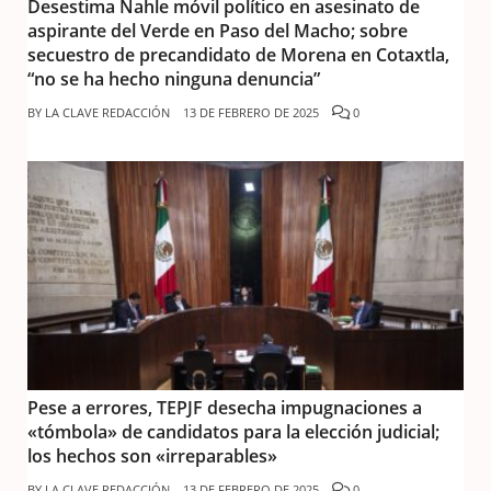
Desestima Nahle móvil político en asesinato de
aspirante del Verde en Paso del Macho; sobre
secuestro de precandidato de Morena en Cotaxtla,
“no se ha hecho ninguna denuncia”
BY
LA CLAVE REDACCIÓN
13 DE FEBRERO DE 2025
0
Pese a errores, TEPJF desecha impugnaciones a
«tómbola» de candidatos para la elección judicial;
los hechos son «irreparables»
BY
LA CLAVE REDACCIÓN
13 DE FEBRERO DE 2025
0