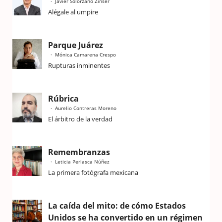
Javier Solorzano Zinser
Alégale al umpire
Parque Juárez
Mónica Camarena Crespo
Rupturas inminentes
Rúbrica
Aurelio Contreras Moreno
El árbitro de la verdad
Remembranzas
Leticia Perlasca Núñez
La primera fotógrafa mexicana
La caída del mito: de cómo Estados
Unidos se ha convertido en un régimen