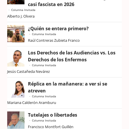
casi fascista en 2026
Columna Invitada
Alberto J. Olvera
¿Quién se entera primero?
Columna Invitada
Raúl Contreras Zubieta Franco
Los Derechos de las Audiencias vs. Los
Derechos de los Enfermos
Columna Invitada
Jesús Castañeda Nevárez
Réplica en la mañanera: a ver si se
atreven
Columna Invitada
Mariana Calderón Aramburu
Tutelajes o libertades
Columna Invitada
Francisco Montfort Guillén