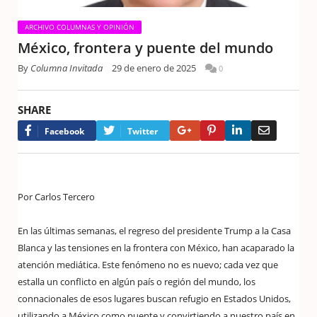
ARCHIVO COLUMNAS Y OPINIÓN
México, frontera y puente del mundo
By
Columna Invitada
29 de enero de 2025
0
SHARE
Google+
Pinterest
LinkedIn
Email
Facebook
Twitter
Por Carlos Tercero
En las últimas semanas, el regreso del presidente Trump a la Casa
Blanca y las tensiones en la frontera con México, han acaparado la
atención mediática. Este fenómeno no es nuevo; cada vez que
estalla un conflicto en algún país o región del mundo, los
connacionales de esos lugares buscan refugio en Estados Unidos,
utilizando a México como puente y convirtiendo a nuestro país en