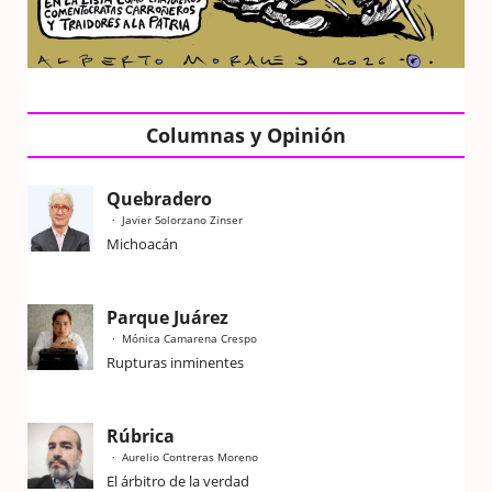
Columnas y Opinión
Quebradero
Javier Solorzano Zinser
Michoacán
Parque Juárez
Mónica Camarena Crespo
Rupturas inminentes
Rúbrica
Aurelio Contreras Moreno
El árbitro de la verdad