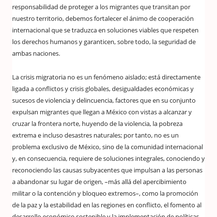
responsabilidad de proteger a los migrantes que transitan por
nuestro territorio, debemos fortalecer el ánimo de cooperación
internacional que se traduzca en soluciones viables que respeten
los derechos humanos y garanticen, sobre todo, la seguridad de
ambas naciones.
La crisis migratoria no es un fenómeno aislado; está directamente
ligada a conflictos y crisis globales, desigualdades económicas y
sucesos de violencia y delincuencia, factores que en su conjunto
expulsan migrantes que llegan a México con vistas a alcanzar y
cruzar la frontera norte, huyendo de la violencia, la pobreza
extrema e incluso desastres naturales; por tanto, no es un
problema exclusivo de México, sino de la comunidad internacional
y, en consecuencia, requiere de soluciones integrales, conociendo y
reconociendo las causas subyacentes que impulsan a las personas
a abandonar su lugar de origen, –más allá del apercibimiento
militar o la contención y bloqueo extremos–, como la promoción
de la paz y la estabilidad en las regiones en conflicto, el fomento al
desarrollo económico sostenible y la implementación de políticas