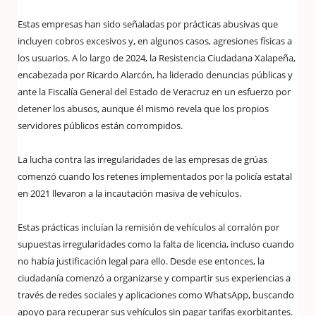
Estas empresas han sido señaladas por prácticas abusivas que
incluyen cobros excesivos y, en algunos casos, agresiones físicas a
los usuarios. A lo largo de 2024, la Resistencia Ciudadana Xalapeña,
encabezada por Ricardo Alarcón, ha liderado denuncias públicas y
ante la Fiscalía General del Estado de Veracruz en un esfuerzo por
detener los abusos, aunque él mismo revela que los propios
servidores públicos están corrompidos.
La lucha contra las irregularidades de las empresas de grúas
comenzó cuando los retenes implementados por la policía estatal
en 2021 llevaron a la incautación masiva de vehículos.
Estas prácticas incluían la remisión de vehículos al corralón por
supuestas irregularidades como la falta de licencia, incluso cuando
no había justificación legal para ello. Desde ese entonces, la
ciudadanía comenzó a organizarse y compartir sus experiencias a
través de redes sociales y aplicaciones como WhatsApp, buscando
apoyo para recuperar sus vehículos sin pagar tarifas exorbitantes.