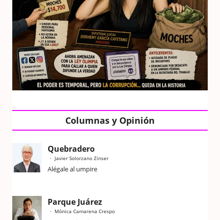
Columnas y Opinión
Quebradero
Javier Solorzano Zinser
Alégale al umpire
Parque Juárez
Mónica Camarena Crespo