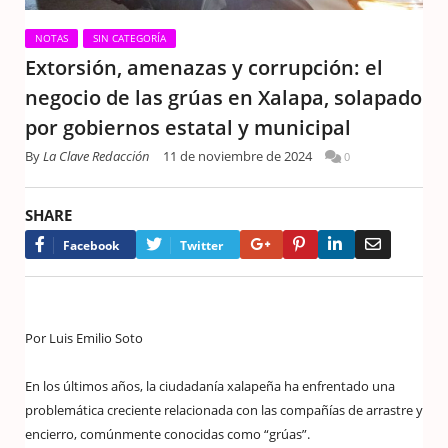
NOTAS
SIN CATEGORÍA
Extorsión, amenazas y corrupción: el
negocio de las grúas en Xalapa, solapado
por gobiernos estatal y municipal
By
La Clave Redacción
11 de noviembre de 2024
0
SHARE
Google+
Pinterest
LinkedIn
Email
Facebook
Twitter
Por Luis Emilio Soto
En los últimos años, la ciudadanía xalapeña ha enfrentado una
problemática creciente relacionada con las compañías de arrastre y
encierro, comúnmente conocidas como “grúas”.