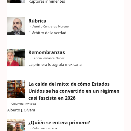
Rupturas inminentes
Rúbrica
Aurelio Contreras Moreno
El árbitro de la verdad
Remembranzas
Leticia Perlasca Núñez
La primera fotógrafa mexicana
La caída del mito: de cómo Estados
Unidos se ha convertido en un régimen
casi fascista en 2026
Columna Invitada
Alberto J. Olvera
¿Quién se entera primero?
Columna Invitada