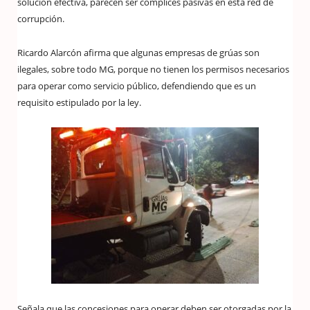
solución efectiva, parecen ser cómplices pasivas en esta red de
corrupción.
Ricardo Alarcón afirma que algunas empresas de grúas son
ilegales, sobre todo MG, porque no tienen los permisos necesarios
para operar como servicio público, defendiendo que es un
requisito estipulado por la ley.
Señala que las concesiones para operar deben ser otorgadas por la