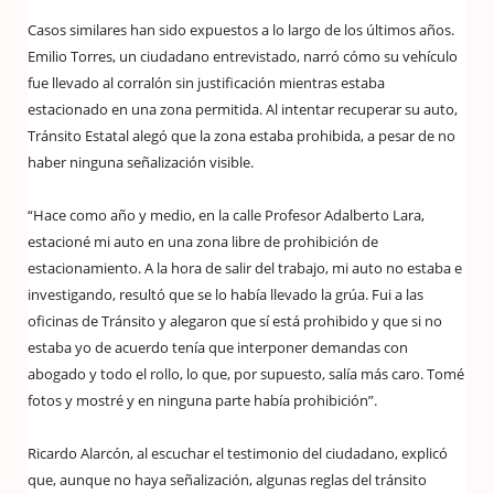
Casos similares han sido expuestos a lo largo de los últimos años.
Emilio Torres, un ciudadano entrevistado, narró cómo su vehículo
fue llevado al corralón sin justificación mientras estaba
estacionado en una zona permitida. Al intentar recuperar su auto,
Tránsito Estatal alegó que la zona estaba prohibida, a pesar de no
haber ninguna señalización visible.
“Hace como año y medio, en la calle Profesor Adalberto Lara,
estacioné mi auto en una zona libre de prohibición de
estacionamiento. A la hora de salir del trabajo, mi auto no estaba e
investigando, resultó que se lo había llevado la grúa. Fui a las
oficinas de Tránsito y alegaron que sí está prohibido y que si no
estaba yo de acuerdo tenía que interponer demandas con
abogado y todo el rollo, lo que, por supuesto, salía más caro. Tomé
fotos y mostré y en ninguna parte había prohibición”.
Ricardo Alarcón, al escuchar el testimonio del ciudadano, explicó
que, aunque no haya señalización, algunas reglas del tránsito