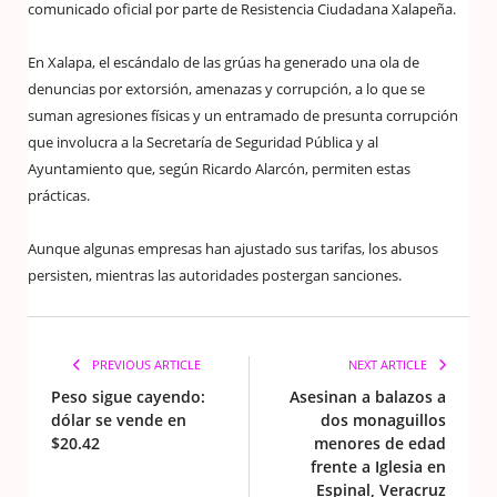
comunicado oficial por parte de Resistencia Ciudadana Xalapeña.
En Xalapa, el escándalo de las grúas ha generado una ola de
denuncias por extorsión, amenazas y corrupción, a lo que se
suman agresiones físicas y un entramado de presunta corrupción
que involucra a la Secretaría de Seguridad Pública y al
Ayuntamiento que, según Ricardo Alarcón, permiten estas
prácticas.
Aunque algunas empresas han ajustado sus tarifas, los abusos
persisten, mientras las autoridades postergan sanciones.
PREVIOUS ARTICLE
NEXT ARTICLE
Peso sigue cayendo:
Asesinan a balazos a
dólar se vende en
dos monaguillos
$20.42
menores de edad
frente a Iglesia en
Espinal, Veracruz