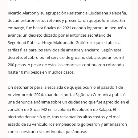
Ricardo Alarcón y su agrupación Resistencia Ciudadana Xalapeña,
documentaron estos retenes y presentaron quejas formales. Sin
embargo, fue hasta finales de 2021 cuando lograron un pequeño
avance: un decreto dictado por el entonces secretario de
Seguridad Pública, Hugo Maldonado Gutiérrez, que establecía
tarifas fijas para los servicios de arrastre y encierro. Según este
decreto, el cobro por el servicio de grúa no debía superar los mil
200 pesos. A pesar de esto, las empresas continuaron cobrando
hasta 10 mil pesos en muchos casos.
Un detonante para la escalada de quejas ocurrió el pasado 1 de
noviembre de 2024, cuando el portal Sigüenza Comunica publicó
una denuncia anónima sobre un ciudadano que fue agredido en el
corralón de Grúas M2 en la colonia Revolución de Xalapa. El
afectado denunció que, tras reclamar los altos costos y el mal
estado de su vehículo, los empleados lo golpearon y amenazaron
con secuestrarlo si continuaba quejándose.