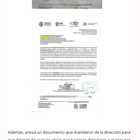
Además, anexa un documento que mandaron de la dirección para
que dejaran de usar las grúas que tuvieran denuncias o quejas por