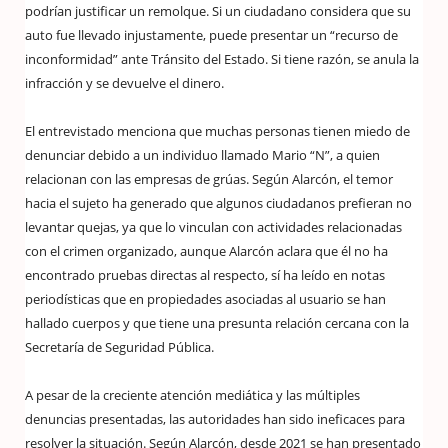
podrían justificar un remolque. Si un ciudadano considera que su
auto fue llevado injustamente, puede presentar un “recurso de
inconformidad” ante Tránsito del Estado. Si tiene razón, se anula la
infracción y se devuelve el dinero.
El entrevistado menciona que muchas personas tienen miedo de
denunciar debido a un individuo llamado Mario “N”, a quien
relacionan con las empresas de grúas. Según Alarcón, el temor
hacia el sujeto ha generado que algunos ciudadanos prefieran no
levantar quejas, ya que lo vinculan con actividades relacionadas
con el crimen organizado, aunque Alarcón aclara que él no ha
encontrado pruebas directas al respecto, sí ha leído en notas
periodísticas que en propiedades asociadas al usuario se han
hallado cuerpos y que tiene una presunta relación cercana con la
Secretaría de Seguridad Pública.
A pesar de la creciente atención mediática y las múltiples
denuncias presentadas, las autoridades han sido ineficaces para
resolver la situación. Según Alarcón, desde 2021 se han presentado