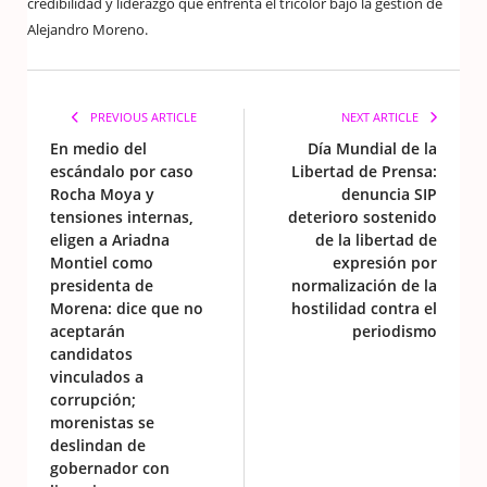
credibilidad y liderazgo que enfrenta el tricolor bajo la gestión de
Alejandro Moreno.
PREVIOUS ARTICLE
NEXT ARTICLE
En medio del
Día Mundial de la
escándalo por caso
Libertad de Prensa:
Rocha Moya y
denuncia SIP
tensiones internas,
deterioro sostenido
eligen a Ariadna
de la libertad de
Montiel como
expresión por
presidenta de
normalización de la
Morena: dice que no
hostilidad contra el
aceptarán
periodismo
candidatos
vinculados a
corrupción;
morenistas se
deslindan de
gobernador con