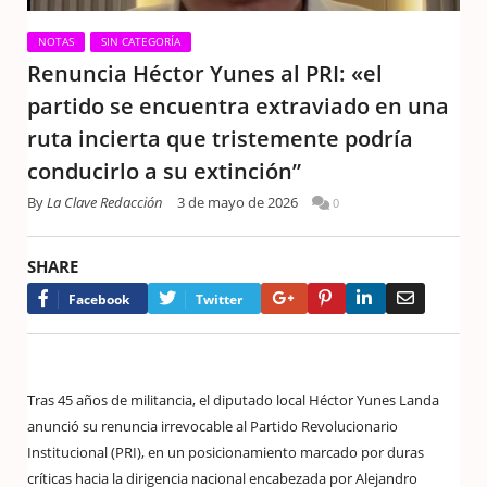
NOTAS
SIN CATEGORÍA
Renuncia Héctor Yunes al PRI: «el
partido se encuentra extraviado en una
ruta incierta que tristemente podría
conducirlo a su extinción”
By
La Clave Redacción
3 de mayo de 2026
0
SHARE
Google+
Pinterest
LinkedIn
Email
Facebook
Twitter
Tras 45 años de militancia, el diputado local Héctor Yunes Landa
anunció su renuncia irrevocable al Partido Revolucionario
Institucional (PRI), en un posicionamiento marcado por duras
críticas hacia la dirigencia nacional encabezada por Alejandro