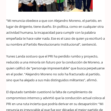
“Mi renuncia obedece a que con Alejandro Moreno, el partido, en
lugar de dirigente, tiene dueño. En política, como en cualquier otra
actividad humana, la incapacidad para cumplir con la palabra
empeñada te hace valer nada. Ese es el caso de quien ya escrituró a
su nombre al Partido Revolucionario Institucional”, sentenció.
Yunes Landa sostuvo que el PRI ha perdido rumbo y proyecto,
reducido a una minoría sin futuro por la conducción de Moreno, a
quien calificó de “personaje impresentable” que busca perpetuarse
en el poder. “Alejandro Moreno no solo ha fracturado al partido,
sino que ha alejado a sus más distinguidos militantes”, afirmó.
El diputado también cuestionó la falta de cumplimiento de
compromisos internos y advirtió que la conducción actual coloca al
PRI en una ruta incierta que podría derivar en su desaparición: “Mi
renuncia es irrevocable al que fue por décadas el mejor partido de