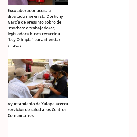
Excolaborador acusa a
diputada morenista Dorheny
García de presunto cobro de
“moches” a trabajadores;
legisladora busca recurrir a
“Ley Olimpia” para silenciar
críticas
Ayuntamiento de Xalapa acerca
servicios de salud a los Centros
Comunitarios