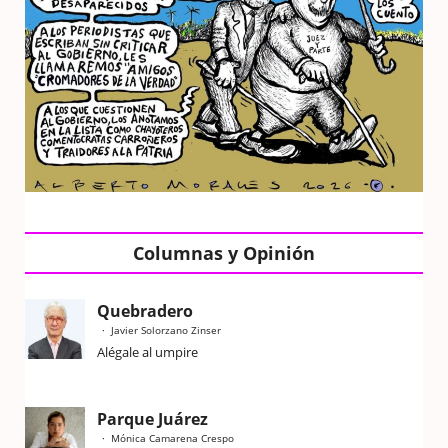
Columnas y Opinión
Quebradero
Javier Solorzano Zinser
Alégale al umpire
Parque Juárez
Mónica Camarena Crespo