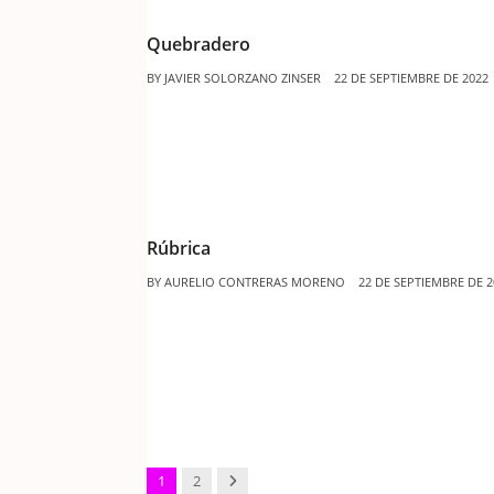
Quebradero
BY
JAVIER SOLORZANO ZINSER
22 DE SEPTIEMBRE DE 2022
Rúbrica
BY
AURELIO CONTRERAS MORENO
22 DE SEPTIEMBRE DE 2
Next
1
2