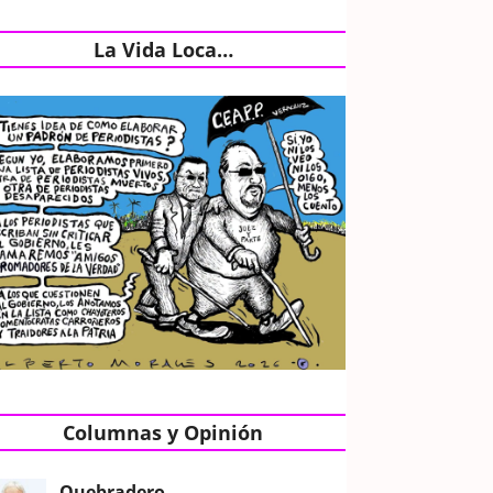
La Vida Loca…
Columnas y Opinión
Quebradero