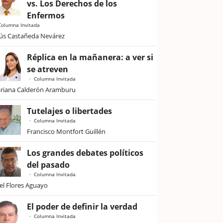
vs. Los Derechos de los
Enfermos
Columna Invitada
sús Castañeda Nevárez
Réplica en la mañanera: a ver si
se atreven
Columna Invitada
riana Calderón Aramburu
Tutelajes o libertades
Columna Invitada
Francisco Montfort Guillén
Los grandes debates políticos
del pasado
Columna Invitada
iel Flores Aguayo
El poder de definir la verdad
Columna Invitada