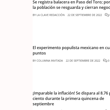
Se registra balacera en Paso del Toro; po
la población se resguarda y cierran negoc
BY
LA CLAVE REDACCIÓN
22 DE SEPTIEMBRE DE 2022
El experimento populista mexicano en cu
puntos
BY
COLUMNA INVITADA
22 DE SEPTIEMBRE DE 2022
0
¡Imparable la inflación! Se dispara al 8.76
ciento durante la primera quincena de
septiembre