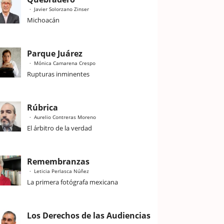
Javier Solorzano Zinser
Michoacán
Parque Juárez
Mónica Camarena Crespo
Rupturas inminentes
Rúbrica
Aurelio Contreras Moreno
El árbitro de la verdad
Remembranzas
Leticia Perlasca Núñez
La primera fotógrafa mexicana
Los Derechos de las Audiencias