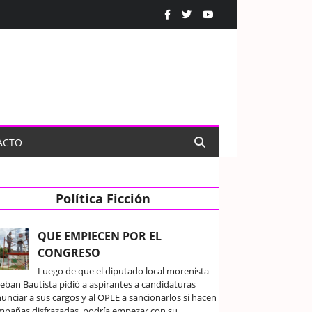
ACTO
Política Ficción
QUE EMPIECEN POR EL
CONGRESO
Luego de que el diputado local morenista
teban Bautista pidió a aspirantes a candidaturas
unciar a sus cargos y al OPLE a sancionarlos si hacen
mpañas disfrazadas, podría empezar con su