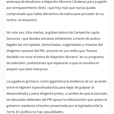
amenaza de desafuero a Alejandro Moreno Cárdenas para juzgarlo
por enriquecimiento ilícito –que hoy más que nunca queda
comprobado que había elementos de sobra para proceder en su
contra- se desactivó.
No solo eso. Este martes, la gobernadora de Campeche Layda
Sansores –que llevaba semanas exhibiendo a través de audios
ilegales las corruptelas, fantochadas, vulgaridades y miserias del
dirigente nacional del PRI- anunció en sus redes que “hemos
decidido no tocar el tema de Alejandro Moreno” en su programa
de televisión, pretextando que esperarán a que se resuelva el
amparo que éste interpuso.
La jugada es grotesca, como gigantesca la evidencia de un acuerdo
entre el régimen lopezobradorista para dejar de golpear al
desacreditado y paria dirigente priista, a cambio de que la bancada
de diputados federales del PRI apoye la militarización que quiere el
gobierno mediante el bodrio presentado por la legisladora De la
Torre. En política no hay casualidades.