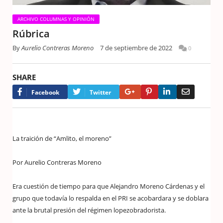
ARCHIVO COLUMNAS Y OPINIÓN
Rúbrica
By
Aurelio Contreras Moreno
7 de septiembre de 2022
0
SHARE
Google+
Pinterest
LinkedIn
Email
Facebook
Twitter
La traición de “Amlito, el moreno”
Por Aurelio Contreras Moreno
Era cuestión de tiempo para que Alejandro Moreno Cárdenas y el
grupo que todavía lo respalda en el PRI se acobardara y se doblara
ante la brutal presión del régimen lopezobradorista.