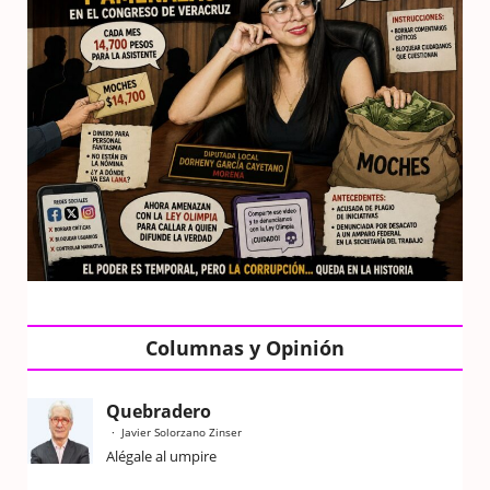
Columnas y Opinión
Quebradero
Javier Solorzano Zinser
Alégale al umpire