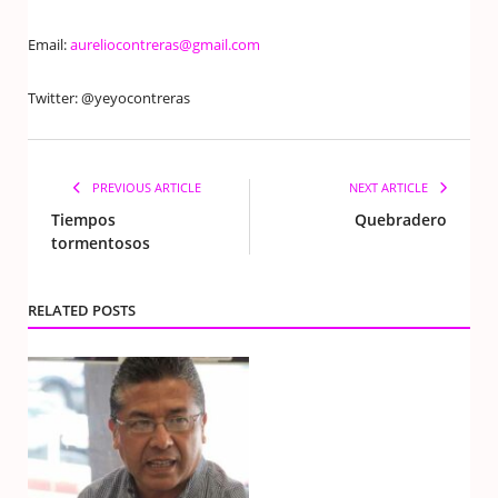
Email:
aureliocontreras@gmail.com
Twitter: @yeyocontreras
PREVIOUS ARTICLE
NEXT ARTICLE
Tiempos
Quebradero
tormentosos
RELATED POSTS