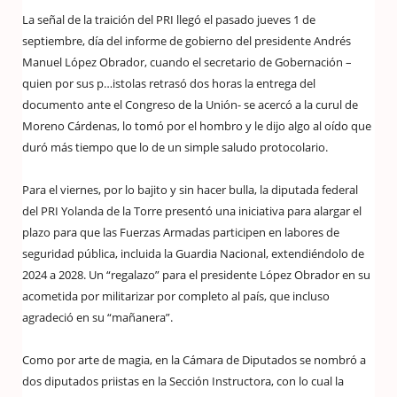
La señal de la traición del PRI llegó el pasado jueves 1 de
septiembre, día del informe de gobierno del presidente Andrés
Manuel López Obrador, cuando el secretario de Gobernación –
quien por sus p…istolas retrasó dos horas la entrega del
documento ante el Congreso de la Unión- se acercó a la curul de
Moreno Cárdenas, lo tomó por el hombro y le dijo algo al oído que
duró más tiempo que lo de un simple saludo protocolario.
Para el viernes, por lo bajito y sin hacer bulla, la diputada federal
del PRI Yolanda de la Torre presentó una iniciativa para alargar el
plazo para que las Fuerzas Armadas participen en labores de
seguridad pública, incluida la Guardia Nacional, extendiéndolo de
2024 a 2028. Un “regalazo” para el presidente López Obrador en su
acometida por militarizar por completo al país, que incluso
agradeció en su “mañanera”.
Como por arte de magia, en la Cámara de Diputados se nombró a
dos diputados priistas en la Sección Instructora, con lo cual la