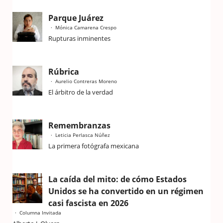
Parque Juárez
Mónica Camarena Crespo
Rupturas inminentes
Rúbrica
Aurelio Contreras Moreno
El árbitro de la verdad
Remembranzas
Leticia Perlasca Núñez
La primera fotógrafa mexicana
La caída del mito: de cómo Estados
Unidos se ha convertido en un régimen
casi fascista en 2026
Columna Invitada