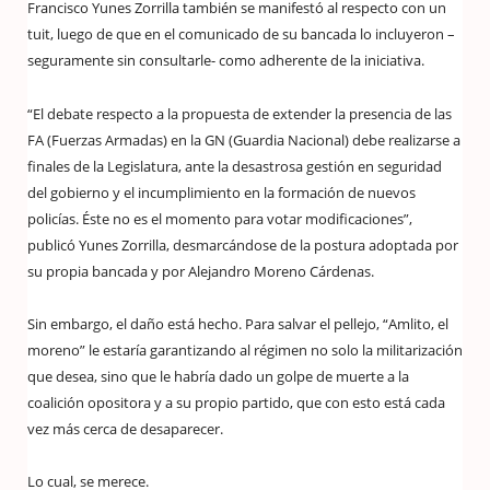
Francisco Yunes Zorrilla también se manifestó al respecto con un
tuit, luego de que en el comunicado de su bancada lo incluyeron –
seguramente sin consultarle- como adherente de la iniciativa.
“El debate respecto a la propuesta de extender la presencia de las
FA (Fuerzas Armadas) en la GN (Guardia Nacional) debe realizarse a
finales de la Legislatura, ante la desastrosa gestión en seguridad
del gobierno y el incumplimiento en la formación de nuevos
policías. Éste no es el momento para votar modificaciones”,
publicó Yunes Zorrilla, desmarcándose de la postura adoptada por
su propia bancada y por Alejandro Moreno Cárdenas.
Sin embargo, el daño está hecho. Para salvar el pellejo, “Amlito, el
moreno” le estaría garantizando al régimen no solo la militarización
que desea, sino que le habría dado un golpe de muerte a la
coalición opositora y a su propio partido, que con esto está cada
vez más cerca de desaparecer.
Lo cual, se merece.