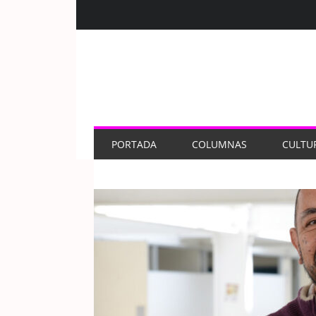
PORTADA
COLUMNAS
CULTU