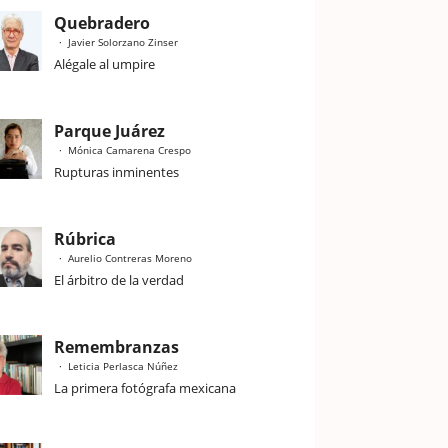
Quebradero
Javier Solorzano Zinser
Alégale al umpire
Parque Juárez
Mónica Camarena Crespo
Rupturas inminentes
Rúbrica
Aurelio Contreras Moreno
El árbitro de la verdad
Remembranzas
Leticia Perlasca Núñez
La primera fotógrafa mexicana