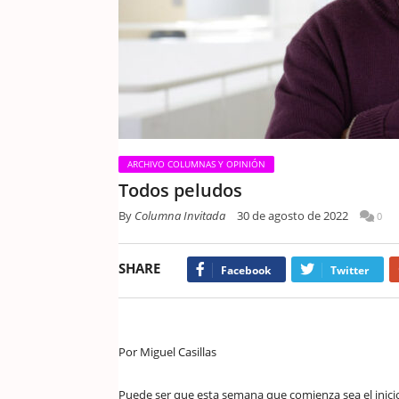
ARCHIVO COLUMNAS Y OPINIÓN
Todos peludos
By
Columna Invitada
30 de agosto de 2022
0
SHARE
Facebook
Twitter
Por Miguel Casillas
Puede ser que esta semana que comienza sea el inicio