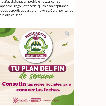
mpañas disfrazadas, podría empezar con su
mpañero Diego Castañeda, quien anda tapizando
pacios deportivos para promoverse. Claro, pensando
 lo dijo en serio.