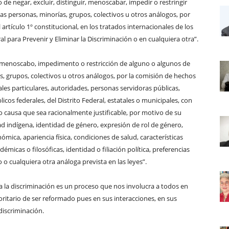
 de negar, excluir, distinguir, menoscabar, impedir o restringir
s personas, minorías, grupos, colectivos u otros análogos, por
 artículo 1º constitucional, en los tratados internacionales de los
al para Prevenir y Eliminar la Discriminación o en cualquiera otra”.
ón, menoscabo, impedimento o restricción de alguno o algunos de
, grupos, colectivos u otros análogos, por la comisión de hechos
rales particulares, autoridades, personas servidoras públicas,
cos federales, del Distrito Federal, estatales o municipales, con
 o causa que sea racionalmente justificable, por motivo de su
dad indígena, identidad de género, expresión de rol de género,
ómica, apariencia física, condiciones de salud, características
émicas o filosóficas, identidad o filiación política, preferencias
 o cualquiera otra análoga prevista en las leyes”.
 la discriminación es un proceso que nos involucra a todos en
ioritario de ser reformado pues en sus interacciones, en sus
discriminación.