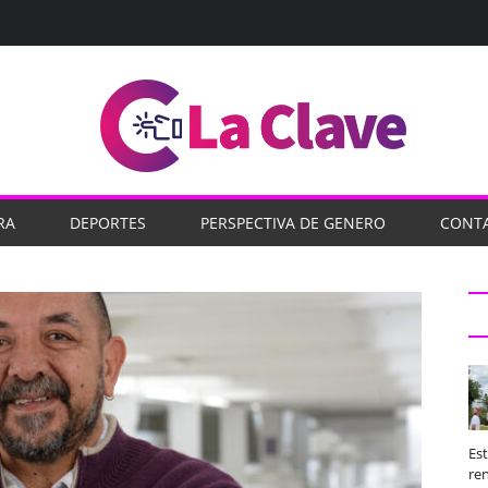
RA
DEPORTES
PERSPECTIVA DE GENERO
CONT
Es
ren