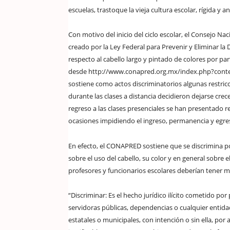
escuelas, trastoque la vieja cultura escolar, rígida y
Con motivo del inicio del ciclo escolar, el Consejo Na
creado por la Ley Federal para Prevenir y Eliminar la
respecto al cabello largo y pintado de colores por par
desde http://www.conapred.org.mx/index.php?conte
sostiene como actos discriminatorios algunas restricc
durante las clases a distancia decidieron dejarse crece
regreso a las clases presenciales se han presentado r
ocasiones impidiendo el ingreso, permanencia y egres
En efecto, el CONAPRED sostiene que se discrimina por
sobre el uso del cabello, su color y en general sobre
profesores y funcionarios escolares deberían tener 
“Discriminar: Es el hecho jurídico ilícito cometido po
servidoras públicas, dependencias o cualquier entidad 
estatales o municipales, con intención o sin ella, po