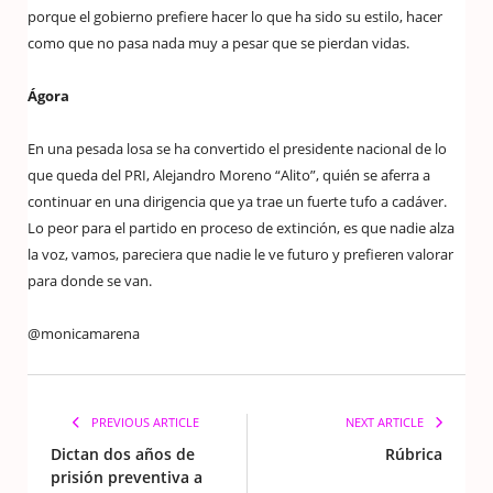
porque el gobierno prefiere hacer lo que ha sido su estilo, hacer
como que no pasa nada muy a pesar que se pierdan vidas.
Ágora
En una pesada losa se ha convertido el presidente nacional de lo
que queda del PRI, Alejandro Moreno “Alito”, quién se aferra a
continuar en una dirigencia que ya trae un fuerte tufo a cadáver.
Lo peor para el partido en proceso de extinción, es que nadie alza
la voz, vamos, pareciera que nadie le ve futuro y prefieren valorar
para donde se van.
@monicamarena
PREVIOUS ARTICLE
NEXT ARTICLE
Dictan dos años de
Rúbrica
prisión preventiva a