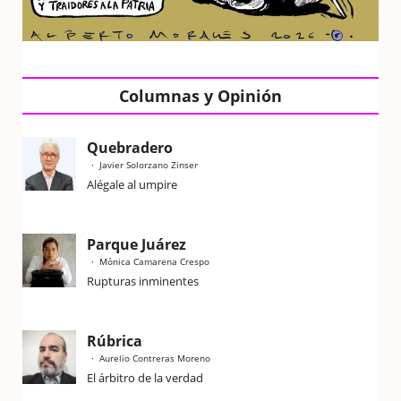
Columnas y Opinión
Quebradero
Javier Solorzano Zinser
Alégale al umpire
Parque Juárez
Mónica Camarena Crespo
Rupturas inminentes
Rúbrica
Aurelio Contreras Moreno
El árbitro de la verdad