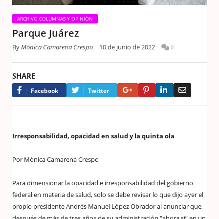
ARCHIVO COLUMNAS Y OPINIÓN
Parque Juárez
By
Mónica Camarena Crespo
10 de junio de 2022
0
SHARE
Google+
Pinterest
LinkedIn
Email
Facebook
Twitter
Irresponsabilidad, opacidad en salud y la quinta ola
Por Mónica Camarena Crespo
Para dimensionar la opacidad e irresponsabilidad del gobierno
federal en materia de salud, solo se debe revisar lo que dijo ayer el
propio presidente Andrés Manuel López Obrador al anunciar que,
después de más de tres años de su administración “ahora sí” en un