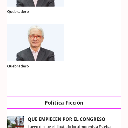
Quebradero
Quebradero
Política Ficción
QUE EMPIECEN POR EL CONGRESO
Luego de que el diputado local morenista Esteban