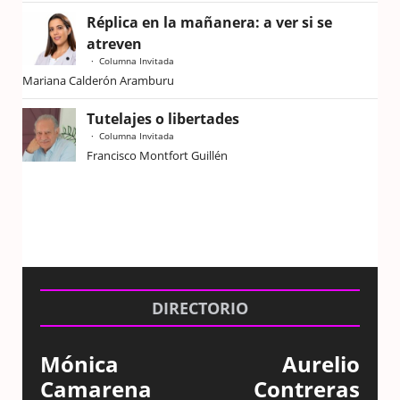
Réplica en la mañanera: a ver si se
atreven
Columna Invitada
Mariana Calderón Aramburu
Tutelajes o libertades
Columna Invitada
Francisco Montfort Guillén
DIRECTORIO
Mónica
Aurelio
Camarena
Contreras