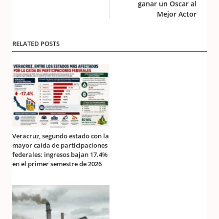
ganar un Oscar al
Mejor Actor
RELATED POSTS
Veracruz, segundo estado con la
mayor caída de participaciones
federales: ingresos bajan 17.4%
en el primer semestre de 2026