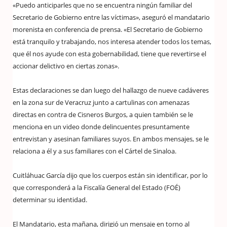
«Puedo anticiparles que no se encuentra ningún familiar del
Secretario de Gobierno entre las víctimas», aseguró el mandatario
morenista en conferencia de prensa. «El Secretario de Gobierno
está tranquilo y trabajando, nos interesa atender todos los temas,
que él nos ayude con esta gobernabilidad, tiene que revertirse el
accionar delictivo en ciertas zonas».
Estas declaraciones se dan luego del hallazgo de nueve cadáveres
en la zona sur de Veracruz junto a cartulinas con amenazas
directas en contra de Cisneros Burgos, a quien también se le
menciona en un video donde delincuentes presuntamente
entrevistan y asesinan familiares suyos. En ambos mensajes, se le
relaciona a él y a sus familiares con el Cártel de Sinaloa.
Cuitláhuac García dijo que los cuerpos están sin identificar, por lo
que corresponderá a la Fiscalía General del Estado (FOÉ)
determinar su identidad.
El Mandatario, esta mañana, dirigió un mensaje en torno al