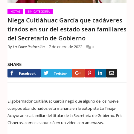
NOTAS
SIN CATEGORÍA
Niega Cuitláhuac García que cadáveres
tirados en sur del estado sean familiares
del Secretario de Gobierno
By
La Clave Redacción
7 de enero de 2022
0
SHARE
Google+
Pinterest
LinkedIn
Email
Facebook
Twitter
El gobernador Cuitláhuac García negó que alguno de los nueve
cuerpos abandonados esta mañana en la autopista La Tinaja-
Acayucan sea familiar del titular de la Secretaría de Gobierno, Eric
Cisneros, como se anunció en un video con amenazas.