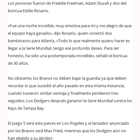
Los jonrones fueron de Freddie Freeman, Adam Duvall y dos del
boricua Eddie Rosario.
«Fue una noche increíble, muy emotiva para mí y me alegro de que
el equipo haya ganado», dijo Rosario, quien conectó dos
bambinazos para Atlanta. «Todo lo que realmente quiero hacer es
llegar a la Serie Mundial, tengo ese profundo deseo. Para ser
honesto, ha sido una postemporada increíble», señaló el boricua
de 30 años.
No obstante, los Bravos no deben bajar la guardia ya que deben
recordar lo que sucedió el año pasado en esta misma instancia,
cuando tuvieron similar ventaja y finalmente perdieron tres
seguidos. Los Dodgers después ganaron la Serie Mundial contra los
Rays de Tampa Bay.
El Juego 5 será este jueves en Los Ángeles y el lanzador anunciado
por los Bravos será Max Fried, mientras que los Dodgers aún no
han elegido a su abridor.