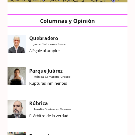
Columnas y Opinión
Quebradero
Javier Solorzano Zinser
Alégale al umpire
Parque Juárez
Mónica Camarena Crespo
Rupturas inminentes
Rúbrica
Aurelio Contreras Moreno
El árbitro de la verdad