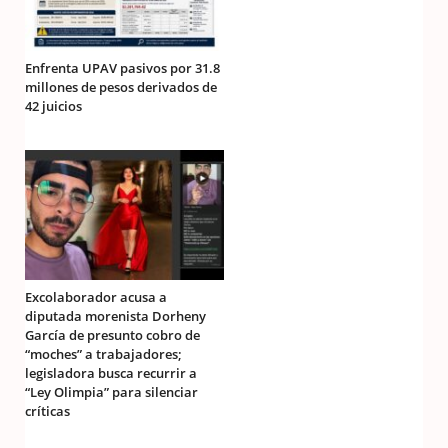
Enfrenta UPAV pasivos por 31.8
millones de pesos derivados de
42 juicios
Excolaborador acusa a
diputada morenista Dorheny
García de presunto cobro de
“moches” a trabajadores;
legisladora busca recurrir a
“Ley Olimpia” para silenciar
críticas