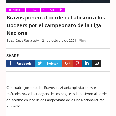
DEPORTES
NOTAS
SIN CATEGORÍA
Bravos ponen al borde del abismo a los
Dodgers por el campeonato de la Liga
Nacional
By
La Clave Redacción
21 de octubre de 2021
0
SHARE
Google+
Pinterest
LinkedIn
Email
Facebook
Twitter
Con cuatro jonrones los Bravos de Atlanta aplastaron este
miércoles 9×2 a los Dodgers de Los Ángeles y lo pusieron al borde
del abismo en la Serie de Campeonato de la Liga Nacional al irse
arriba 3-1.