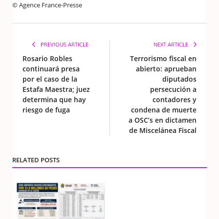
© Agence France-Presse
PREVIOUS ARTICLE
NEXT ARTICLE
Rosario Robles
Terrorismo fiscal en
continuará presa
abierto: aprueban
por el caso de la
diputados
Estafa Maestra; juez
persecución a
determina que hay
contadores y
riesgo de fuga
condena de muerte
a OSC’s en dictamen
de Miscelánea Fiscal
RELATED POSTS