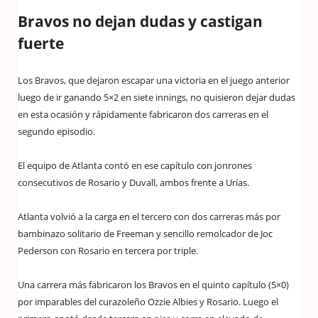
Bravos no dejan dudas y castigan
fuerte
Los Bravos, que dejaron escapar una victoria en el juego anterior
luego de ir ganando 5×2 en siete innings, no quisieron dejar dudas
en esta ocasión y rápidamente fabricaron dos carreras en el
segundo episodio.
El equipo de Atlanta contó en ese capítulo con jonrones
consecutivos de Rosario y Duvall, ambos frente a Urías.
Atlanta volvió a la carga en el tercero con dos carreras más por
bambinazo solitario de Freeman y sencillo remolcador de Joc
Pederson con Rosario en tercera por triple.
Una carrera más fabricaron los Bravos en el quinto capítulo (5×0)
por imparables del curazoleño Ozzie Albies y Rosario. Luego el