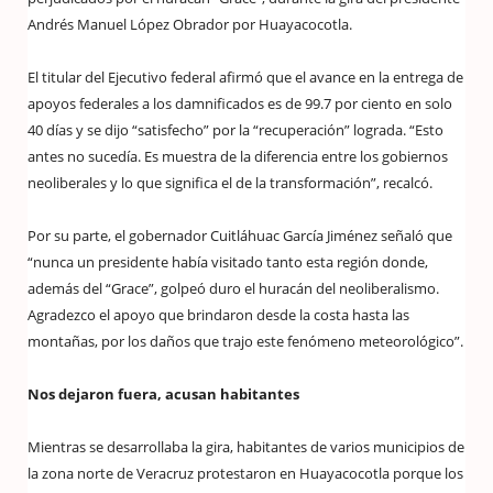
Andrés Manuel López Obrador por Huayacocotla.
El titular del Ejecutivo federal afirmó que el avance en la entrega de
apoyos federales a los damnificados es de 99.7 por ciento en solo
40 días y se dijo “satisfecho” por la “recuperación” lograda. “Esto
antes no sucedía. Es muestra de la diferencia entre los gobiernos
neoliberales y lo que significa el de la transformación”, recalcó.
Por su parte, el gobernador Cuitláhuac García Jiménez señaló que
“nunca un presidente había visitado tanto esta región donde,
además del “Grace”, golpeó duro el huracán del neoliberalismo.
Agradezco el apoyo que brindaron desde la costa hasta las
montañas, por los daños que trajo este fenómeno meteorológico”.
Nos dejaron fuera, acusan habitantes
Mientras se desarrollaba la gira, habitantes de varios municipios de
la zona norte de Veracruz protestaron en Huayacocotla porque los