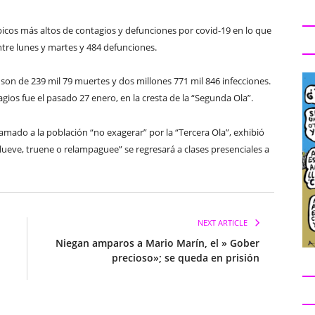
icos más altos de contagios y defunciones por covid-19 en lo que
ntre lunes y martes y 484 defunciones.
o son de 239 mil 79 muertes y dos millones 771 mil 846 infecciones.
gios fue el pasado 27 enero, en la cresta de la “Segunda Ola”.
lamado a la población “no exagerar” por la “Tercera Ola”, exhibió
lueve, truene o relampaguee” se regresará a clases presenciales a
NEXT ARTICLE
Niegan amparos a Mario Marín, el » Gober
precioso»; se queda en prisión