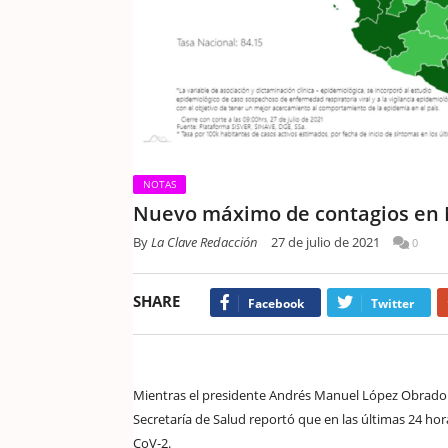
NOTAS
Nuevo máximo de contagios en M
By
La Clave Redacción
27 de julio de 2021
0
SHARE
Facebook
Twitter
Mientras el presidente Andrés Manuel López Obrador l
Secretaría de Salud reportó que en las últimas 24 hor
CoV-2.