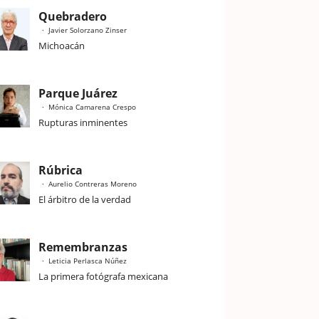
Quebradero
Javier Solorzano Zinser
Michoacán
Parque Juárez
Mónica Camarena Crespo
Rupturas inminentes
Rúbrica
Aurelio Contreras Moreno
El árbitro de la verdad
Remembranzas
Leticia Perlasca Núñez
La primera fotógrafa mexicana