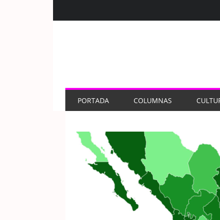
PORTADA
COLUMNAS
CULTU