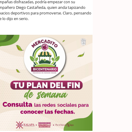
mpañas disfrazadas, podría empezar con su
mpañero Diego Castañeda, quien anda tapizando
pacios deportivos para promoverse. Claro, pensando
 lo dijo en serio.