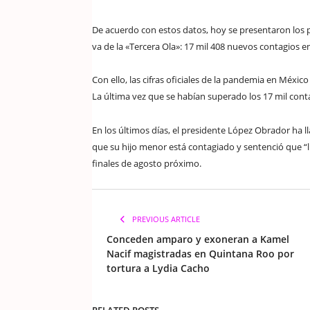
De acuerdo con estos datos, hoy se presentaron los p
va de la «Tercera Ola»: 17 mil 408 nuevos contagios e
Con ello, las cifras oficiales de la pandemia en Méxic
La última vez que se habían superado los 17 mil conta
En los últimos días, el presidente López Obrador ha l
que su hijo menor está contagiado y sentenció que “l
finales de agosto próximo.
PREVIOUS ARTICLE
Conceden amparo y exoneran a Kamel
Nacif magistradas en Quintana Roo por
tortura a Lydia Cacho
RELATED POSTS