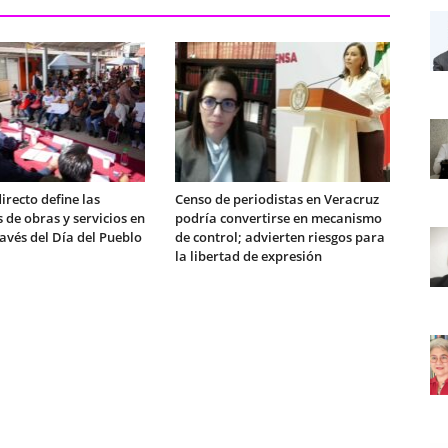
directo define las
Censo de periodistas en Veracruz
 de obras y servicios en
podría convertirse en mecanismo
avés del Día del Pueblo
de control; advierten riesgos para
la libertad de expresión