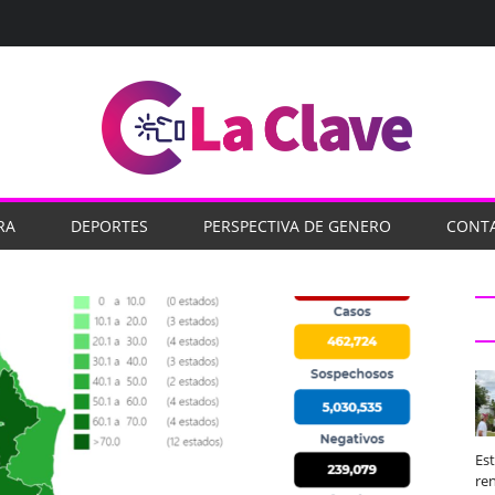
RA
DEPORTES
PERSPECTIVA DE GENERO
CONT
Es
ren