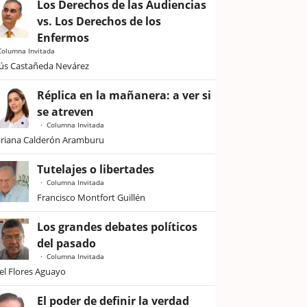
Los Derechos de las Audiencias
vs. Los Derechos de los
Enfermos
Columna Invitada
sús Castañeda Nevárez
Réplica en la mañanera: a ver si
se atreven
Columna Invitada
riana Calderón Aramburu
Tutelajes o libertades
Columna Invitada
Francisco Montfort Guillén
Los grandes debates políticos
del pasado
Columna Invitada
iel Flores Aguayo
El poder de definir la verdad