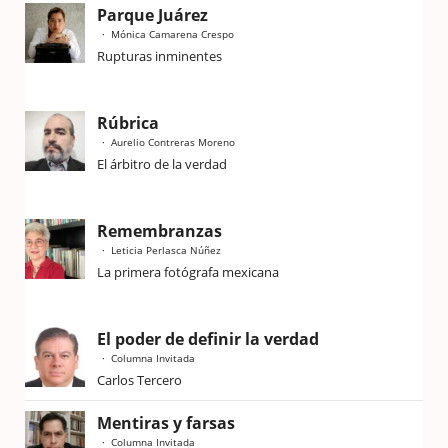
Parque Juárez
Mónica Camarena Crespo
Rupturas inminentes
Rúbrica
Aurelio Contreras Moreno
El árbitro de la verdad
Remembranzas
Leticia Perlasca Núñez
La primera fotógrafa mexicana
El poder de definir la verdad
Columna Invitada
Carlos Tercero
Mentiras y farsas
Columna Invitada