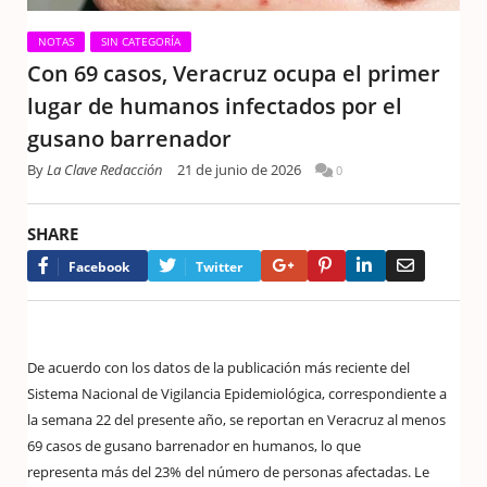
NOTAS
SIN CATEGORÍA
Con 69 casos, Veracruz ocupa el primer
lugar de humanos infectados por el
gusano barrenador
By
La Clave Redacción
21 de junio de 2026
0
SHARE
Google+
Pinterest
LinkedIn
Email
Facebook
Twitter
De acuerdo con los datos de la publicación más reciente del
Sistema Nacional de Vigilancia Epidemiológica, correspondiente a
la semana 22 del presente año, se reportan en Veracruz al menos
69 casos de gusano barrenador en humanos, lo que
representa
más del 23% del número de personas afectadas. Le