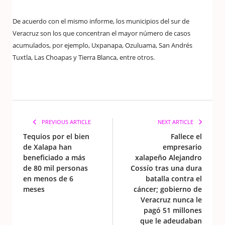
De acuerdo con el mismo informe, los municipios del sur de
Veracruz son los que concentran el mayor número de casos
acumulados, por ejemplo, Uxpanapa, Ozuluama, San Andrés
Tuxtla, Las Choapas y Tierra Blanca, entre otros.
PREVIOUS ARTICLE
NEXT ARTICLE
Tequios por el bien
Fallece el
de Xalapa han
empresario
beneficiado a más
xalapeño Alejandro
de 80 mil personas
Cossío tras una dura
en menos de 6
batalla contra el
meses
cáncer; gobierno de
Veracruz nunca le
pagó 51 millones
que le adeudaban