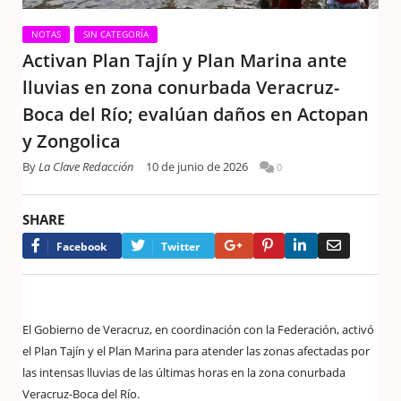
NOTAS
SIN CATEGORÍA
Activan Plan Tajín y Plan Marina ante
lluvias en zona conurbada Veracruz-
Boca del Río; evalúan daños en Actopan
y Zongolica
By
La Clave Redacción
10 de junio de 2026
0
SHARE
Google+
Pinterest
LinkedIn
Email
Facebook
Twitter
El Gobierno de Veracruz, en coordinación con la Federación, activó
el Plan Tajín y el Plan Marina para atender las zonas afectadas por
las intensas lluvias de las últimas horas en la zona conurbada
Veracruz-Boca del Río.