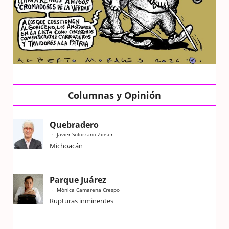
Columnas y Opinión
Quebradero
Javier Solorzano Zinser
Michoacán
Parque Juárez
Mónica Camarena Crespo
Rupturas inminentes