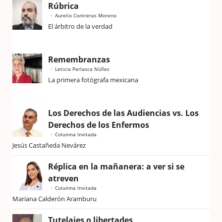
Rúbrica
Aurelio Contreras Moreno
El árbitro de la verdad
Remembranzas
Leticia Perlasca Núñez
La primera fotógrafa mexicana
Los Derechos de las Audiencias vs. Los
Derechos de los Enfermos
Columna Invitada
Jesús Castañeda Nevárez
Réplica en la mañanera: a ver si se
atreven
Columna Invitada
Mariana Calderón Aramburu
Tutelajes o libertades