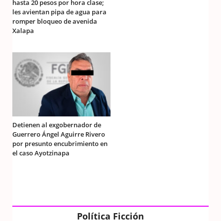
hasta 20 pesos por hora clase;
les avientan pipa de agua para
romper bloqueo de avenida
Xalapa
Detienen al exgobernador de
Guerrero Ángel Aguirre Rivero
por presunto encubrimiento en
el caso Ayotzinapa
Política Ficción