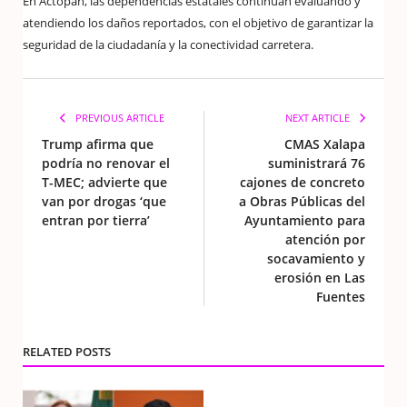
En Actopan, las dependencias estatales continúan evaluando y
atendiendo los daños reportados, con el objetivo de garantizar la
seguridad de la ciudadanía y la conectividad carretera.
PREVIOUS ARTICLE
NEXT ARTICLE
Trump afirma que
CMAS Xalapa
podría no renovar el
suministrará 76
T-MEC; advierte que
cajones de concreto
van por drogas ‘que
a Obras Públicas del
entran por tierra’
Ayuntamiento para
atención por
socavamiento y
erosión en Las
Fuentes
RELATED POSTS