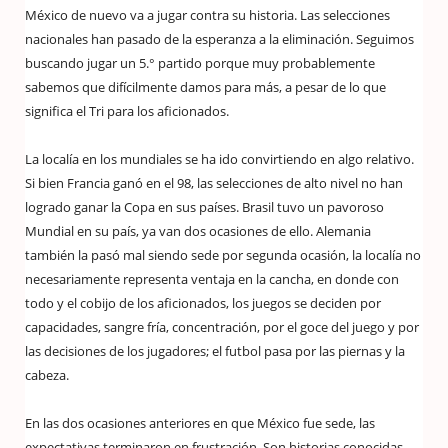
México de nuevo va a jugar contra su historia. Las selecciones
nacionales han pasado de la esperanza a la eliminación. Seguimos
buscando jugar un 5.° partido porque muy probablemente
sabemos que difícilmente damos para más, a pesar de lo que
significa el Tri para los aficionados.
La localía en los mundiales se ha ido convirtiendo en algo relativo.
Si bien Francia ganó en el 98, las selecciones de alto nivel no han
logrado ganar la Copa en sus países. Brasil tuvo un pavoroso
Mundial en su país, ya van dos ocasiones de ello. Alemania
también la pasó mal siendo sede por segunda ocasión, la localía no
necesariamente representa ventaja en la cancha, en donde con
todo y el cobijo de los aficionados, los juegos se deciden por
capacidades, sangre fría, concentración, por el goce del juego y por
las decisiones de los jugadores; el futbol pasa por las piernas y la
cabeza.
En las dos ocasiones anteriores en que México fue sede, las
expectativas terminaron en frustración. Son historias conocidas,