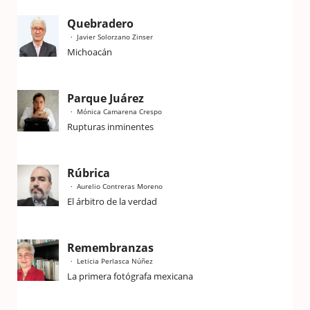
Quebradero
Javier Solorzano Zinser
Michoacán
Parque Juárez
Mónica Camarena Crespo
Rupturas inminentes
Rúbrica
Aurelio Contreras Moreno
El árbitro de la verdad
Remembranzas
Leticia Perlasca Núñez
La primera fotógrafa mexicana