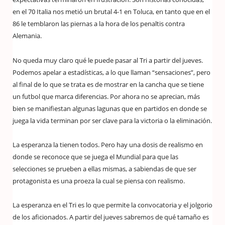
en el 70 Italia nos metió un brutal 4-1 en Toluca, en tanto que en el
86 le temblaron las piernas a la hora de los penaltis contra
Alemania.
No queda muy claro qué le puede pasar al Tri a partir del jueves.
Podemos apelar a estadísticas, a lo que llaman “sensaciones”, pero
al final de lo que se trata es de mostrar en la cancha que se tiene
un futbol que marca diferencias. Por ahora no se aprecian, más
bien se manifiestan algunas lagunas que en partidos en donde se
juega la vida terminan por ser clave para la victoria o la eliminación.
La esperanza la tienen todos. Pero hay una dosis de realismo en
donde se reconoce que se juega el Mundial para que las
selecciones se prueben a ellas mismas, a sabiendas de que ser
protagonista es una proeza la cual se piensa con realismo.
La esperanza en el Tri es lo que permite la convocatoria y el jolgorio
de los aficionados. A partir del jueves sabremos de qué tamaño es