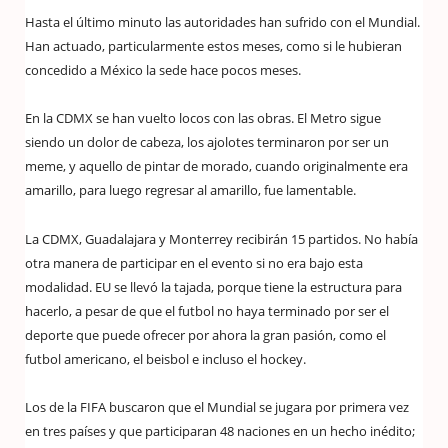
Hasta el último minuto las autoridades han sufrido con el Mundial.
Han actuado, particularmente estos meses, como si le hubieran
concedido a México la sede hace pocos meses.
En la CDMX se han vuelto locos con las obras. El Metro sigue
siendo un dolor de cabeza, los ajolotes terminaron por ser un
meme, y aquello de pintar de morado, cuando originalmente era
amarillo, para luego regresar al amarillo, fue lamentable.
La CDMX, Guadalajara y Monterrey recibirán 15 partidos. No había
otra manera de participar en el evento si no era bajo esta
modalidad. EU se llevó la tajada, porque tiene la estructura para
hacerlo, a pesar de que el futbol no haya terminado por ser el
deporte que puede ofrecer por ahora la gran pasión, como el
futbol americano, el beisbol e incluso el hockey.
Los de la FIFA buscaron que el Mundial se jugara por primera vez
en tres países y que participaran 48 naciones en un hecho inédito;