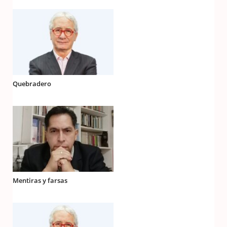
Quebradero
Mentiras y farsas