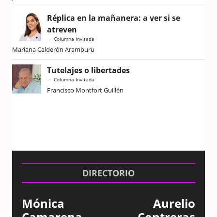
Réplica en la mañanera: a ver si se
atreven
Columna Invitada
Mariana Calderón Aramburu
Tutelajes o libertades
Columna Invitada
Francisco Montfort Guillén
DIRECTORIO
Mónica
Aurelio
Camarena
Contreras