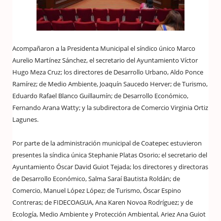
Acompañaron a la Presidenta Municipal el síndico único Marco
Aurelio Martínez Sánchez, el secretario del Ayuntamiento Víctor
Hugo Meza Cruz; los directores de Desarrollo Urbano, Aldo Ponce
Ramírez; de Medio Ambiente, Joaquín Saucedo Herver; de Turismo,
Eduardo Rafael Blanco Guillaumín; de Desarrollo Económico,
Fernando Arana Watty; y la subdirectora de Comercio Virginia Ortiz
Lagunes.
Por parte de la administración municipal de Coatepec estuvieron
presentes la síndica única Stephanie Platas Osorio; el secretario del
Ayuntamiento Óscar David Guiot Tejada; los directores y directoras
de Desarrollo Económico, Salma Saraí Bautista Roldán; de
Comercio, Manuel López López; de Turismo, Óscar Espino
Contreras; de FIDECOAGUA, Ana Karen Novoa Rodríguez; y de
Ecología, Medio Ambiente y Protección Ambiental, Ariez Ana Guiot