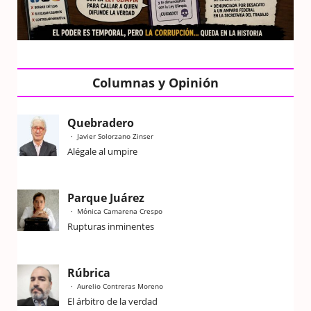
Columnas y Opinión
Quebradero
Javier Solorzano Zinser
Alégale al umpire
Parque Juárez
Mónica Camarena Crespo
Rupturas inminentes
Rúbrica
Aurelio Contreras Moreno
El árbitro de la verdad