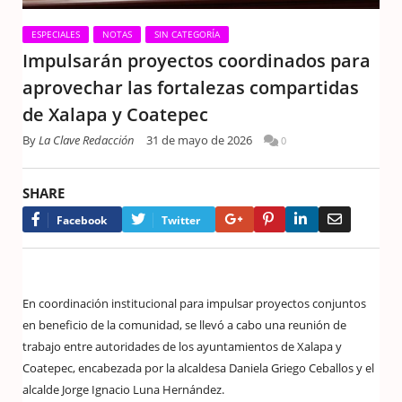
ESPECIALES
NOTAS
SIN CATEGORÍA
Impulsarán proyectos coordinados para
aprovechar las fortalezas compartidas
de Xalapa y Coatepec
By
La Clave Redacción
31 de mayo de 2026
0
SHARE
Google+
Pinterest
LinkedIn
Email
Facebook
Twitter
En coordinación institucional para impulsar proyectos conjuntos
en beneficio de la comunidad, se llevó a cabo una reunión de
trabajo entre autoridades de los ayuntamientos de Xalapa y
Coatepec, encabezada por la alcaldesa Daniela Griego Ceballos y el
alcalde Jorge Ignacio Luna Hernández.