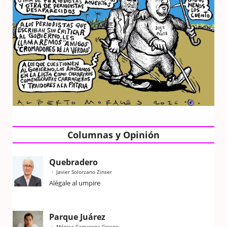
Columnas y Opinión
Quebradero
Javier Solorzano Zinser
Alégale al umpire
Parque Juárez
Mónica Camarena Crespo