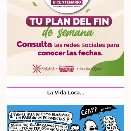
La Vida Loca…