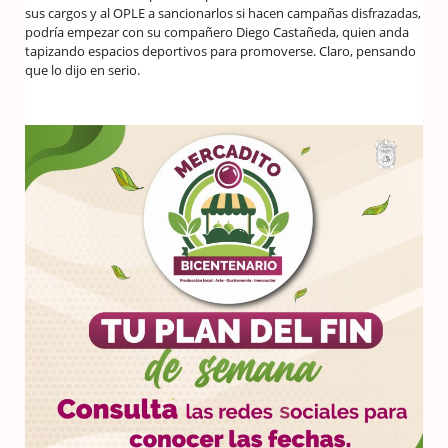
sus cargos y al OPLE a sancionarlos si hacen campañas disfrazadas,
podría empezar con su compañero Diego Castañeda, quien anda
tapizando espacios deportivos para promoverse. Claro, pensando
que lo dijo en serio.