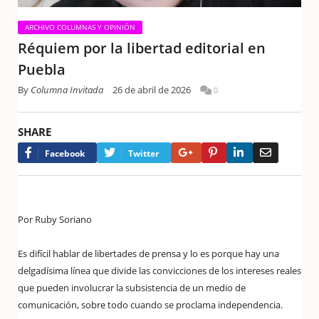
ARCHIVO COLUMNAS Y OPINIÓN
Réquiem por la libertad editorial en
Puebla
By
Columna Invitada
26 de abril de 2026
0
SHARE
Google+
Pinterest
LinkedIn
Email
Facebook
Twitter
Por Ruby Soriano
Es difícil hablar de libertades de prensa y lo es porque hay una
delgadísima línea que divide las convicciones de los intereses reales
que pueden involucrar la subsistencia de un medio de
comunicación, sobre todo cuando se proclama independencia.