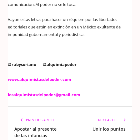
comunicación: Al poder no se le toca.
Vayan estas letras para hacer un réquiem por las libertades
editoriales que están en extinción en un México exultante de
impunidad gubernamental y periodística.
@rubysoriano @alquimiapoder
www.alquimistasdelpoder.com
losalquimistasdelpoder@gmail.com
PREVIOUS ARTICLE
NEXT ARTICLE
Apostar al presente
Unir los puntos
de las infancias