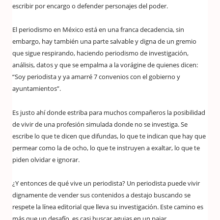
escribir por encargo o defender personajes del poder.
El periodismo en México está en una franca decadencia, sin
embargo, hay también una parte salvable y digna de un gremio
que sigue respirando, haciendo periodismo de investigación,
análisis, datos y que se empalma a la vorágine de quienes dicen:
“Soy periodista y ya amarré 7 convenios con el gobierno y
ayuntamientos”.
Es justo ahí donde estriba para muchos compañeros la posibilidad
de vivir de una profesión simulada donde no se investiga. Se
escribe lo que te dicen que difundas, lo que te indican que hay que
permear como la de ocho, lo que te instruyen a exaltar, lo que te
piden olvidar e ignorar.
¿Y entonces de qué vive un periodista? Un periodista puede vivir
dignamente de vender sus contenidos a destajo buscando se
respete la línea editorial que lleva su investigación. Este camino es
más que un desafío, es casi buscar agujas en un pajar.