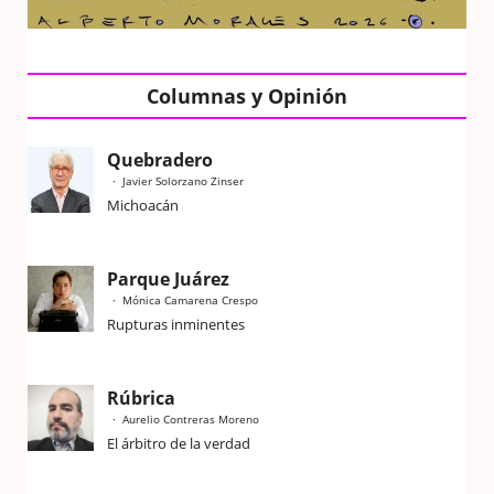
Columnas y Opinión
Quebradero
Javier Solorzano Zinser
Michoacán
Parque Juárez
Mónica Camarena Crespo
Rupturas inminentes
Rúbrica
Aurelio Contreras Moreno
El árbitro de la verdad