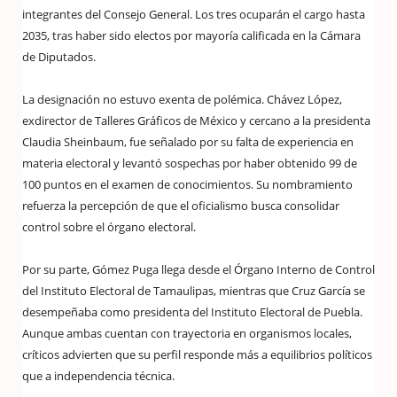
integrantes del Consejo General. Los tres ocuparán el cargo hasta
2035, tras haber sido electos por mayoría calificada en la Cámara
de Diputados.
La designación no estuvo exenta de polémica. Chávez López,
exdirector de Talleres Gráficos de México y cercano a la presidenta
Claudia Sheinbaum, fue señalado por su falta de experiencia en
materia electoral y levantó sospechas por haber obtenido 99 de
100 puntos en el examen de conocimientos. Su nombramiento
refuerza la percepción de que el oficialismo busca consolidar
control sobre el órgano electoral.
Por su parte, Gómez Puga llega desde el Órgano Interno de Control
del Instituto Electoral de Tamaulipas, mientras que Cruz García se
desempeñaba como presidenta del Instituto Electoral de Puebla.
Aunque ambas cuentan con trayectoria en organismos locales,
críticos advierten que su perfil responde más a equilibrios políticos
que a independencia técnica.