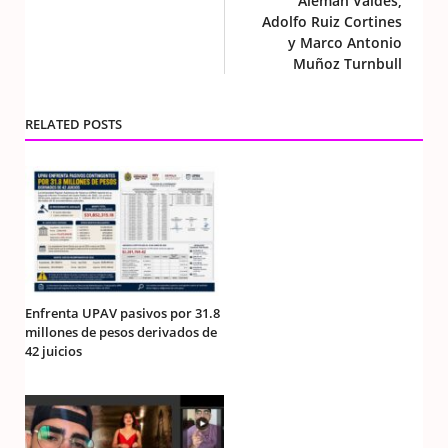
Alemán Valdés,
Adolfo Ruiz Cortines
y Marco Antonio
Muñoz Turnbull
RELATED POSTS
Enfrenta UPAV pasivos por 31.8
millones de pesos derivados de
42 juicios