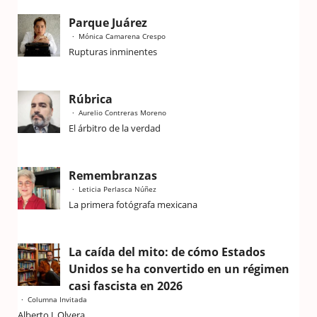
Parque Juárez
Mónica Camarena Crespo
Rupturas inminentes
Rúbrica
Aurelio Contreras Moreno
El árbitro de la verdad
Remembranzas
Leticia Perlasca Núñez
La primera fotógrafa mexicana
La caída del mito: de cómo Estados
Unidos se ha convertido en un régimen
casi fascista en 2026
Columna Invitada
Alberto J. Olvera