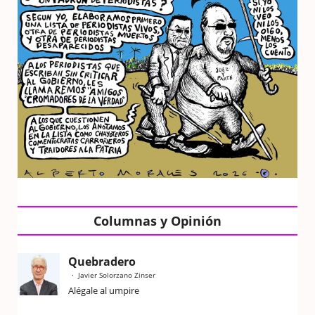
Columnas y Opinión
Quebradero
Javier Solorzano Zinser
Alégale al umpire