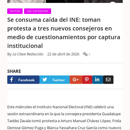
NOTAS
SIN CATEGORÍA
Se consuma caída del INE: toman
protesta a tres nuevos consejeros en
medio de cuestionamientos por captura
institucional
By
La Clave Redacción
22 de abril de 2026
0
SHARE
Google+
Pinterest
LinkedIn
Email
Facebook
Twitter
Este miércoles el Instituto Nacional Electoral (INE) celebró una
sesión extraordinaria en la que la consejera presidenta Guadalupe
Taddei Zavala tomó protesta a Arturo Manuel Chávez López, Frida
Denisse Gómez Puga y Blanca Yassahara Cruz García como nuevos