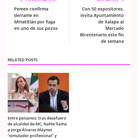
Pemex confirma
Con 50 expositores,
derrame en
invita Ayuntamiento
Minatitlán por fuga
de Xalapa al
en uno de sus pozos
Mercado
Bicentenario este fin
de semana
RELATED POSTS
Entre paisanos: tras desafuero
de alcaldes de MC, Nahle llama
a Jorge Álvarez Máynez
“simulador profesional” y