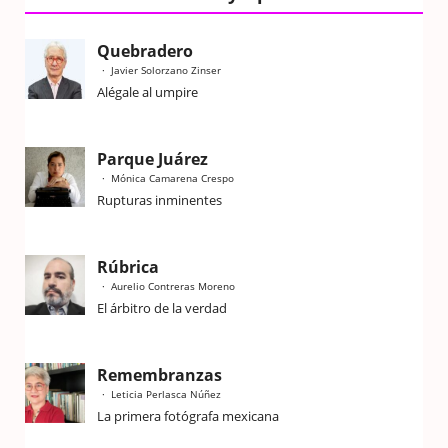
Quebradero
Javier Solorzano Zinser
Alégale al umpire
Parque Juárez
Mónica Camarena Crespo
Rupturas inminentes
Rúbrica
Aurelio Contreras Moreno
El árbitro de la verdad
Remembranzas
Leticia Perlasca Núñez
La primera fotógrafa mexicana