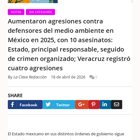
NOTAS
SIN CATEGORÍA
Aumentaron agresiones contra
defensores del medio ambiente en
México en 2025, con 10 asesinatos:
Estado, principal responsable, seguido
de crimen organizado; Veracruz registró
cuatro agresiones
By
La Clave Redacción
18 de abril de 2026
0
SHARE
Google+
Pinterest
LinkedIn
Email
Facebook
Twitter
El Estado mexicano en sus distintos órdenes de gobierno sigue