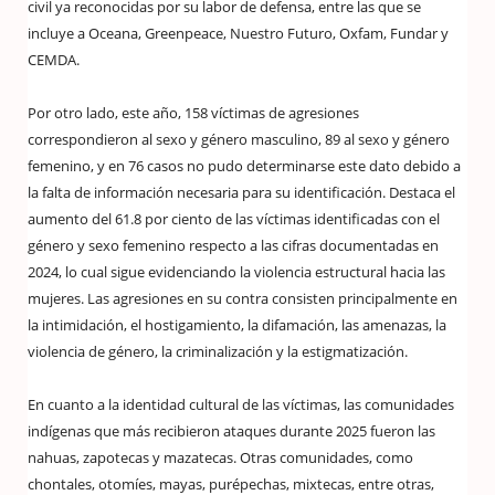
civil ya reconocidas por su labor de defensa, entre las que se
incluye a Oceana, Greenpeace, Nuestro Futuro, Oxfam, Fundar y
CEMDA.
Por otro lado, este año, 158 víctimas de agresiones
correspondieron al sexo y género masculino, 89 al sexo y género
femenino, y en 76 casos no pudo determinarse este dato debido a
la falta de información necesaria para su identificación. Destaca el
aumento del 61.8 por ciento de las víctimas identificadas con el
género y sexo femenino respecto a las cifras documentadas en
2024, lo cual sigue evidenciando la violencia estructural hacia las
mujeres. Las agresiones en su contra consisten principalmente en
la intimidación, el hostigamiento, la difamación, las amenazas, la
violencia de género, la criminalización y la estigmatización.
En cuanto a la identidad cultural de las víctimas, las comunidades
indígenas que más recibieron ataques durante 2025 fueron las
nahuas, zapotecas y mazatecas. Otras comunidades, como
chontales, otomíes, mayas, purépechas, mixtecas, entre otras,