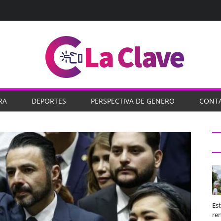
RA
DEPORTES
PERSPECTIVA DE GENERO
CONT
Es
ren