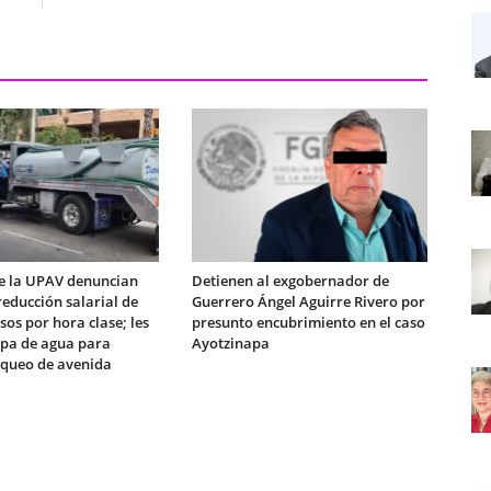
e la UPAV denuncian
Detienen al exgobernador de
educción salarial de
Guerrero Ángel Aguirre Rivero por
sos por hora clase; les
presunto encubrimiento en el caso
ipa de agua para
Ayotzinapa
queo de avenida