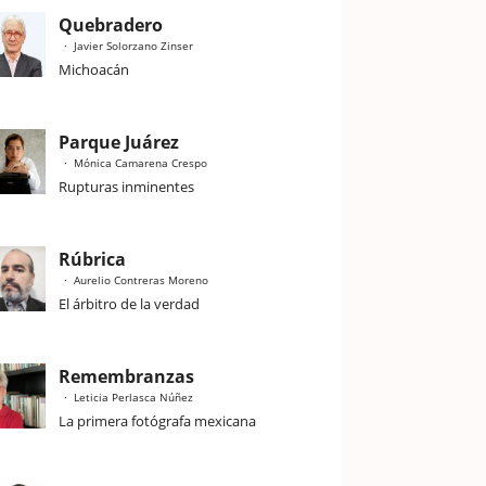
Quebradero
Javier Solorzano Zinser
Michoacán
Parque Juárez
Mónica Camarena Crespo
Rupturas inminentes
Rúbrica
Aurelio Contreras Moreno
El árbitro de la verdad
Remembranzas
Leticia Perlasca Núñez
La primera fotógrafa mexicana