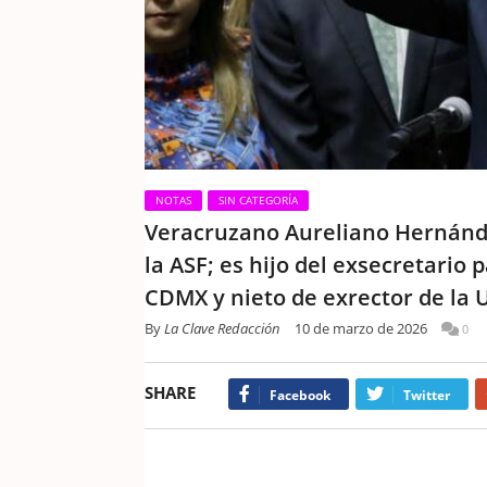
NOTAS
SIN CATEGORÍA
Veracruzano Aureliano Hernández
la ASF; es hijo del exsecretario
CDMX y nieto de exrector de la 
By
La Clave Redacción
10 de marzo de 2026
0
SHARE
Facebook
Twitter