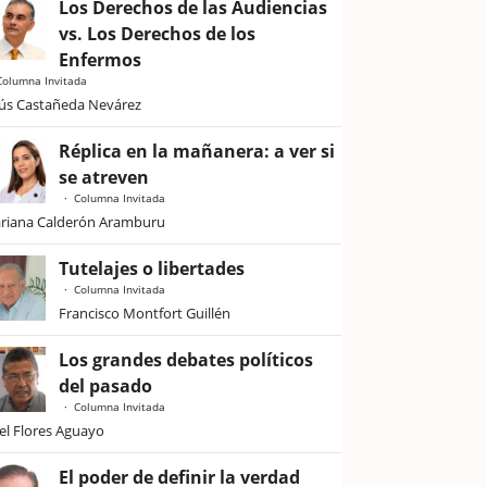
Los Derechos de las Audiencias
vs. Los Derechos de los
Enfermos
Columna Invitada
sús Castañeda Nevárez
Réplica en la mañanera: a ver si
se atreven
Columna Invitada
riana Calderón Aramburu
Tutelajes o libertades
Columna Invitada
Francisco Montfort Guillén
Los grandes debates políticos
del pasado
Columna Invitada
iel Flores Aguayo
El poder de definir la verdad