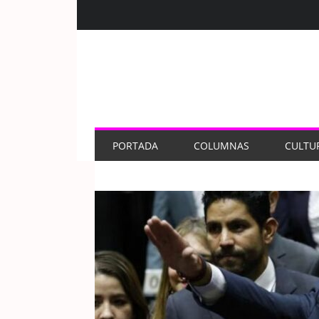
PORTADA
COLUMNAS
CULTU