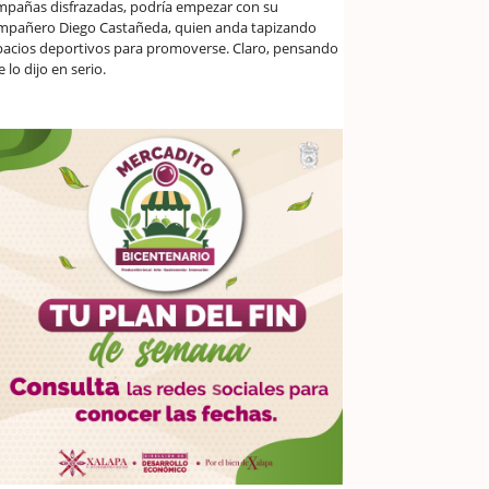
mpañas disfrazadas, podría empezar con su
mpañero Diego Castañeda, quien anda tapizando
pacios deportivos para promoverse. Claro, pensando
 lo dijo en serio.