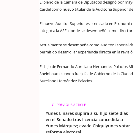
El pleno de la Cámara de Diputados designó por mayo
Cardel como nuevo titular de la Auditoría Superior de
El nuevo Auditor Superior es licenciado en Economía 
integró a la ASF, donde se desempeñó como director g
Actualmente se desempeña como Auditor Especial de G
permitido desarrollar experiencia directa en la revisió
Es hijo de Fernando Aureliano Hernández Palacios Mi
Sheinbaum cuando fue jefa de Gobierno de la Ciudad 
Aureliano Hernández Palacios.
PREVIOUS ARTICLE
Yunes Linares suplirá a su hijo siete días
en el Senado tras licencia concedida a
Yunes Márquez; evade Chiquiyunes votar
reforma electoral