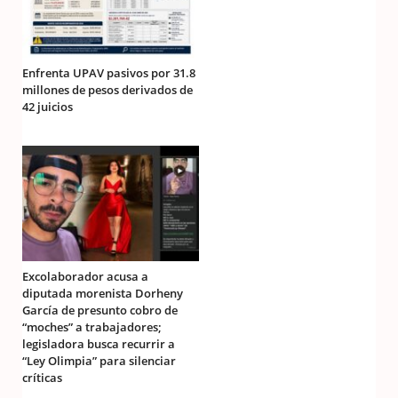
Enfrenta UPAV pasivos por 31.8
millones de pesos derivados de
42 juicios
Excolaborador acusa a
diputada morenista Dorheny
García de presunto cobro de
“moches” a trabajadores;
legisladora busca recurrir a
“Ley Olimpia” para silenciar
críticas