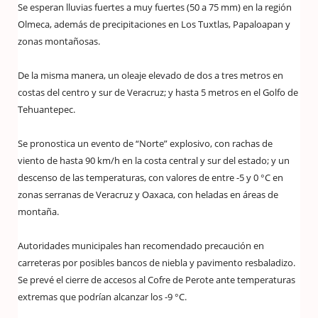
Se esperan lluvias fuertes a muy fuertes (50 a 75 mm) en la región
Olmeca, además de precipitaciones en Los Tuxtlas, Papaloapan y
zonas montañosas.
De la misma manera, un oleaje elevado de dos a tres metros en
costas del centro y sur de Veracruz; y hasta 5 metros en el Golfo de
Tehuantepec.
Se pronostica un evento de “Norte” explosivo, con rachas de
viento de hasta 90 km/h en la costa central y sur del estado; y un
descenso de las temperaturas, con valores de entre -5 y 0 °C en
zonas serranas de Veracruz y Oaxaca, con heladas en áreas de
montaña.
Autoridades municipales han recomendado precaución en
carreteras por posibles bancos de niebla y pavimento resbaladizo.
Se prevé el cierre de accesos al Cofre de Perote ante temperaturas
extremas que podrían alcanzar los -9 °C.