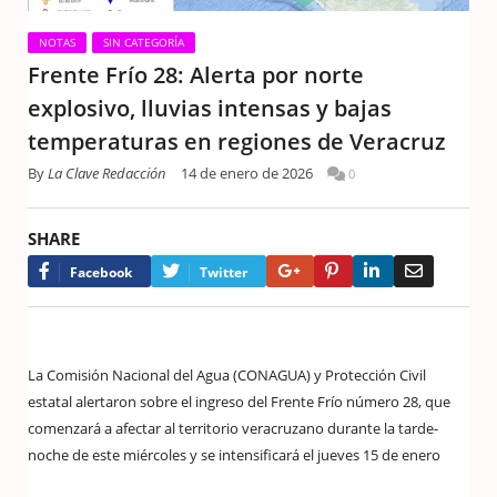
NOTAS
SIN CATEGORÍA
Frente Frío 28: Alerta por norte
explosivo, lluvias intensas y bajas
temperaturas en regiones de Veracruz
By
La Clave Redacción
14 de enero de 2026
0
SHARE
Google+
Pinterest
LinkedIn
Email
Facebook
Twitter
La Comisión Nacional del Agua (CONAGUA) y Protección Civil
estatal alertaron sobre el ingreso del Frente Frío número 28, que
comenzará a afectar al territorio veracruzano durante la tarde-
noche de este miércoles y se intensificará el jueves 15 de enero