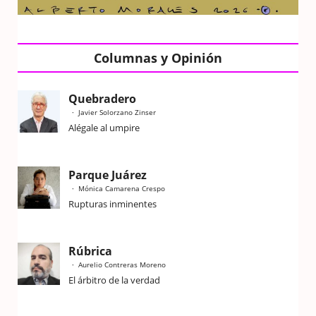
Columnas y Opinión
Quebradero
Javier Solorzano Zinser
Alégale al umpire
Parque Juárez
Mónica Camarena Crespo
Rupturas inminentes
Rúbrica
Aurelio Contreras Moreno
El árbitro de la verdad