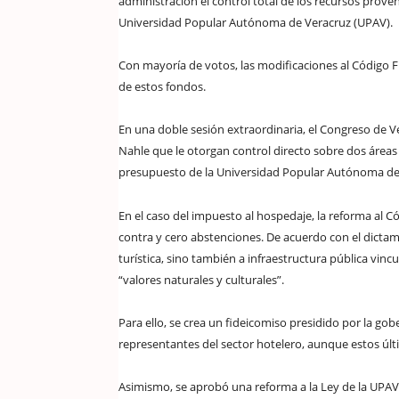
administración el control total de los recursos prove
Universidad Popular Autónoma de Veracruz (UPAV).
Con mayoría de votos, las modificaciones al Código Fin
de estos fondos.
En una doble sesión extraordinaria, el Congreso de 
Nahle que le otorgan control directo sobre dos áreas 
presupuesto de la Universidad Popular Autónoma de
En el caso del impuesto al hospedaje, la reforma al 
contra y cero abstenciones. De acuerdo con el dicta
turística, sino también a infraestructura pública vinc
“valores naturales y culturales”.
Para ello, se crea un fideicomiso presidido por la gob
representantes del sector hotelero, aunque estos últ
Asimismo, se aprobó una reforma a la Ley de la UPAV, 