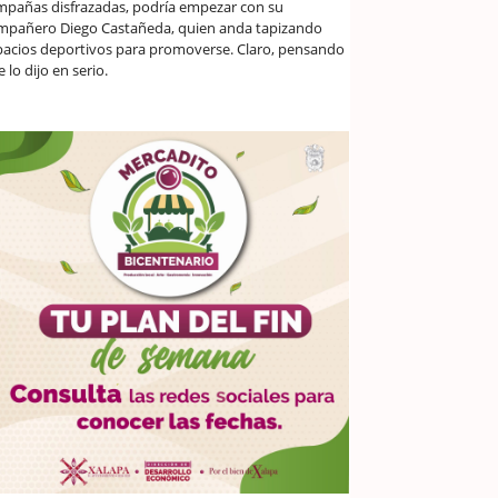
mpañas disfrazadas, podría empezar con su
mpañero Diego Castañeda, quien anda tapizando
pacios deportivos para promoverse. Claro, pensando
 lo dijo en serio.