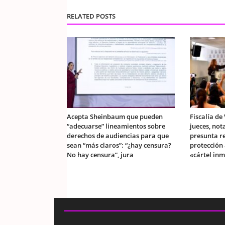
RELATED POSTS
Acepta Sheinbaum que pueden
Fiscalía de
“adecuarse” lineamientos sobre
jueces, not
derechos de audiencias para que
presunta r
sean “más claros”: “¿hay censura?
protección
No hay censura”, jura
«cártel inm