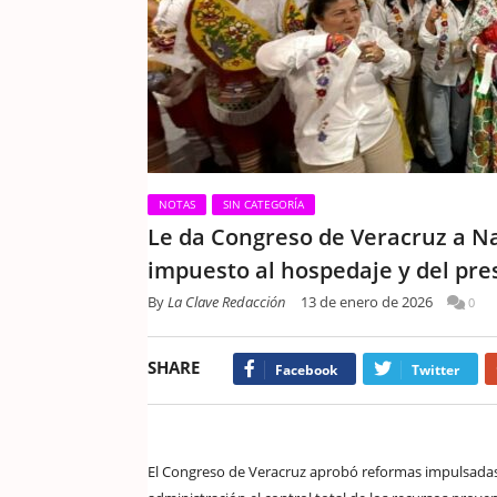
NOTAS
SIN CATEGORÍA
Le da Congreso de Veracruz a Nah
impuesto al hospedaje y del pr
By
La Clave Redacción
13 de enero de 2026
0
SHARE
Facebook
Twitter
El Congreso de Veracruz aprobó reformas impulsadas