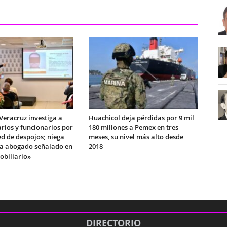
 Veracruz investiga a
Huachicol deja pérdidas por 9 mil
arios y funcionarios por
180 millones a Pemex en tres
ed de despojos; niega
meses, su nivel más alto desde
 a abogado señalado en
2018
obiliario»
DIRECTORIO