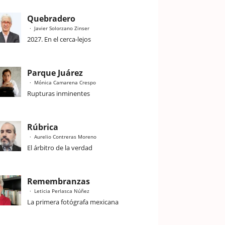
Quebradero
Javier Solorzano Zinser
2027. En el cerca-lejos
Parque Juárez
Mónica Camarena Crespo
Rupturas inminentes
Rúbrica
Aurelio Contreras Moreno
El árbitro de la verdad
Remembranzas
Leticia Perlasca Núñez
La primera fotógrafa mexicana