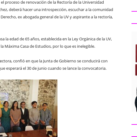
n el proceso de renovación de la Rectoría de la Universidad
ánchez, deberá hacer una introspección, escuchar a la comunidad
n Derecho, ex abogada general de la UV y aspirante a la rectoría,
a la edad de 65 años, establecida en la Ley Orgánica de la UV,
la Máxima Casa de Estudios, por lo que es inelegible.
rectora, confió en que la Junta de Gobierno se conducirá con
 que esperará el 30 de junio cuando se lance la convocatoria.