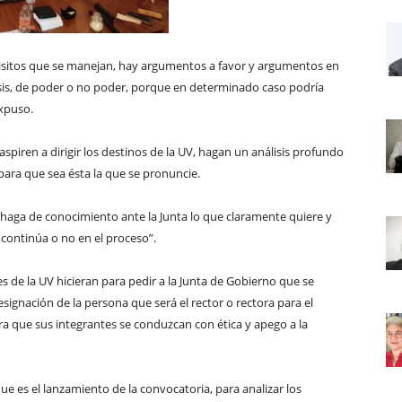
quisitos que se manejan, hay argumentos a favor y argumentos en
isis, de poder o no poder, porque en determinado caso podría
expuso.
piren a dirigir los destinos de la UV, hagan un análisis profundo
para que sea ésta la que se pronuncie.
 haga de conocimiento ante la Junta lo que claramente quiere y
i continúa o no en el proceso”.
s de la UV hicieran para pedir a la Junta de Gobierno que se
signación de la persona que será el rector o rectora para el
a que sus integrantes se conduzcan con ética y apego a la
que es el lanzamiento de la convocatoria, para analizar los