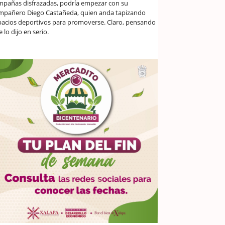
mpañas disfrazadas, podría empezar con su
mpañero Diego Castañeda, quien anda tapizando
pacios deportivos para promoverse. Claro, pensando
 lo dijo en serio.