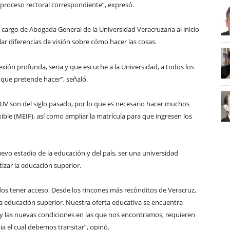
 proceso rectoral correspondiente”, expresó.
l cargo de Abogada General de la Universidad Veracruzana al inicio
ilar diferencias de visión sobre cómo hacer las cosas.
exión profunda, seria y que escuche a la Universidad, a todos los
 que pretende hacer”, señaló.
 UV son del siglo pasado, por lo que es necesario hacer muchos
ble (MEIF), así como ampliar la matrícula para que ingresen los
uevo estadio de la educación y del país, ser una universidad
izar la educación superior.
dos tener acceso. Desde los rincones más recónditos de Veracruz,
la educación superior. Nuestra oferta educativa se encuentra
 y las nuevas condiciones en las que nos encontramos, requieren
ia el cual debemos transitar”, opinó.