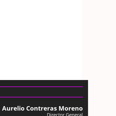
Aurelio Contreras Moreno
Director General