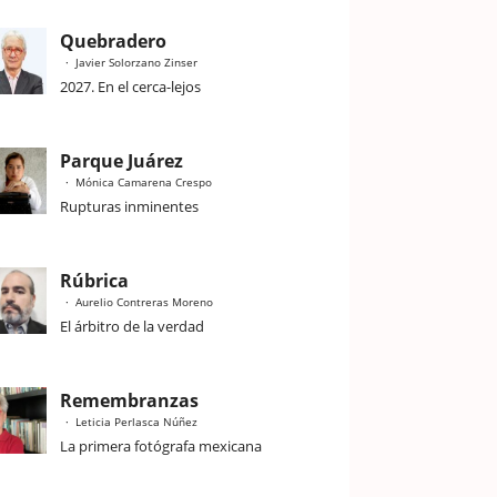
Quebradero
Javier Solorzano Zinser
2027. En el cerca-lejos
Parque Juárez
Mónica Camarena Crespo
Rupturas inminentes
Rúbrica
Aurelio Contreras Moreno
El árbitro de la verdad
Remembranzas
Leticia Perlasca Núñez
La primera fotógrafa mexicana