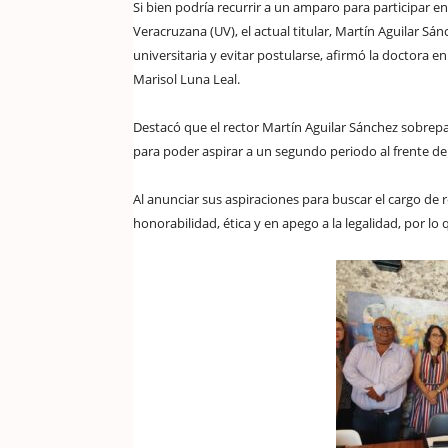
Si bien podría recurrir a un amparo para participar e
Veracruzana (UV), el actual titular, Martín Aguilar S
universitaria y evitar postularse, afirmó la doctora e
Marisol Luna Leal.
Destacó que el rector Martín Aguilar Sánchez sobrepas
para poder aspirar a un segundo periodo al frente de 
Al anunciar sus aspiraciones para buscar el cargo de 
honorabilidad, ética y en apego a la legalidad, por lo