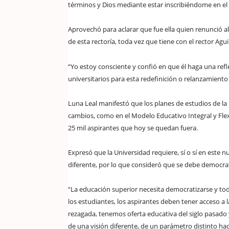
términos y Dios mediante estar inscribiéndome en el
Aprovechó para aclarar que fue ella quien renunció a
de esta rectoría, toda vez que tiene con el rector Agu
“Yo estoy consciente y confió en que él haga una refl
universitarios para esta redefinición o relanzamiento
Luna Leal manifestó que los planes de estudios de la
cambios, como en el Modelo Educativo Integral y Flexi
25 mil aspirantes que hoy se quedan fuera.
Expresó que la Universidad requiere, sí o sí en este n
diferente, por lo que consideró que se debe democrat
“La educación superior necesita democratizarse y to
los estudiantes, los aspirantes deben tener acceso a 
rezagada, tenemos oferta educativa del siglo pasado
de una visión diferente, de un parámetro distinto hac