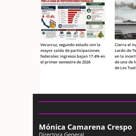
Veracruz, segundo estado con la
Cierra el i
mayor caída de participaciones
Lerdo de Te
federales: ingresos bajan 17.4% en
en la ince
el primer semestre de 2026
de uno de 
de Los Tuxt
Mónica Camarena Crespo
Directora General