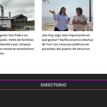
ngenio San Pedro en
¿No hay algo más importante en
jada; miles de familias
qué gastar? Nahle anuncia estatua
rtidumbre por colapso
de Yuri con recursos públicos en
los motores económicos
plazoleta del puerto de Veracruz
las
DIRECTORIO