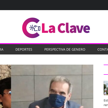
RA
DEPORTES
PERSPECTIVA DE GENERO
CONT
Es
ren