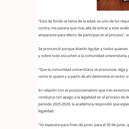
“Está de fondo el tema de la edad, es uno de los re
contra, me parece que más allá de entrar a este anál
ampararse para efecto de participar en el proceso”, 
Se pronunció porque Martín Aguilar y todos quienes as
y sobre todo escuchen a la comunidad universitaria, 
“Que la comunidad universitaria se pronuncie, diga y
cómo lo quiere y a partir de ahí determine el rector s
En relación con el posicionamiento que tres exrectore
conduzca con apego a la legalidad en el proceso de de
periodo 2025-2029, la académica respondió que esper
legalidad.
“Yo esperare para fines de junio, para el 30 de junio, 