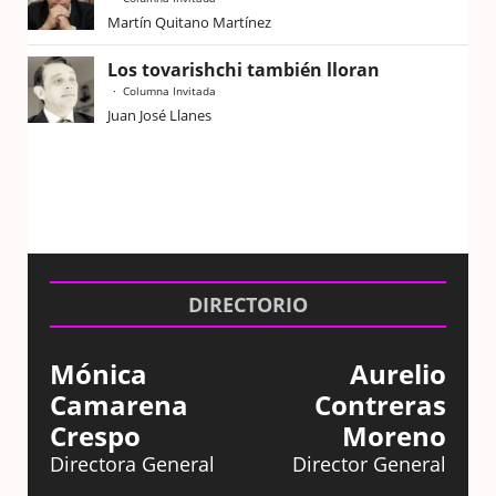
Martín Quitano Martínez
Los tovarishchi también lloran
Columna Invitada
Juan José Llanes
DIRECTORIO
Mónica
Aurelio
Camarena
Contreras
Crespo
Moreno
Directora General
Director General