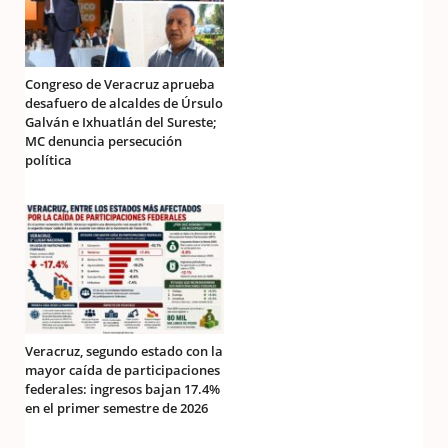
Congreso de Veracruz aprueba
desafuero de alcaldes de Úrsulo
Galván e Ixhuatlán del Sureste;
MC denuncia persecución
política
Veracruz, segundo estado con la
mayor caída de participaciones
federales: ingresos bajan 17.4%
en el primer semestre de 2026