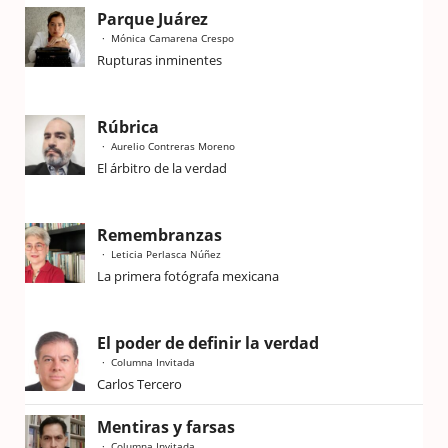
Parque Juárez
Mónica Camarena Crespo
Rupturas inminentes
Rúbrica
Aurelio Contreras Moreno
El árbitro de la verdad
Remembranzas
Leticia Perlasca Núñez
La primera fotógrafa mexicana
El poder de definir la verdad
Columna Invitada
Carlos Tercero
Mentiras y farsas
Columna Invitada