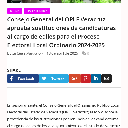
NOTAS
SIN CATEGORÍA
Consejo General del OPLE Veracruz
aprueba sustituciones de candidaturas
al cargo de ediles para el Proceso
Electoral Local Ordinario 2024-2025
By
La Clave Redacción
18 de abril de 2025
0
SHARE
Google+
Pinterest
LinkedIn
Email
Facebook
Twitter
En sesión urgente, el Consejo General del Organismo Público Local
Electoral del Estado de Veracruz (OPLE Veracruz) resolvió sobre la
procedencia de las sustituciones por renuncia de las candidaturas
al cargo de ediles de los 212 ayuntamientos del Estado de Veracruz,