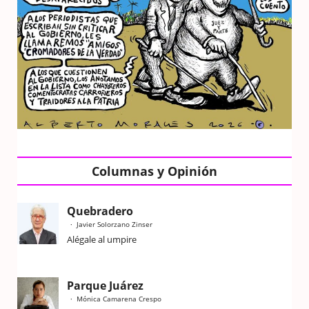
Columnas y Opinión
Quebradero
Javier Solorzano Zinser
Alégale al umpire
Parque Juárez
Mónica Camarena Crespo