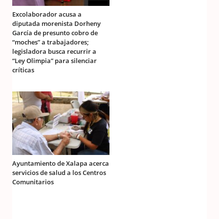
Excolaborador acusa a
diputada morenista Dorheny
García de presunto cobro de
“moches” a trabajadores;
legisladora busca recurrir a
“Ley Olimpia” para silenciar
críticas
Ayuntamiento de Xalapa acerca
servicios de salud a los Centros
Comunitarios