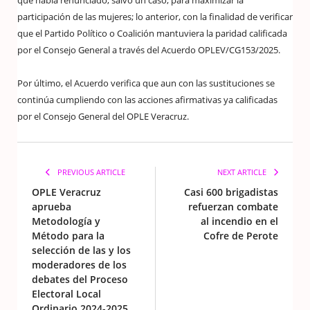
que había renunciado, salvó un caso, para maximizar la
participación de las mujeres; lo anterior, con la finalidad de verificar
que el Partido Político o Coalición mantuviera la paridad calificada
por el Consejo General a través del Acuerdo OPLEV/CG153/2025.
Por último, el Acuerdo verifica que aun con las sustituciones se
continúa cumpliendo con las acciones afirmativas ya calificadas
por el Consejo General del OPLE Veracruz.
PREVIOUS ARTICLE
NEXT ARTICLE
OPLE Veracruz
Casi 600 brigadistas
aprueba
refuerzan combate
Metodología y
al incendio en el
Método para la
Cofre de Perote
selección de las y los
moderadores de los
debates del Proceso
Electoral Local
Ordinario 2024-2025