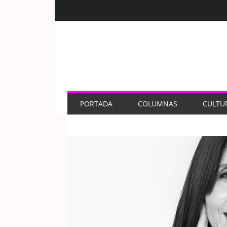
PORTADA
COLUMNAS
CULTU