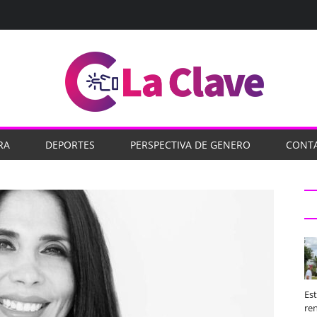
RA
DEPORTES
PERSPECTIVA DE GENERO
CONT
Es
ren