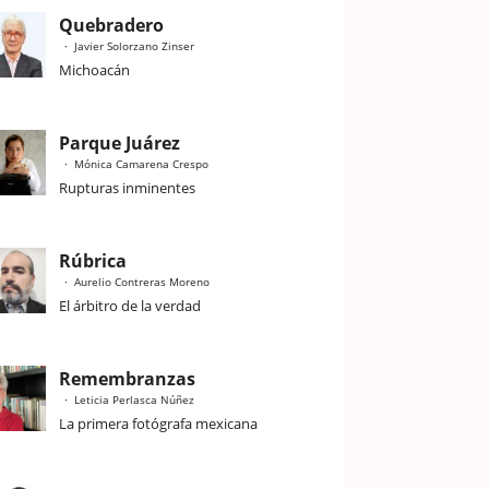
Quebradero
Javier Solorzano Zinser
Michoacán
Parque Juárez
Mónica Camarena Crespo
Rupturas inminentes
Rúbrica
Aurelio Contreras Moreno
El árbitro de la verdad
Remembranzas
Leticia Perlasca Núñez
La primera fotógrafa mexicana