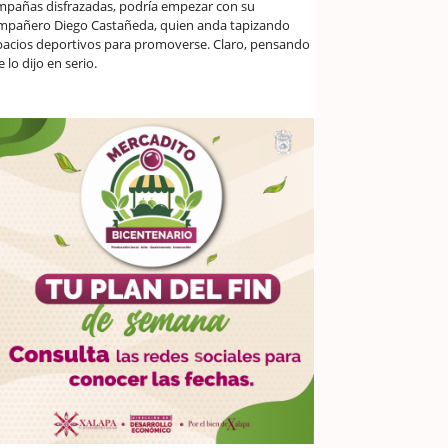
mpañas disfrazadas, podría empezar con su
mpañero Diego Castañeda, quien anda tapizando
pacios deportivos para promoverse. Claro, pensando
 lo dijo en serio.