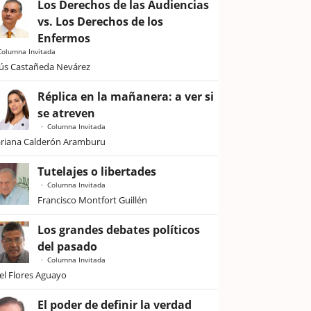
Los Derechos de las Audiencias
vs. Los Derechos de los
Enfermos
Columna Invitada
sús Castañeda Nevárez
Réplica en la mañanera: a ver si
se atreven
Columna Invitada
riana Calderón Aramburu
Tutelajes o libertades
Columna Invitada
Francisco Montfort Guillén
Los grandes debates políticos
del pasado
Columna Invitada
iel Flores Aguayo
El poder de definir la verdad