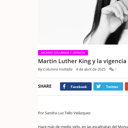
ARCHIVO COLUMNAS Y OPINIÓN
Martin Luther King y la vigencia
By
Columna Invitada
4 de abril de 2025
0
SHARE
Facebook
Twitter
Por Sandra Luz Tello Velázquez
Hace más de medio siglo, en las escalinatas del Monu