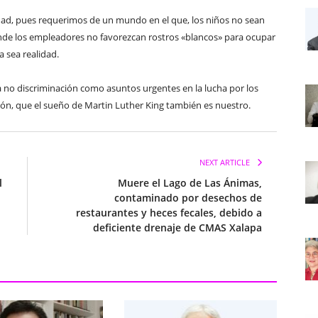
lidad, pues requerimos de un mundo en el que, los niños no sean
donde los empleadores no favorezcan rostros «blancos» para ocupar
 sea realidad.
la no discriminación como asuntos urgentes en la lucha por los
ción, que el sueño de Martin Luther King también es nuestro.
NEXT ARTICLE
l
Muere el Lago de Las Ánimas,
contaminado por desechos de
restaurantes y heces fecales, debido a
deficiente drenaje de CMAS Xalapa