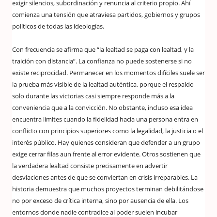
exigir silencios, subordinación y renuncia al criterio propio. Ahí
comienza una tensión que atraviesa partidos, gobiernos y grupos
políticos de todas las ideologías.
Con frecuencia se afirma que “la lealtad se paga con lealtad, y la
traición con distancia”. La confianza no puede sostenerse si no
existe reciprocidad. Permanecer en los momentos difíciles suele ser
la prueba más visible de la lealtad auténtica, porque el respaldo
solo durante las victorias casi siempre responde más a la
conveniencia que a la convicción. No obstante, incluso esa idea
encuentra límites cuando la fidelidad hacia una persona entra en
conflicto con principios superiores como la legalidad, la justicia o el
interés público. Hay quienes consideran que defender a un grupo
exige cerrar filas aun frente al error evidente. Otros sostienen que
la verdadera lealtad consiste precisamente en advertir
desviaciones antes de que se conviertan en crisis irreparables. La
historia demuestra que muchos proyectos terminan debilitándose
no por exceso de crítica interna, sino por ausencia de ella. Los
entornos donde nadie contradice al poder suelen incubar