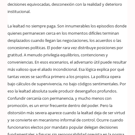
decisiones equivocadas, desconexión con la realidad y deterioro
institucional.
La lealtad no siempre paga. Son innumerables los episodios donde
quienes permanecen cerca en los momentos difíciles terminan
desplazados cuando llegan las negociaciones, los acuerdos o las
concesiones políticas. El poder rara vez distribuye posiciones por
gratitud. A menudo privilegia equilibrios, contenciones y
conveniencias. En esos escenarios, el adversario útil puede resultar
más valioso que el aliado incondicional. Esa lógica explica por qué
tantas veces se sacrifica primero a los propios. La política opera
bajo cálculos de supervivencia, no bajo códigos sentimentales. Por
eso la lealtad absoluta suele producir desengaños profundos.
Confundir cercanía con permanencia, y mucho menos con
promoción, es un error frecuente dentro del poder. Pero la
distorsión más severa aparece cuando la lealtad deja de ser virtud
y se convierte en mecanismo informal de control. Ocurre cuando
funcionarios electos por mandato popular delegan decisiones
fundamentales a figuras sin responsabilidad prevista en la norma