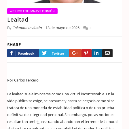
ARCHIVO COLUMNAS Y OPINIÓN
Lealtad
By
Columna Invitada
13 de mayo de 2026
0
SHARE
Google+
Pinterest
LinkedIn
Email
Facebook
Twitter
Por Carlos Tercero
La lealtad suele invocarse como una virtud incontestable. En la
vida pública se exige, se presume y hasta se negocia como si se
tratara de una moneda de estabilidad política o de una prueba
definitiva de integridad personal. Sin embargo, pocas nociones
resultan tan ambiguas cuando abandonan el terreno de la moral
abstracta y se enfrentan a la complejidad del poder. La política