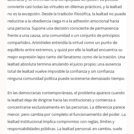
convierte casi todas las virtudes en dilemas prácticos, y la lealtad
no es la excepción. Desde la tradición filosófica, la lealtad no puede
reducirse a la obediencia ciega ni a la adhesión emocional hacia
una persona. Supone una decisión consciente de permanencia
frente a una causa, una comunidad o un conjunto de principios
compartidos. Aristóteles entendía la virtud como un punto de
equilibrio entre extremos, y quizá por ello la lealtad encuentra su
mejor expresión lejos tanto del fanatismo como de la traición. Una
lealtad absoluta termina anulando el juicio propio; una ausencia
total de lealtad vuelve imposible la confianza y sin confianza
ninguna comunidad política puede sostenerse demasiado tiempo.
En las democracias contemporáneas, el problema aparece cuando
la lealtad deja de dirigirse hacia las instituciones y comienza a
concentrarse exclusivamente en las personas. La diferencia parece
menor, pero cambia por completo el funcionamiento del poder. La
lealtad institucional implica compromiso con reglas, límites y
responsabilidades públicas. La lealtad personal, en cambio, suele