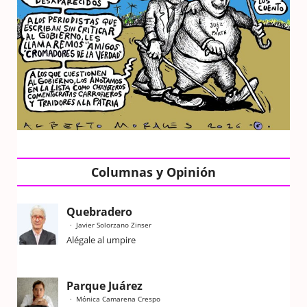
Columnas y Opinión
Quebradero
Javier Solorzano Zinser
Alégale al umpire
Parque Juárez
Mónica Camarena Crespo