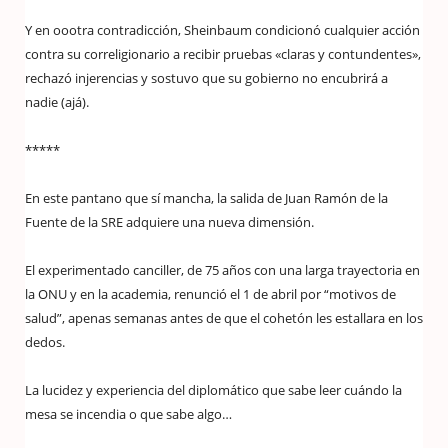
Y en oootra contradicción, Sheinbaum condicionó cualquier acción
contra su correligionario a recibir pruebas «claras y contundentes»,
rechazó injerencias y sostuvo que su gobierno no encubrirá a
nadie (ajá).
*****
En este pantano que sí mancha, la salida de Juan Ramón de la
Fuente de la SRE adquiere una nueva dimensión.
El experimentado canciller, de 75 años con una larga trayectoria en
la ONU y en la academia, renunció el 1 de abril por “motivos de
salud”, apenas semanas antes de que el cohetón les estallara en los
dedos.
La lucidez y experiencia del diplomático que sabe leer cuándo la
mesa se incendia o que sabe algo…