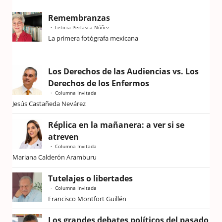
Remembranzas
Leticia Perlasca Núñez
La primera fotógrafa mexicana
Los Derechos de las Audiencias vs. Los
Derechos de los Enfermos
Columna Invitada
Jesús Castañeda Nevárez
Réplica en la mañanera: a ver si se
atreven
Columna Invitada
Mariana Calderón Aramburu
Tutelajes o libertades
Columna Invitada
Francisco Montfort Guillén
Los grandes debates políticos del pasado