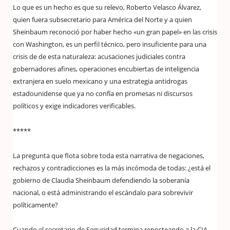
Lo que es un hecho es que su relevo, Roberto Velasco Álvarez,
quien fuera subsecretario para América del Norte y a quien
Sheinbaum reconoció por haber hecho «un gran papel» en las crisis
con Washington, es un perfil técnico, pero insuficiente para una
crisis de de esta naturaleza: acusaciones judiciales contra
gobernadores afines, operaciones encubiertas de inteligencia
extranjera en suelo mexicano y una estrategia antidrogas
estadounidense que ya no confía en promesas ni discursos
políticos y exige indicadores verificables.
*****
La pregunta que flota sobre toda esta narrativa de negaciones,
rechazos y contradicciones es la más incómoda de todas: ¿está el
gobierno de Claudia Sheinbaum defendiendo la soberanía
nacional, o está administrando el escándalo para sobrevivir
políticamente?
Cuando el secretario de Seguridad termina reposteando a la CIA