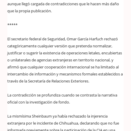
aunque llegó cargada de contradicciones que le hacen más daño
que la propia publicación.
*****
El secretario federal de Seguridad, Omar García Harfuch rechazó
categóricamente cualquier versión que pretenda normalizar,
justificar o sugerir la existencia de operaciones letales, encubiertas
o unilaterales de agencias extranjeras en territorio nacional, y
afirmó que cualquier cooperación internacional se ha limitado al
intercambio de información y mecanismos formales establecidos a
través de la Secretaría de Relaciones Exteriores.
La contradicción se profundiza cuando se contrasta la narrativa
oficial con la investigación de fondo.
La mismísima Sheinbaum ya había rechazado la injerencia
extranjera por le incidente de Chihuahua, declarando que no fue
informada previamente sobre la participación de la CIA en una