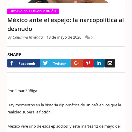
ARCHIVO COLUMNAS Y OPINIÓN
México ante el espejo: la narcopolítica al
desnudo
By
Columna Invitada
13 de mayo de 2026
0
SHARE
Google+
Pinterest
LinkedIn
Email
Facebook
Twitter
Por Omar Zúñiga
Hay momentos en la historia diplomática de un país en los que la
realidad supera la ficción.
México vive uno de esos episodios, y este martes 12 de mayo del