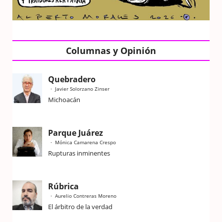
Columnas y Opinión
Quebradero
Javier Solorzano Zinser
Michoacán
Parque Juárez
Mónica Camarena Crespo
Rupturas inminentes
Rúbrica
Aurelio Contreras Moreno
El árbitro de la verdad