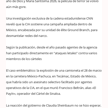
año de Dios y María Santísima 2026, la película de terror se volvió
aún más gore.
Una investigación exclusiva de la cadena estadunidense CNN
reveló que la CIA sostiene una campaña ampliada dentro de
México, encabezada por su unidad de élite Ground Branch, para
desmantelar redes del narco.
Según la publicación, desde el año pasado agentes de la agencia
han participado directamente en “ataques letales” contra varios
miembros de los cárteles
El caso emblemático: la explosión de una camioneta el 28 de marzo
en la carretera México-Pachuca, en Tecámac, Estado de México,
que habría sido un asesinato selectivo facilitado por agentes
operativos de la CIA, en el que murió Francisco Beltrán, alias «El
Payín», operador del Cártel de Sinaloa.
La reacción del gobierno de Claudia Sheinbaum no se hizo esperar,