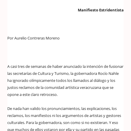
Manifiesto Estridentista
Por Aurelio Contreras Moreno
A casi tres de semanas de haber anunciado la intención de fusionar
las secretarías de Cultura y Turismo, la gobernadora Rocío Nahle
ha ignorado olímpicamente todos los llamados al diálogo y los
justos reclamos de la comunidad artística veracruzana que se
opone a este claro retroceso.
De nada han valido los pronunciamientos, las explicaciones, los
reclamos, los manifiestos ni los argumentos de artistas y gestores
culturales. Para la gobernadora, son como si no existieran. Y eso
que muchos de ellos votaron por ella y su partido en las pasadas