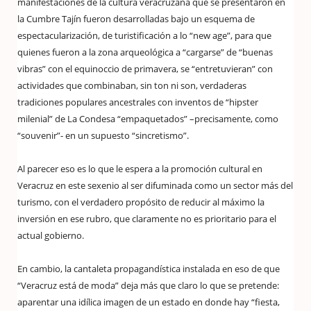
manifestaciones de la cultura veracruzana que se presentaron en
la Cumbre Tajín fueron desarrolladas bajo un esquema de
espectacularización, de turistificación a lo “new age”, para que
quienes fueron a la zona arqueológica a “cargarse” de “buenas
vibras” con el equinoccio de primavera, se “entretuvieran” con
actividades que combinaban, sin ton ni son, verdaderas
tradiciones populares ancestrales con inventos de “hipster
milenial” de La Condesa “empaquetados” –precisamente, como
“souvenir”- en un supuesto “sincretismo”.
Al parecer eso es lo que le espera a la promoción cultural en
Veracruz en este sexenio al ser difuminada como un sector más del
turismo, con el verdadero propósito de reducir al máximo la
inversión en ese rubro, que claramente no es prioritario para el
actual gobierno.
En cambio, la cantaleta propagandística instalada en eso de que
“Veracruz está de moda” deja más que claro lo que se pretende:
aparentar una idílica imagen de un estado en donde hay “fiesta,