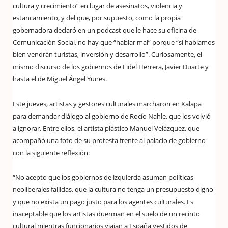
cultura y crecimiento” en lugar de asesinatos, violencia y
estancamiento, y del que, por supuesto, como la propia
gobernadora declaró en un podcast que le hace su oficina de
Comunicación Social, no hay que “hablar mal” porque “si hablamos
bien vendrán turistas, inversión y desarrollo”. Curiosamente, el
mismo discurso de los gobiernos de Fidel Herrera, Javier Duarte y
hasta el de Miguel Ángel Yunes.
Este jueves, artistas y gestores culturales marcharon en Xalapa
para demandar diálogo al gobierno de Rocío Nahle, que los volvió
a ignorar. Entre ellos, el artista plástico Manuel Velázquez, que
acompañó una foto de su protesta frente al palacio de gobierno
con la siguiente reflexión:
“No acepto que los gobiernos de izquierda asuman políticas
neoliberales fallidas, que la cultura no tenga un presupuesto digno
y que no exista un pago justo para los agentes culturales. Es
inaceptable que los artistas duerman en el suelo de un recinto
cultural mientras funcionarios viajan a España vestidos de