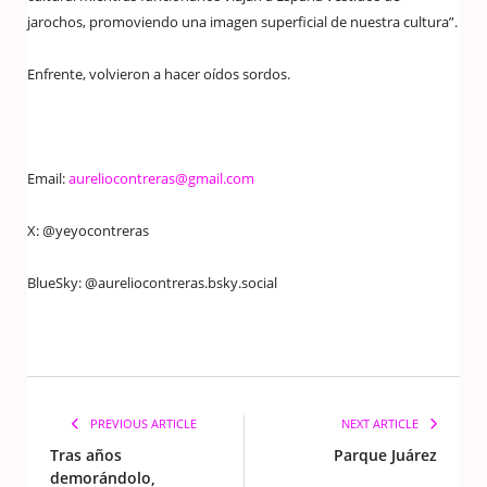
jarochos, promoviendo una imagen superficial de nuestra cultura”.
Enfrente, volvieron a hacer oídos sordos.
Email:
aureliocontreras@gmail.com
X: @yeyocontreras
BlueSky: @aureliocontreras.bsky.social
PREVIOUS ARTICLE
NEXT ARTICLE
Tras años
Parque Juárez
demorándolo,