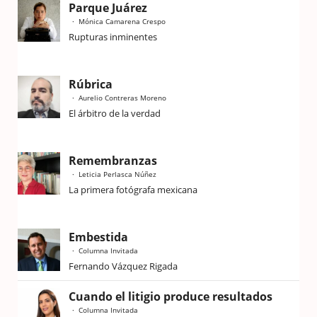
Parque Juárez
Mónica Camarena Crespo
Rupturas inminentes
Rúbrica
Aurelio Contreras Moreno
El árbitro de la verdad
Remembranzas
Leticia Perlasca Núñez
La primera fotógrafa mexicana
Embestida
Columna Invitada
Fernando Vázquez Rigada
Cuando el litigio produce resultados
Columna Invitada