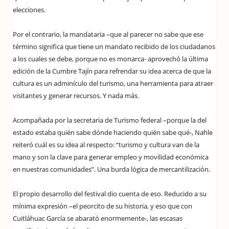
elecciones.
Por el contrario, la mandataria –que al parecer no sabe que ese
término significa que tiene un mandato recibido de los ciudadanos
a los cuales se debe, porque no es monarca- aprovechó la última
edición de la Cumbre Tajín para refrendar su idea acerca de que la
cultura es un adminículo del turismo, una herramienta para atraer
visitantes y generar recursos. Y nada más.
Acompañada por la secretaria de Turismo federal –porque la del
estado estaba quién sabe dónde haciendo quién sabe qué-, Nahle
reiteró cuál es su idea al respecto: “turismo y cultura van de la
mano y son la clave para generar empleo y movilidad económica
en nuestras comunidades”. Una burda lógica de mercantilización.
El propio desarrollo del festival dio cuenta de eso. Reducido a su
mínima expresión –el peorcito de su historia, y eso que con
Cuitláhuac García se abarató enormemente-, las escasas