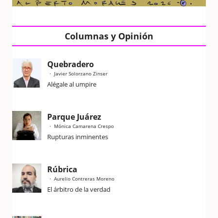
Columnas y Opinión
Quebradero
Javier Solorzano Zinser
Alégale al umpire
Parque Juárez
Mónica Camarena Crespo
Rupturas inminentes
Rúbrica
Aurelio Contreras Moreno
El árbitro de la verdad