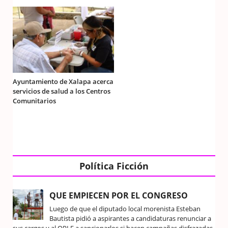
Ayuntamiento de Xalapa acerca
servicios de salud a los Centros
Comunitarios
Política Ficción
QUE EMPIECEN POR EL CONGRESO
Luego de que el diputado local morenista Esteban
Bautista pidió a aspirantes a candidaturas renunciar a
sus cargos y al OPLE a sancionarlos si hacen campañas disfrazadas,