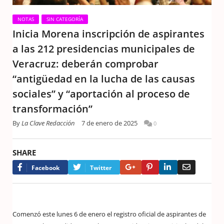
NOTAS
SIN CATEGORÍA
Inicia Morena inscripción de aspirantes
a las 212 presidencias municipales de
Veracruz: deberán comprobar
“antigüedad en la lucha de las causas
sociales” y “aportación al proceso de
transformación”
By
La Clave Redacción
7 de enero de 2025
0
SHARE
Google+
Pinterest
LinkedIn
Email
Facebook
Twitter
Comenzó este lunes 6 de enero el registro oficial de aspirantes de