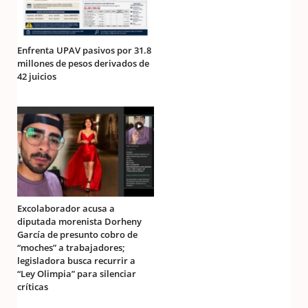
Enfrenta UPAV pasivos por 31.8
millones de pesos derivados de
42 juicios
Excolaborador acusa a
diputada morenista Dorheny
García de presunto cobro de
“moches” a trabajadores;
legisladora busca recurrir a
“Ley Olimpia” para silenciar
críticas