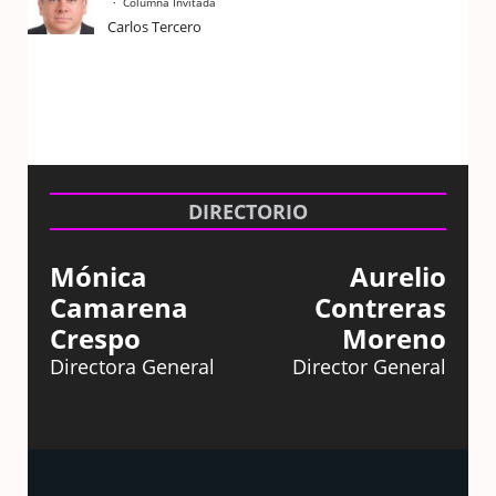
Columna Invitada
Carlos Tercero
DIRECTORIO
Mónica
Aurelio
Camarena
Contreras
Crespo
Moreno
Directora General
Director General