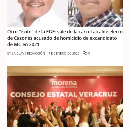
Otro “éxito” de la FGE: sale de la cárcel alcalde electo
de Cazones acusado de homicidio de excandidato
de MC en 2021
BY
LA CLAVE REDACCIÓN
7 DE ENERO DE 2025
0