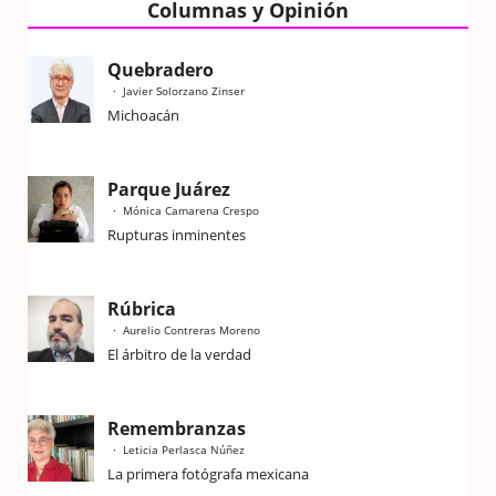
Columnas y Opinión
Quebradero
Javier Solorzano Zinser
Michoacán
Parque Juárez
Mónica Camarena Crespo
Rupturas inminentes
Rúbrica
Aurelio Contreras Moreno
El árbitro de la verdad
Remembranzas
Leticia Perlasca Núñez
La primera fotógrafa mexicana