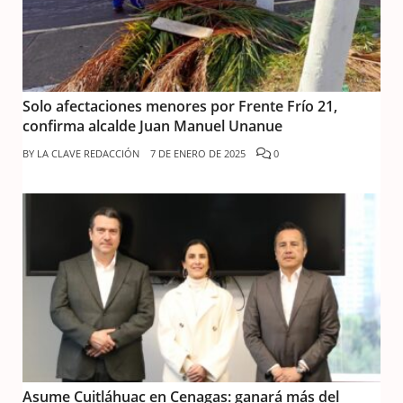
Solo afectaciones menores por Frente Frío 21,
confirma alcalde Juan Manuel Unanue
BY
LA CLAVE REDACCIÓN
7 DE ENERO DE 2025
0
Asume Cuitláhuac en Cenagas: ganará más del