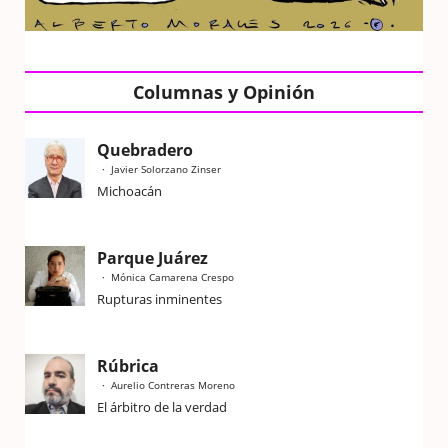
Columnas y Opinión
Quebradero
Javier Solorzano Zinser
Michoacán
Parque Juárez
Mónica Camarena Crespo
Rupturas inminentes
Rúbrica
Aurelio Contreras Moreno
El árbitro de la verdad