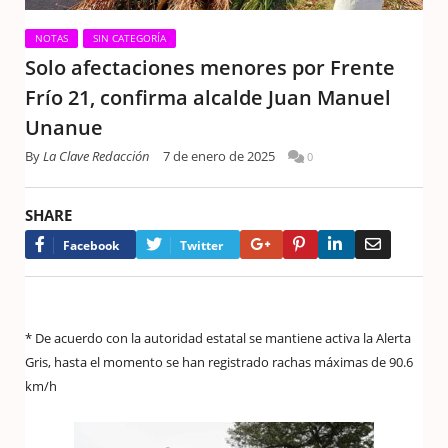
NOTAS
SIN CATEGORÍA
Solo afectaciones menores por Frente
Frío 21, confirma alcalde Juan Manuel
Unanue
By
La Clave Redacción
7 de enero de 2025
0
SHARE
Google+
Pinterest
LinkedIn
Email
Facebook
Twitter
* De acuerdo con la autoridad estatal se mantiene activa la Alerta
Gris, hasta el momento se han registrado rachas máximas de 90.6
km/h