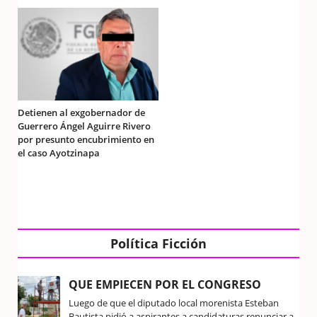
Detienen al exgobernador de
Guerrero Ángel Aguirre Rivero
por presunto encubrimiento en
el caso Ayotzinapa
Política Ficción
QUE EMPIECEN POR EL CONGRESO
Luego de que el diputado local morenista Esteban
Bautista pidió a aspirantes a candidaturas renunciar a