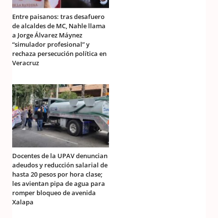
Entre paisanos: tras desafuero
de alcaldes de MC, Nahle llama
a Jorge Álvarez Máynez
“simulador profesional” y
rechaza persecución política en
Veracruz
Docentes de la UPAV denuncian
adeudos y reducción salarial de
hasta 20 pesos por hora clase;
les avientan pipa de agua para
romper bloqueo de avenida
Xalapa