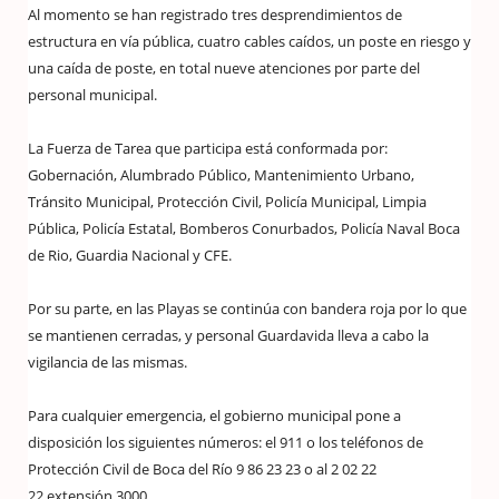
Al momento se han registrado tres desprendimientos de
estructura en vía pública, cuatro cables caídos, un poste en riesgo y
una caída de poste, en total nueve atenciones por parte del
personal municipal.
La Fuerza de Tarea que participa está conformada por:
Gobernación, Alumbrado Público, Mantenimiento Urbano,
Tránsito Municipal, Protección Civil, Policía Municipal, Limpia
Pública, Policía Estatal, Bomberos Conurbados, Policía Naval Boca
de Rio, Guardia Nacional y CFE.
Por su parte, en las Playas se continúa con bandera roja por lo que
se mantienen cerradas, y personal Guardavida lleva a cabo la
vigilancia de las mismas.
Para cualquier emergencia, el gobierno municipal pone a
disposición los siguientes números: el 911 o los teléfonos de
Protección Civil de Boca del Río 9 86 23 23 o al 2 02 22
22 extensión 3000.