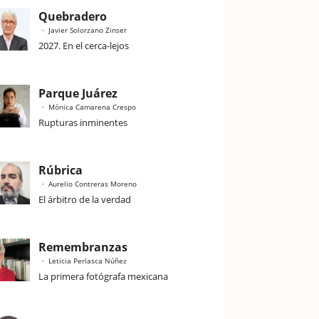
Quebradero
Javier Solorzano Zinser
2027. En el cerca-lejos
Parque Juárez
Mónica Camarena Crespo
Rupturas inminentes
Rúbrica
Aurelio Contreras Moreno
El árbitro de la verdad
Remembranzas
Leticia Perlasca Núñez
La primera fotógrafa mexicana