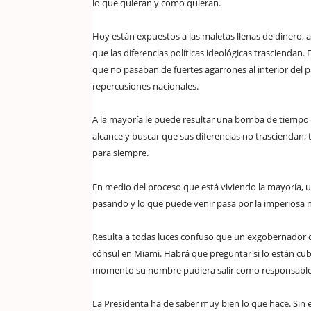
lo que quieran y como quieran.
Hoy están expuestos a las maletas llenas de dinero, a 
que las diferencias políticas ideológicas trasciendan
que no pasaban de fuertes agarrones al interior del 
repercusiones nacionales.
A la mayoría le puede resultar una bomba de tiempo t
alcance y buscar que sus diferencias no trasciendan;
para siempre.
En medio del proceso que está viviendo la mayoría, 
pasando y lo que puede venir pasa por la imperiosa n
Resulta a todas luces confuso que un exgobernador 
cónsul en Miami. Habrá que preguntar si lo están cubr
momento su nombre pudiera salir como responsable de 
La Presidenta ha de saber muy bien lo que hace. Sin