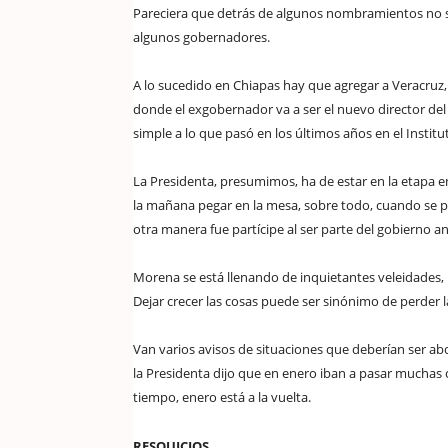
Pareciera que detrás de algunos nombramientos no se
algunos gobernadores.
A lo sucedido en Chiapas hay que agregar a Veracruz,
donde el exgobernador va a ser el nuevo director de
simple a lo que pasó en los últimos años en el Institu
La Presidenta, presumimos, ha de estar en la etapa e
la mañana pegar en la mesa, sobre todo, cuando se pr
otra manera fue partícipe al ser parte del gobierno an
Morena se está llenando de inquietantes veleidades, 
Dejar crecer las cosas puede ser sinónimo de perder la
Van varios avisos de situaciones que deberían ser 
la Presidenta dijo que en enero iban a pasar muchas
tiempo, enero está a la vuelta.
RESQUICIOS.