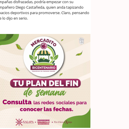
mpañas disfrazadas, podría empezar con su
mpañero Diego Castañeda, quien anda tapizando
pacios deportivos para promoverse. Claro, pensando
 lo dijo en serio.