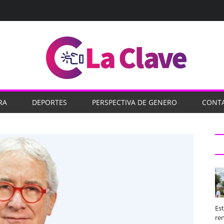
RA
DEPORTES
PERSPECTIVA DE GENERO
CONT
Es
ren