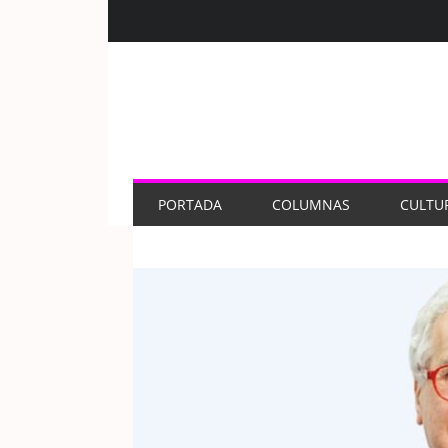
PORTADA
COLUMNAS
CULTU