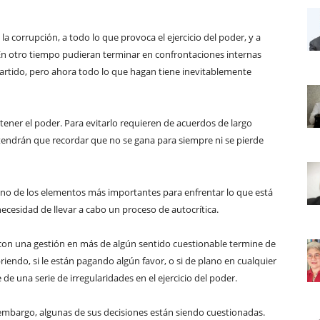
la corrupción, a todo lo que provoca el ejercicio del poder, y a
. En otro tiempo pudieran terminar en confrontaciones internas
partido, pero ahora todo lo que hagan tiene inevitablemente
ener el poder. Para evitarlo requieren de acuerdos de largo
 tendrán que recordar que no se gana para siempre ni se pierde
uno de los elementos más importantes para enfrentar lo que está
ecesidad de llevar a cabo un proceso de autocrítica.
con una gestión en más de algún sentido cuestionable termine de
iendo, si le están pagando algún favor, o si de plano en cualquier
una serie de irregularidades en el ejercicio del poder.
 embargo, algunas de sus decisiones están siendo cuestionadas.