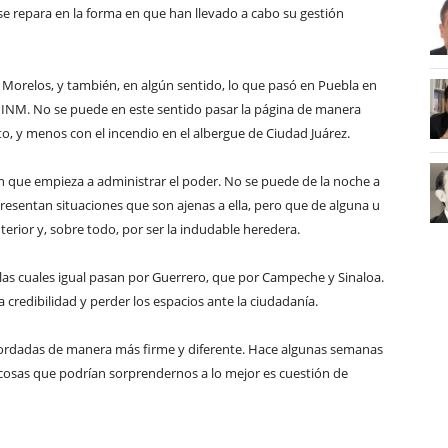
 repara en la forma en que han llevado a cabo su gestión
 Morelos, y también, en algún sentido, lo que pasó en Puebla en
l INM. No se puede en este sentido pasar la página de manera
to, y menos con el incendio en el albergue de Ciudad Juárez.
n que empieza a administrar el poder. No se puede de la noche a
esentan situaciones que son ajenas a ella, pero que de alguna u
terior y, sobre todo, por ser la indudable heredera.
las cuales igual pasan por Guerrero, que por Campeche y Sinaloa.
 credibilidad y perder los espacios ante la ciudadanía.
abordadas de manera más firme y diferente. Hace algunas semanas
 cosas que podrían sorprendernos a lo mejor es cuestión de