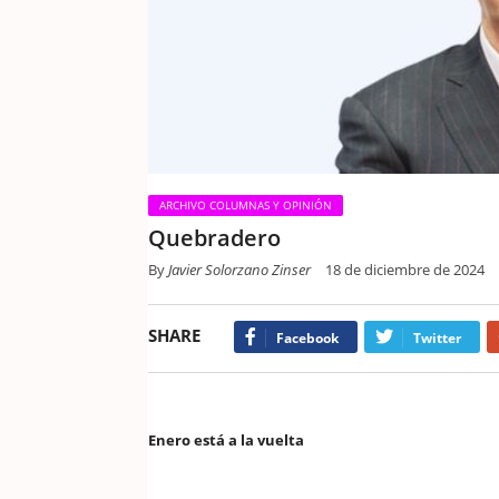
ARCHIVO COLUMNAS Y OPINIÓN
Quebradero
By
Javier Solorzano Zinser
18 de diciembre de 2024
SHARE
Facebook
Twitter
Enero está a la vuelta