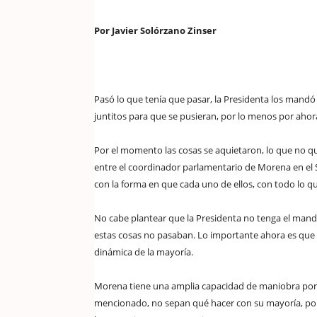
Por Javier Solórzano Zinser
Pasó lo que tenía que pasar, la Presidenta los mandó 
juntitos para que se pusieran, por lo menos por ahora
Por el momento las cosas se aquietaron, lo que no qu
entre el coordinador parlamentario de Morena en el 
con la forma en que cada uno de ellos, con todo lo que
No cabe plantear que la Presidenta no tenga el mand
estas cosas no pasaban. Lo importante ahora es que s
dinámica de la mayoría.
Morena tiene una amplia capacidad de maniobra porq
mencionado, no sepan qué hacer con su mayoría, po