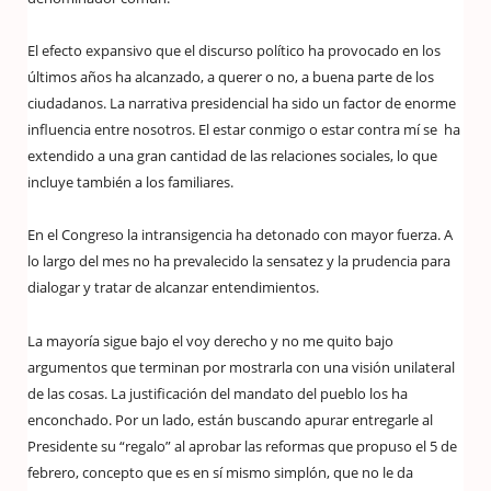
El efecto expansivo que el discurso político ha provocado en los
últimos años ha alcanzado, a querer o no, a buena parte de los
ciudadanos. La narrativa presidencial ha sido un factor de enorme
influencia entre nosotros. El estar conmigo o estar contra mí se ha
extendido a una gran cantidad de las relaciones sociales, lo que
incluye también a los familiares.
En el Congreso la intransigencia ha detonado con mayor fuerza. A
lo largo del mes no ha prevalecido la sensatez y la prudencia para
dialogar y tratar de alcanzar entendimientos.
La mayoría sigue bajo el voy derecho y no me quito bajo
argumentos que terminan por mostrarla con una visión unilateral
de las cosas. La justificación del mandato del pueblo los ha
enconchado. Por un lado, están buscando apurar entregarle al
Presidente su “regalo” al aprobar las reformas que propuso el 5 de
febrero, concepto que es en sí mismo simplón, que no le da