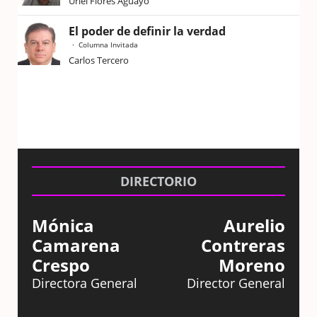
Uriel Flores Aguayo
El poder de definir la verdad
Columna Invitada
Carlos Tercero
DIRECTORIO
Mónica
Aurelio
Camarena
Contreras
Crespo
Moreno
Directora General
Director General