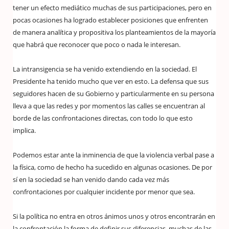
tener un efecto mediático muchas de sus participaciones, pero en
pocas ocasiones ha logrado establecer posiciones que enfrenten
de manera analítica y propositiva los planteamientos de la mayoría
que habrá que reconocer que poco o nada le interesan.
La intransigencia se ha venido extendiendo en la sociedad. El
Presidente ha tenido mucho que ver en esto. La defensa que sus
seguidores hacen de su Gobierno y particularmente en su persona
lleva a que las redes y por momentos las calles se encuentran al
borde de las confrontaciones directas, con todo lo que esto
implica.
Podemos estar ante la inminencia de que la violencia verbal pase a
la física, como de hecho ha sucedido en algunas ocasiones. De por
sí en la sociedad se han venido dando cada vez más
confrontaciones por cualquier incidente por menor que sea.
Si la política no entra en otros ánimos unos y otros encontrarán en
la confrontación la forma de definir sus diferencias, muchas de las