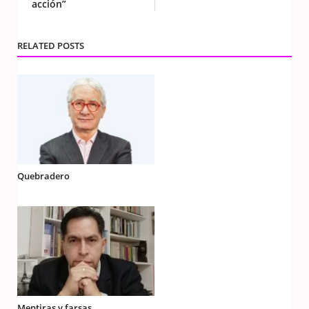
acción”
RELATED POSTS
Quebradero
Mentiras y farsas