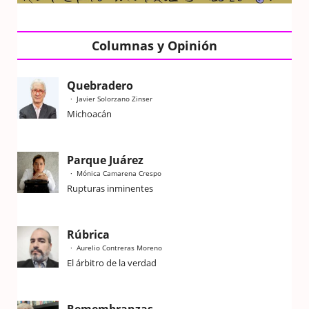
Columnas y Opinión
Quebradero
Javier Solorzano Zinser
Michoacán
Parque Juárez
Mónica Camarena Crespo
Rupturas inminentes
Rúbrica
Aurelio Contreras Moreno
El árbitro de la verdad
Remembranzas