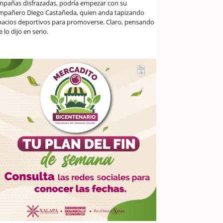
mpañas disfrazadas, podría empezar con su
mpañero Diego Castañeda, quien anda tapizando
pacios deportivos para promoverse. Claro, pensando
 lo dijo en serio.