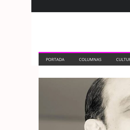
PORTADA
COLUMNAS
CULTU