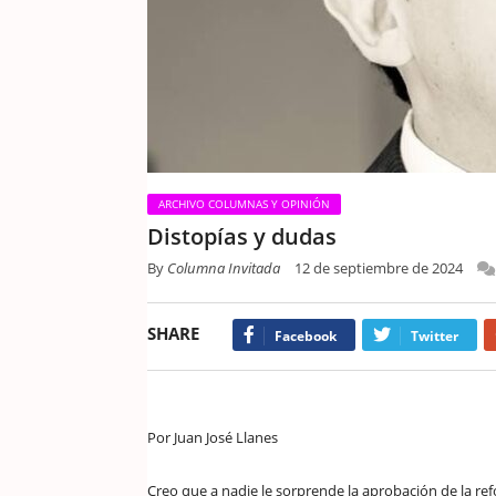
ARCHIVO COLUMNAS Y OPINIÓN
Distopías y dudas
By
Columna Invitada
12 de septiembre de 2024
SHARE
Facebook
Twitter
Por Juan José Llanes
Creo que a nadie le sorprende la aprobación de la re