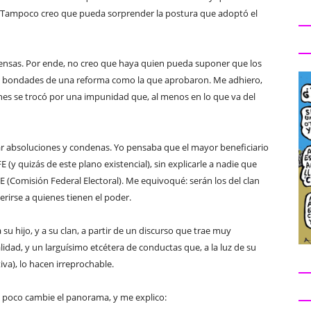
o. Tampoco creo que pueda sorprender la postura que adoptó el
ensas. Por ende, no creo que haya quien pueda suponer que los
las bondades de una reforma como la que aprobaron. Me adhiero,
nes se trocó por una impunidad que, al menos en lo que va del
ar absoluciones y condenas. Yo pensaba que el mayor beneficiario
E (y quizás de este plano existencial), sin explicarle a nadie que
FE (Comisión Federal Electoral). Me equivoqué: serán los del clan
rirse a quienes tienen el poder.
u hijo, y a su clan, a partir de un discurso que trae muy
idad, y un larguísimo etcétera de conductas que, a la luz de su
iva), lo hacen irreprochable.
ás poco cambie el panorama, y me explico: