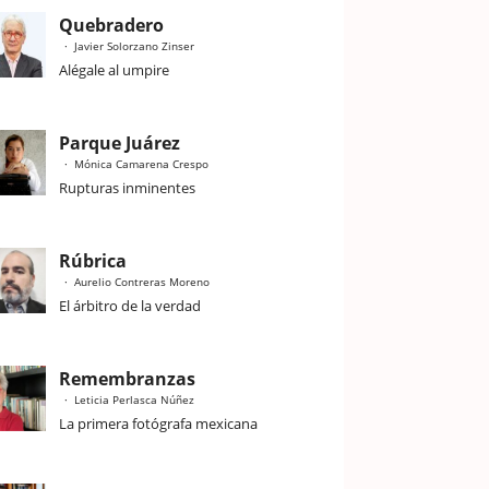
Quebradero
Javier Solorzano Zinser
Alégale al umpire
Parque Juárez
Mónica Camarena Crespo
Rupturas inminentes
Rúbrica
Aurelio Contreras Moreno
El árbitro de la verdad
Remembranzas
Leticia Perlasca Núñez
La primera fotógrafa mexicana