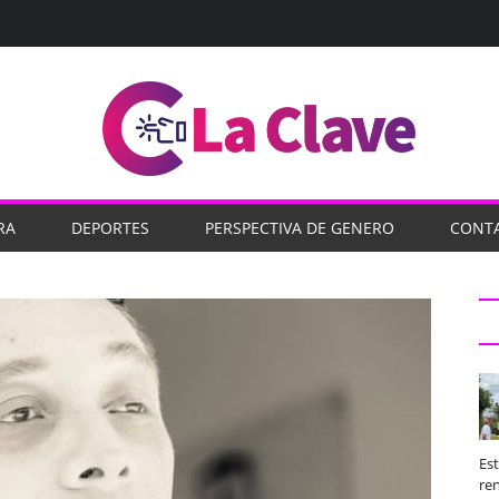
RA
DEPORTES
PERSPECTIVA DE GENERO
CONT
Es
ren