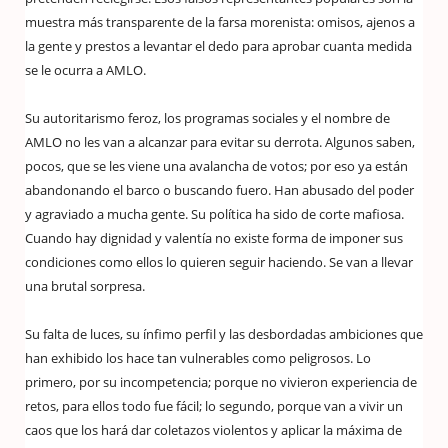
muestra más transparente de la farsa morenista: omisos, ajenos a
la gente y prestos a levantar el dedo para aprobar cuanta medida
se le ocurra a AMLO.
Su autoritarismo feroz, los programas sociales y el nombre de
AMLO no les van a alcanzar para evitar su derrota. Algunos saben,
pocos, que se les viene una avalancha de votos; por eso ya están
abandonando el barco o buscando fuero. Han abusado del poder
y agraviado a mucha gente. Su política ha sido de corte mafiosa.
Cuando hay dignidad y valentía no existe forma de imponer sus
condiciones como ellos lo quieren seguir haciendo. Se van a llevar
una brutal sorpresa.
Su falta de luces, su ínfimo perfil y las desbordadas ambiciones que
han exhibido los hace tan vulnerables como peligrosos. Lo
primero, por su incompetencia; porque no vivieron experiencia de
retos, para ellos todo fue fácil; lo segundo, porque van a vivir un
caos que los hará dar coletazos violentos y aplicar la máxima de