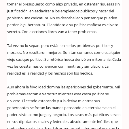
tomar el presupuesto como algo privado, en ostentar riquezas sin
justificación, en esclavizar a los empleados públicos y hacer del
gobierno una caricatura. No es descabellado pensar que pueden
perder la gubernatura. El antídoto a su política mafiosa es el voto
secreto. Con elecciones libres van a tener problemas.
Tal vez no lo sepan, pero están en serios problemas políticos y
morales. No resultaron mejores. Son tan comunes como cualquier
viejo cacique político. Su retórica hueca derivó en mitomanía. Cada
vez les cuesta más convencer con mentiras y simulación. La
realidad es la realidad y los hechos son los hechos.
Aun ahora la frivolidad domina las apariciones del gobernante. Mil
problemas azotan a Veracruz mientras esta casta política se
divierte. El estado estancado y a la deriva mientras sus
gobernantes se frotan las manos pensando en eternizarse en el
poder, visto como juego y negocio. Los casos más patéticos se ven
en sus diputados locales y federales, absolutamente inútiles, que
pretenden reelegirse. Esos falsos representantes populares son la