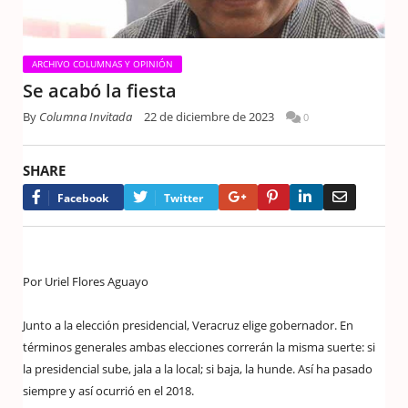
ARCHIVO COLUMNAS Y OPINIÓN
Se acabó la fiesta
By
Columna Invitada
22 de diciembre de 2023
0
SHARE
Google+
Pinterest
LinkedIn
Email
Facebook
Twitter
Por Uriel Flores Aguayo
Junto a la elección presidencial, Veracruz elige gobernador. En
términos generales ambas elecciones correrán la misma suerte: si
la presidencial sube, jala a la local; si baja, la hunde. Así ha pasado
siempre y así ocurrió en el 2018.