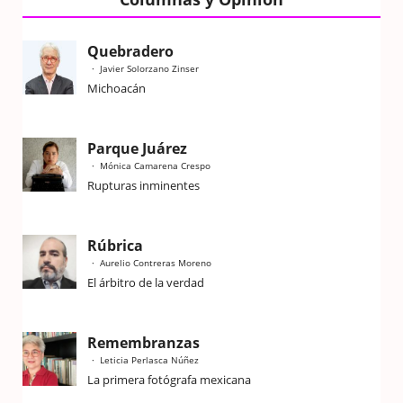
Quebradero
Javier Solorzano Zinser
Michoacán
Parque Juárez
Mónica Camarena Crespo
Rupturas inminentes
Rúbrica
Aurelio Contreras Moreno
El árbitro de la verdad
Remembranzas
Leticia Perlasca Núñez
La primera fotógrafa mexicana