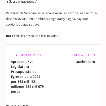
“sálvese el que pueda”.
Para bien de Veracruz, su buena imagen, su historia, su decoro, su
desarrollo, su buen nombre, su dignidad y alegría, hay que
ayudarlos a que se vayan.
Recadito
: les deseo una feliz navidad.
PREVIOUS ARTICLE
NEXT ARTICLE
Aprueba LXVI
Quebradero
Legislatura
Presupuesto de
Egresos para 2024
por 163 mil 133
millones 934 mil 679
pesos
RELATED POSTS