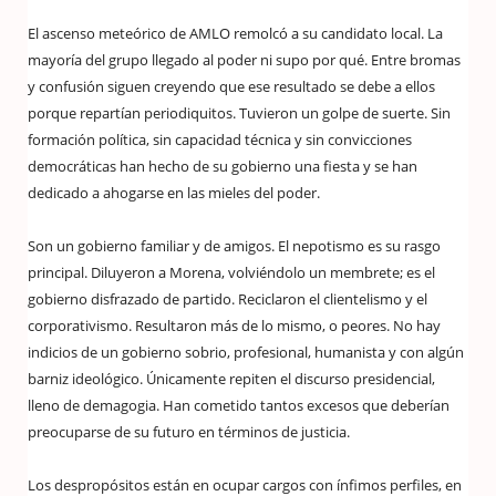
El ascenso meteórico de AMLO remolcó a su candidato local. La
mayoría del grupo llegado al poder ni supo por qué. Entre bromas
y confusión siguen creyendo que ese resultado se debe a ellos
porque repartían periodiquitos. Tuvieron un golpe de suerte. Sin
formación política, sin capacidad técnica y sin convicciones
democráticas han hecho de su gobierno una fiesta y se han
dedicado a ahogarse en las mieles del poder.
Son un gobierno familiar y de amigos. El nepotismo es su rasgo
principal. Diluyeron a Morena, volviéndolo un membrete; es el
gobierno disfrazado de partido. Reciclaron el clientelismo y el
corporativismo. Resultaron más de lo mismo, o peores. No hay
indicios de un gobierno sobrio, profesional, humanista y con algún
barniz ideológico. Únicamente repiten el discurso presidencial,
lleno de demagogia. Han cometido tantos excesos que deberían
preocuparse de su futuro en términos de justicia.
Los despropósitos están en ocupar cargos con ínfimos perfiles, en