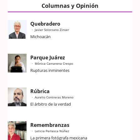
Columnas y Opinión
Quebradero
Javier Solorzano Zinser
Michoacán
Parque Juárez
Mónica Camarena Crespo
Rupturas inminentes
Rúbrica
Aurelio Contreras Moreno
El árbitro de la verdad
Remembranzas
Leticia Perlasca Núñez
La primera fotógrafa mexicana