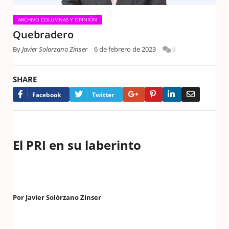
ARCHIVO COLUMNAS Y OPINIÓN
Quebradero
By
Javier Solorzano Zinser
6 de febrero de 2023
0
SHARE
Google+
Pinterest
LinkedIn
Email
Facebook
Twitter
El PRI en su laberinto
Por Javier Solórzano Zinser