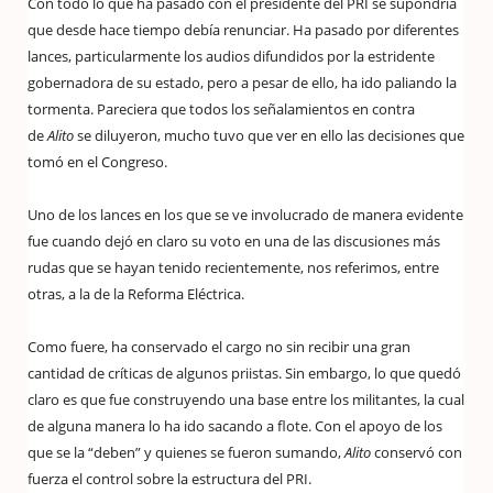
Con todo lo que ha pasado con el presidente del PRI se supondría
que desde hace tiempo debía renunciar. Ha pasado por diferentes
lances, particularmente los audios difundidos por la estridente
gobernadora de su estado, pero a pesar de ello, ha ido paliando la
tormenta. Pareciera que todos los señalamientos en contra
de
Alito
se diluyeron, mucho tuvo que ver en ello las decisiones que
tomó en el Congreso.
Uno de los lances en los que se ve involucrado de manera evidente
fue cuando dejó en claro su voto en una de las discusiones más
rudas que se hayan tenido recientemente, nos referimos, entre
otras, a la de la Reforma Eléctrica.
Como fuere, ha conservado el cargo no sin recibir una gran
cantidad de críticas de algunos priistas. Sin embargo, lo que quedó
claro es que fue construyendo una base entre los militantes, la cual
de alguna manera lo ha ido sacando a flote. Con el apoyo de los
que se la “deben” y quienes se fueron sumando,
Alito
conservó con
fuerza el control sobre la estructura del PRI.