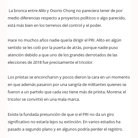
La bronca entre
Alito
y Osorio Chong no pareciera tener de por
medio diferencias respecto a proyectos políticos o algo parecido,
está más bien en los terrenos del control y el poder.
Hace no muchos años nadie quería dirigir el PRI. Alito en algún
sentido se les coló por la puerta de atrás, porque nadie puso
atención debido a que uno de los grandes derrotados de las
elecciones de 2018 fue precisamente el tricolor.
Los priistas se enconcharon y pocos dieron la cara en un momento
en que además pasaron por una sangría de militantes quienes se
fueron a un partido que cada vez tiene más de priista, Morena; el
tricolor se convirtió en una mala marca.
Existe la fundada presunción de que si el PRI no da un giro
significativo no estaría lejos su extinción. En varios estados ha
pasado a segundo plano y en algunos podría perder el registro.