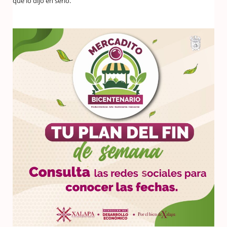
que lo dijo en serio.