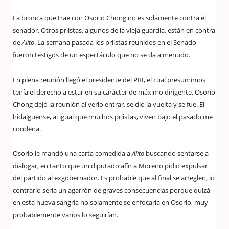
La bronca que trae con Osorio Chong no es solamente contra el
senador. Otros priistas, algunos de la vieja guardia, están en contra
de
Alito
. La semana pasada los priistas reunidos en el Senado
fueron testigos de un espectáculo que no se da a menudo.
En plena reunión llegó el presidente del PRI, el cual presumimos
tenía el derecho a estar en su carácter de máximo dirigente. Osorio
Chong dejó la reunión al verlo entrar, se dio la vuelta y se fue. El
hidalguense, al igual que muchos priistas, viven bajo el pasado me
condena.
Osorio le mandó una carta comedida a
Alito
buscando sentarse a
dialogar, en tanto que un diputado afín a Moreno pidió expulsar
del partido al exgobernador. Es probable que al final se arreglen, lo
contrario sería un agarrón de graves consecuencias porque quizá
en esta nueva sangría no solamente se enfocaría en Osorio, muy
probablemente varios lo seguirían.