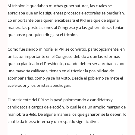
Al tricolor le quedaban muchas gubernaturas, las cuales se
apreciaba que en los siguientes procesos electorales se perderían.
Lo importante para quien encabezara el PRI era que de alguna
manera las postulaciones al Congreso y a las gubernaturas tenían
que pasar por quien dirigiera el tricolor.
Como fue siendo minoría, el PRI se convirtió, paradójicamente, en
un factor importante en el Congreso debido a que las reformas
que ha planteado el Presidente, cuando deben ser aprobadas por
una mayoría calificada, tienen en el tricolor la posibilidad de
acompañarlas, como ya se ha visto. Desde el gobierno se mete el
acelerador y los priistas apechugan.
El presidente del PRI se la pasó palomeando a candidatas y
candidatos a cargos de elección, lo cual le da un amplio margen de
maniobra a
Alito
. De alguna manera los que ganaron se la deben, lo
cual le da fuerza interna y un respaldo significativo.