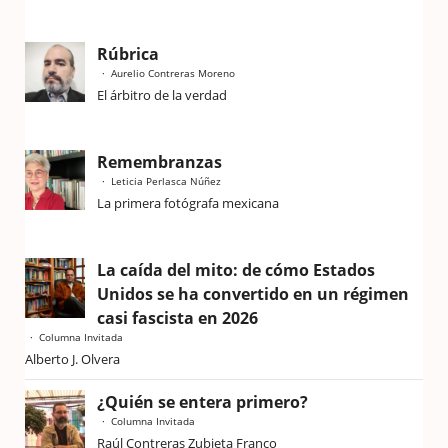
Rúbrica
Aurelio Contreras Moreno
El árbitro de la verdad
Remembranzas
Leticia Perlasca Núñez
La primera fotógrafa mexicana
La caída del mito: de cómo Estados
Unidos se ha convertido en un régimen
casi fascista en 2026
Columna Invitada
Alberto J. Olvera
¿Quién se entera primero?
Columna Invitada
Raúl Contreras Zubieta Franco