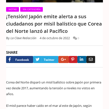
NOTAS
SIN CATEGORÍA
¡Tensión! Japón emite alerta a sus
ciudadanos por misil balístico que Corea
del Norte lanzó al Pacífico
By
La Clave Redacción
4 de octubre de 2022
0
SHARE
Google+
Pinterest
LinkedIn
Email
Facebook
Twitter
Corea del Norte disparó un misil balístico sobre Japón por primera
vez desde 2017, aumentando la tensión a niveles no vistos en
años.
El misil parece haber caído en el mar al este de Japón, según