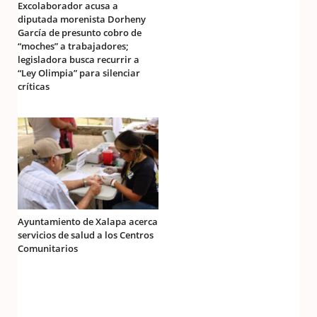
Excolaborador acusa a
diputada morenista Dorheny
García de presunto cobro de
“moches” a trabajadores;
legisladora busca recurrir a
“Ley Olimpia” para silenciar
críticas
Ayuntamiento de Xalapa acerca
servicios de salud a los Centros
Comunitarios