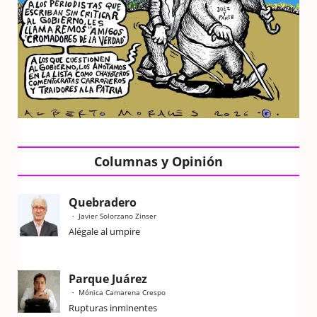
Columnas y Opinión
Quebradero
Javier Solorzano Zinser
Alégale al umpire
Parque Juárez
Mónica Camarena Crespo
Rupturas inminentes