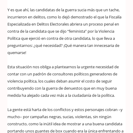
Y es que ahí, las candidatas de la guerra sucia más que un tache,
incurrieron en delitos, como lo dejó demostrado el que la Fiscalía
Especializada en Delitos Electorales abriera un proceso penal en
contra de la candidata que se dijo “feminista” por la Violencia
Política que ejerció en contra de otra candidata, lo que lleva a
preguntarnos: ¿qué necesidad? ¡Qué manera tan innecesaria de
quemarse!
Esta situación nos obliga a plantearnos la urgente necesidad de
contar con un padrón de consultores políticos generadores de
violencia política, los cuales deban asumir el costo de seguir
contribuyendo con la guerra de denuestos que en muy buena
medida ha alejado cada vez más a la ciudadanía de la política.
La gente está harta de los conflictos y estos personajes cobran –y
mucho– por campañas negras, sucias, violentas, sin ningún
constructo, como la inútil idea de mostrar a una buena candidata
portando unos guantes de box cuando era la única enfrentando a