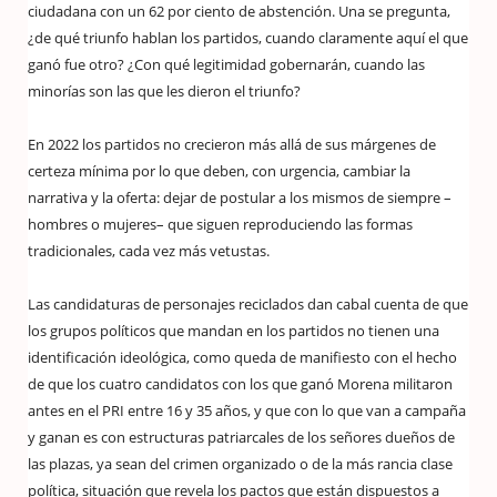
ciudadana con un 62 por ciento de abstención. Una se pregunta,
¿de qué triunfo hablan los partidos, cuando claramente aquí el que
ganó fue otro? ¿Con qué legitimidad gobernarán, cuando las
minorías son las que les dieron el triunfo?
En 2022 los partidos no crecieron más allá de sus márgenes de
certeza mínima por lo que deben, con urgencia, cambiar la
narrativa y la oferta: dejar de postular a los mismos de siempre –
hombres o mujeres– que siguen reproduciendo las formas
tradicionales, cada vez más vetustas.
Las candidaturas de personajes reciclados dan cabal cuenta de que
los grupos políticos que mandan en los partidos no tienen una
identificación ideológica, como queda de manifiesto con el hecho
de que los cuatro candidatos con los que ganó Morena militaron
antes en el PRI entre 16 y 35 años, y que con lo que van a campaña
y ganan es con estructuras patriarcales de los señores dueños de
las plazas, ya sean del crimen organizado o de la más rancia clase
política, situación que revela los pactos que están dispuestos a