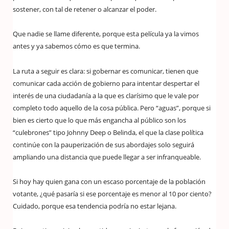
sostener, con tal de retener o alcanzar el poder.
Que nadie se llame diferente, porque esta película ya la vimos
antes y ya sabemos cómo es que termina.
La ruta a seguir es clara: si gobernar es comunicar, tienen que
comunicar cada acción de gobierno para intentar despertar el
interés de una ciudadanía a la que es clarísimo que le vale por
completo todo aquello de la cosa pública. Pero “aguas”, porque si
bien es cierto que lo que más engancha al público son los
“culebrones” tipo Johnny Deep o Belinda, el que la clase política
continúe con la pauperización de sus abordajes solo seguirá
ampliando una distancia que puede llegar a ser infranqueable.
Si hoy hay quien gana con un escaso porcentaje de la población
votante, ¿qué pasaría si ese porcentaje es menor al 10 por ciento?
Cuidado, porque esa tendencia podría no estar lejana.