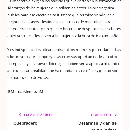
Es imperativo exigir a los partidos que inviertan en la formación de
liderazgos de las mujeres que militan en éstos. La prerrogativa
pública para ese efecto es costumbre que termine siendo, en el
mejor de los casos, destinada a los cursos de maquillaje para “el
empoderamiento”, pero que no hacen que despunten los saberes
objetivos que sí les sirven a las mujeres a la hora de ir a campaña.
Y es indispensable voltear a mirar otros rostros y potenciarlos. Las
y los mismos de siempre ya tuvieron sus oportunidades en otro
tiempo. Hoy los nuevos liderazgos deben ser la apuesta al cambio
ante una clara realidad que ha mandado sus señales, que no son
de humo, sino de votos.
@MonicaMendozaM
PREVIOUS ARTICLE
NEXT ARTICLE
Quebradero
Desarman y dan de
baja a policía