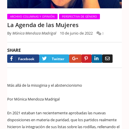
ARCHIVO COLUMNAS Y OPINIÓN
PERSPECTIVA DE GÉNERO
La Agenda de las Mujeres
By
Mónica Mendoza Madrigal
10 de junio de 2022
0
SHARE
Google+
Pinterest
LinkedIn
Email
Facebook
Twitter
Más allá de la misoginia y el abstencionismo
Por Mónica Mendoza Madrigal
En 2021 estaban tan recientemente aprobadas las nuevas
disposiciones en materia de paridad, que los partidos realmente
hicieron la integración de sus listas sobre las rodillas, rellenando el