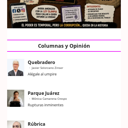
Columnas y Opinión
Quebradero
Javier Solorzano Zinser
Alégale al umpire
Parque Juárez
Mónica Camarena Crespo
Rupturas inminentes
Rúbrica