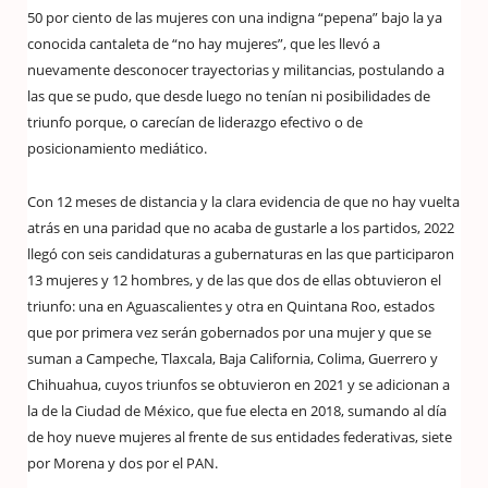
50 por ciento de las mujeres con una indigna “pepena” bajo la ya
conocida cantaleta de “no hay mujeres”, que les llevó a
nuevamente desconocer trayectorias y militancias, postulando a
las que se pudo, que desde luego no tenían ni posibilidades de
triunfo porque, o carecían de liderazgo efectivo o de
posicionamiento mediático.
Con 12 meses de distancia y la clara evidencia de que no hay vuelta
atrás en una paridad que no acaba de gustarle a los partidos, 2022
llegó con seis candidaturas a gubernaturas en las que participaron
13 mujeres y 12 hombres, y de las que dos de ellas obtuvieron el
triunfo: una en Aguascalientes y otra en Quintana Roo, estados
que por primera vez serán gobernados por una mujer y que se
suman a Campeche, Tlaxcala, Baja California, Colima, Guerrero y
Chihuahua, cuyos triunfos se obtuvieron en 2021 y se adicionan a
la de la Ciudad de México, que fue electa en 2018, sumando al día
de hoy nueve mujeres al frente de sus entidades federativas, siete
por Morena y dos por el PAN.