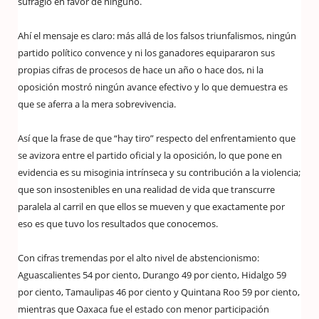
sufragio en favor de ninguno.
Ahí el mensaje es claro: más allá de los falsos triunfalismos, ningún
partido político convence y ni los ganadores equipararon sus
propias cifras de procesos de hace un año o hace dos, ni la
oposición mostró ningún avance efectivo y lo que demuestra es
que se aferra a la mera sobrevivencia.
Así que la frase de que “hay tiro” respecto del enfrentamiento que
se avizora entre el partido oficial y la oposición, lo que pone en
evidencia es su misoginia intrínseca y su contribución a la violencia;
que son insostenibles en una realidad de vida que transcurre
paralela al carril en que ellos se mueven y que exactamente por
eso es que tuvo los resultados que conocemos.
Con cifras tremendas por el alto nivel de abstencionismo:
Aguascalientes 54 por ciento, Durango 49 por ciento, Hidalgo 59
por ciento, Tamaulipas 46 por ciento y Quintana Roo 59 por ciento,
mientras que Oaxaca fue el estado con menor participación