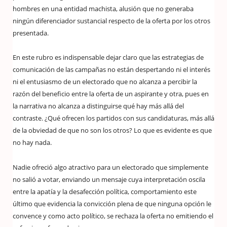
hombres en una entidad machista, alusión que no generaba
ningún diferenciador sustancial respecto de la oferta por los otros
presentada.
En este rubro es indispensable dejar claro que las estrategias de
comunicación de las campañas no están despertando ni el interés
ni el entusiasmo de un electorado que no alcanza a percibir la
razón del beneficio entre la oferta de un aspirante y otra, pues en
la narrativa no alcanza a distinguirse qué hay más allá del
contraste. ¿Qué ofrecen los partidos con sus candidaturas, más allá
de la obviedad de que no son los otros? Lo que es evidente es que
no hay nada.
Nadie ofreció algo atractivo para un electorado que simplemente
no salió a votar, enviando un mensaje cuya interpretación oscila
entre la apatía y la desafección política, comportamiento este
último que evidencia la convicción plena de que ninguna opción le
convence y como acto político, se rechaza la oferta no emitiendo el