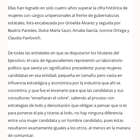
Ellas han logrado en solo cuatro años superar la cifra histórica de
mujeres con cargos unipersonales al frente de gubernaturas
estatales, lista encabezada por Griselda Álvarez y seguida por
Beatriz Paredes, Dulce María Sauri, Amalia García, Ivonne Ortega y
Claudia Pavlovich.
De todas las entidades en que se disputaron los titulares del
Ejecutivo, el caso de Aguascalientes representó un laboratorio
político que sienta un significativo precedente: puras mujeres
candidatas en esa entidad, pequeña en tamaño pero vasta en
influencia estratégica y económica por la industria que ahí se
concentra, y que fue el escenario para que las candidatas y sus
consultores “enseñaran el cobre”, saliendo al proceso con
estrategias de lodo y denostación que obligan a pensar que si es
para ponerse el pie y tirarse al lodo, no hay ninguna diferencia
entre una mujer candidata y un hombre candidato, pues éstas
resultaron exactamente iguales a los otros, al menos en la manera
de comunicar.