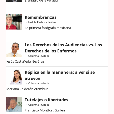
El árbitro de la verdad
Remembranzas
Leticia Perlasca Núñez
La primera fotógrafa mexicana
Los Derechos de las Audiencias vs. Los
Derechos de los Enfermos
Columna Invitada
Jesús Castañeda Nevárez
Réplica en la mañanera: a ver si se
atreven
Columna Invitada
Mariana Calderón Aramburu
Tutelajes o libertades
Columna Invitada
Francisco Montfort Guillén