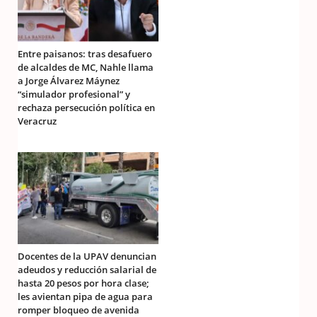
Entre paisanos: tras desafuero
de alcaldes de MC, Nahle llama
a Jorge Álvarez Máynez
“simulador profesional” y
rechaza persecución política en
Veracruz
Docentes de la UPAV denuncian
adeudos y reducción salarial de
hasta 20 pesos por hora clase;
les avientan pipa de agua para
romper bloqueo de avenida