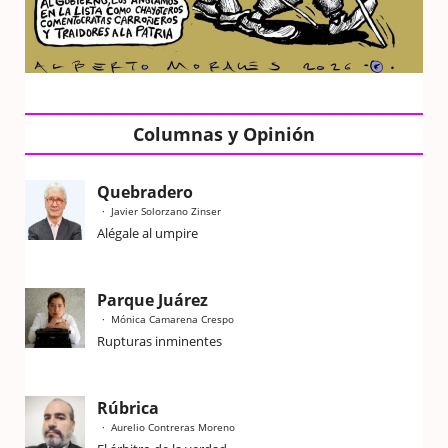
Columnas y Opinión
Quebradero
Javier Solorzano Zinser
Alégale al umpire
Parque Juárez
Mónica Camarena Crespo
Rupturas inminentes
Rúbrica
Aurelio Contreras Moreno