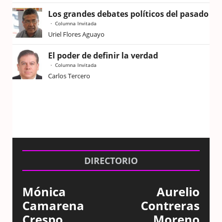
Los grandes debates políticos del pasado
Columna Invitada
Uriel Flores Aguayo
El poder de definir la verdad
Columna Invitada
Carlos Tercero
DIRECTORIO
Mónica
Aurelio
Camarena
Contreras
Crespo
Moreno