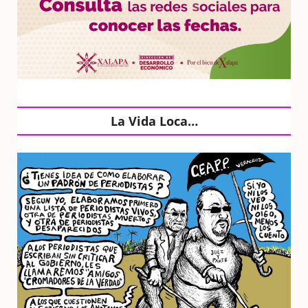
La Vida Loca…