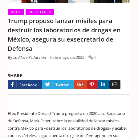
NOTAS
SIN CATEGORÍA
Trump propuso lanzar misiles para
destruir los laboratorios de drogas en
México, asegura su exsecretario de
Defensa
By
La Clave Redacción
6 de mayo de 2022
0
SHARE
Google+
Pinterest
LinkedIn
Email
Facebook
Twitter
El ex Presidente Donald Trump preguntó en 2020 a su Secretario
de Defensa, Mark Esper, sobre la posibilidad de lanzar misiles
contra México para «destruir los laboratorios de drogas» y acabar
con los cárteles, según cuenta el ex Jefe del Pentágono en sus