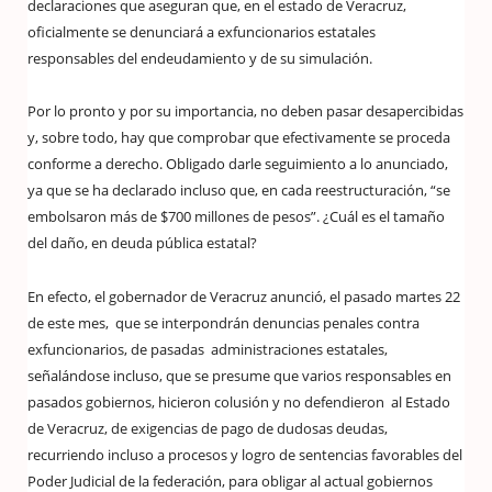
declaraciones que aseguran que, en el estado de Veracruz,
oficialmente se denunciará a exfuncionarios estatales
responsables del endeudamiento y de su simulación.
Por lo pronto y por su importancia, no deben pasar desapercibidas
y, sobre todo, hay que comprobar que efectivamente se proceda
conforme a derecho. Obligado darle seguimiento a lo anunciado,
ya que se ha declarado incluso que, en cada reestructuración, “se
embolsaron más de $700 millones de pesos”. ¿Cuál es el tamaño
del daño, en deuda pública estatal?
En efecto, el gobernador de Veracruz anunció, el pasado martes 22
de este mes, que se interpondrán denuncias penales contra
exfuncionarios, de pasadas administraciones estatales,
señalándose incluso, que se presume que varios responsables en
pasados gobiernos, hicieron colusión y no defendieron al Estado
de Veracruz, de exigencias de pago de dudosas deudas,
recurriendo incluso a procesos y logro de sentencias favorables del
Poder Judicial de la federación, para obligar al actual gobiernos