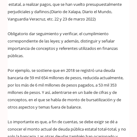
estatal, a realizar pagos, que se han vuelto presupuestalmente
perjudiciales y dañinos.(Diario de Xalapa, Diario el Mundo,
Vanguardia Veracruz, etc. 22 y 23 de marzo 2022)
Obligatorio dar seguimiento y verificar, el cumplimiento
correspondiente de las leyes; y además, distinguir y señalar
importancia de conceptos y referentes utilizados en finanzas
públicas.
Por ejemplo, se sostiene que en 2018 se registró una deuda
bancaria de 59 mil 654 millones de pesos, reducida actualmente,
por los más de 6 mil millones de pesos pagados, a 53 mil 353
millones de pesos. Y así, adentrarse en un baile de cifras y de
conceptos, en el que se habla de monto de bursatilización y de
otros aspectos y temas fuera de balance.
Lo importante es que, a fin de cuentas, se debe exigir se dé a
conocer el monto actual de deuda pública estatal total-total, y no
solo la bancaria. Las otras deudas también han ocasionado y