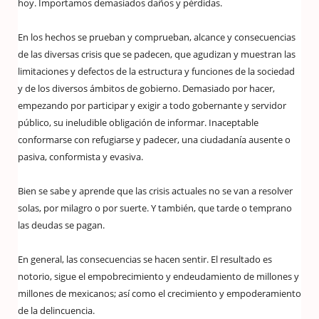
hoy. Importamos demasiados daños y pérdidas.
En los hechos se prueban y comprueban, alcance y consecuencias
de las diversas crisis que se padecen, que agudizan y muestran las
limitaciones y defectos de la estructura y funciones de la sociedad
y de los diversos ámbitos de gobierno. Demasiado por hacer,
empezando por participar y exigir a todo gobernante y servidor
público, su ineludible obligación de informar. Inaceptable
conformarse con refugiarse y padecer, una ciudadanía ausente o
pasiva, conformista y evasiva.
Bien se sabe y aprende que las crisis actuales no se van a resolver
solas, por milagro o por suerte. Y también, que tarde o temprano
las deudas se pagan.
En general, las consecuencias se hacen sentir. El resultado es
notorio, sigue el empobrecimiento y endeudamiento de millones y
millones de mexicanos; así como el crecimiento y empoderamiento
de la delincuencia.