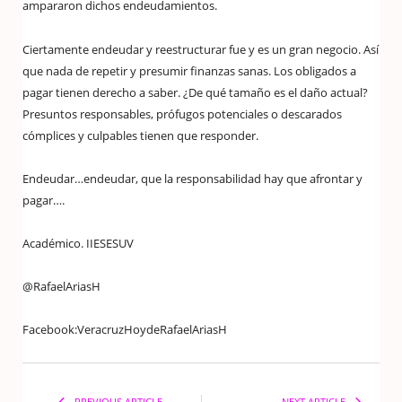
ampararon dichos endeudamientos.
Ciertamente endeudar y reestructurar fue y es un gran negocio. Así
que nada de repetir y presumir finanzas sanas. Los obligados a
pagar tienen derecho a saber. ¿De qué tamaño es el daño actual?
Presuntos responsables, prófugos potenciales o descarados
cómplices y culpables tienen que responder.
Endeudar…endeudar, que la responsabilidad hay que afrontar y
pagar….
Académico. IIESESUV
@RafaelAriasH
Facebook:VeracruzHoydeRafaelAriasH
PREVIOUS ARTICLE
NEXT ARTICLE