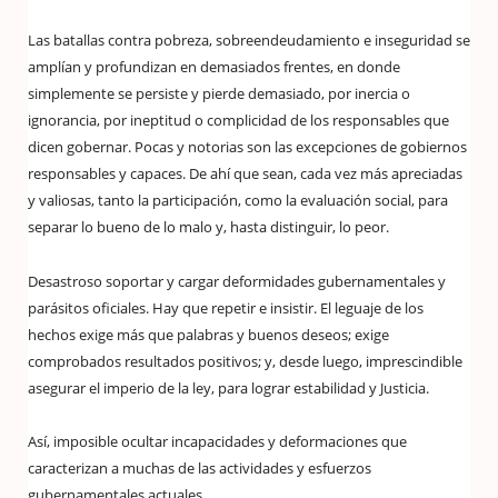
Las batallas contra pobreza, sobreendeudamiento e inseguridad se
amplían y profundizan en demasiados frentes, en donde
simplemente se persiste y pierde demasiado, por inercia o
ignorancia, por ineptitud o complicidad de los responsables que
dicen gobernar. Pocas y notorias son las excepciones de gobiernos
responsables y capaces. De ahí que sean, cada vez más apreciadas
y valiosas, tanto la participación, como la evaluación social, para
separar lo bueno de lo malo y, hasta distinguir, lo peor.
Desastroso soportar y cargar deformidades gubernamentales y
parásitos oficiales. Hay que repetir e insistir. El leguaje de los
hechos exige más que palabras y buenos deseos; exige
comprobados resultados positivos; y, desde luego, imprescindible
asegurar el imperio de la ley, para lograr estabilidad y Justicia.
Así, imposible ocultar incapacidades y deformaciones que
caracterizan a muchas de las actividades y esfuerzos
gubernamentales actuales.