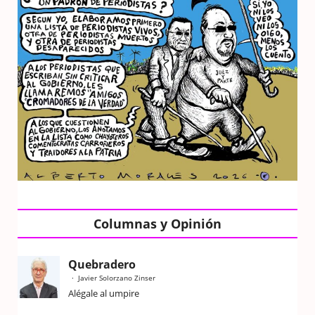
Columnas y Opinión
Quebradero
Javier Solorzano Zinser
Alégale al umpire