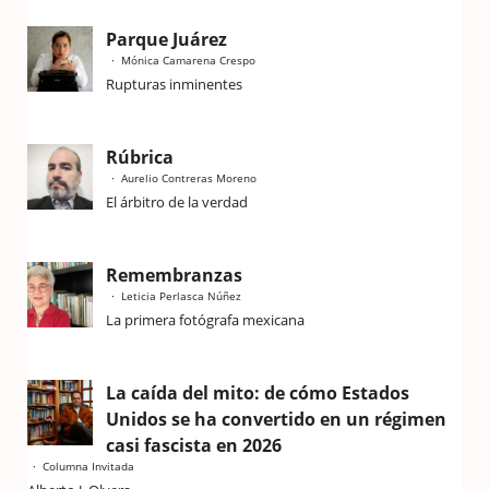
Parque Juárez
Mónica Camarena Crespo
Rupturas inminentes
Rúbrica
Aurelio Contreras Moreno
El árbitro de la verdad
Remembranzas
Leticia Perlasca Núñez
La primera fotógrafa mexicana
La caída del mito: de cómo Estados
Unidos se ha convertido en un régimen
casi fascista en 2026
Columna Invitada