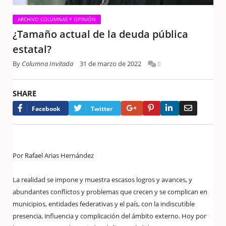
ARCHIVO COLUMNAS Y OPINIÓN
¿Tamaño actual de la deuda pública
estatal?
By
Columna Invitada
31 de marzo de 2022
0
SHARE
Google+
Pinterest
LinkedIn
Email
Facebook
Twitter
Por Rafael Arias Hernández
La realidad se impone y muestra escasos logros y avances, y
abundantes conflictos y problemas que crecen y se complican en
municipios, entidades federativas y el país, con la indiscutible
presencia, influencia y complicación del ámbito externo. Hoy por